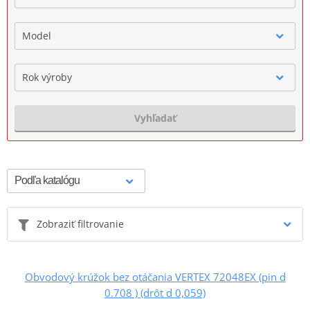
Model
Rok výroby
Vyhľadať
Zobraziť filtrovanie
Obvodový krúžok bez otáčania VERTEX 72048EX (pin d
0.708 ) (drôt d 0,059)