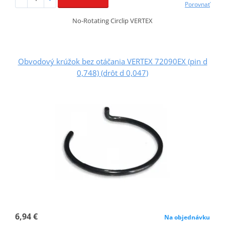
Porovnať
No-Rotating Circlip VERTEX
Obvodový krúžok bez otáčania VERTEX 72090EX (pin d
0,748) (drôt d 0,047)
6,94 €
Na objednávku