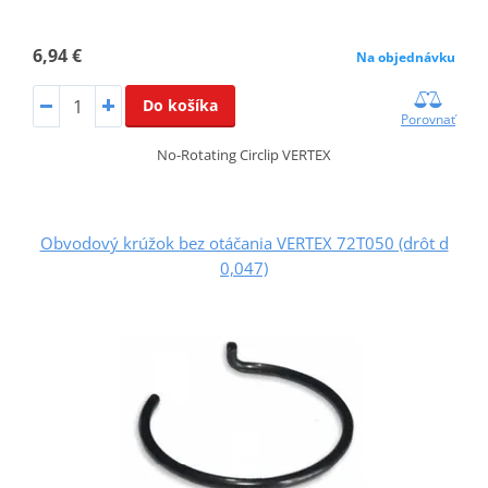
6,94 €
Na objednávku
Do košíka
Porovnať
No-Rotating Circlip VERTEX
Obvodový krúžok bez otáčania VERTEX 72T050 (drôt d
0,047)