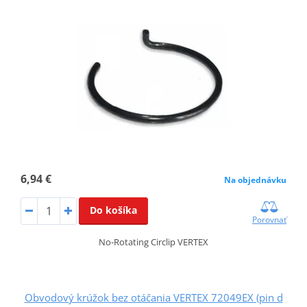
6,94 €
Na objednávku
Do košíka
Porovnať
No-Rotating Circlip VERTEX
Obvodový krúžok bez otáčania VERTEX 72049EX (pin d