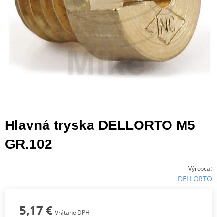
Hlavná tryska DELLORTO M5
GR.102
:
Výrobca
DELLORTO
5,17 €
Vrátane DPH