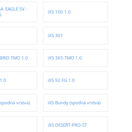
: EAGLE SV -
iXS 100 1.0
S
iXS 301
YBRID TMO 1.0
iXS 365-TMO 1.0
1.0
iXS 92 FG 1.0
(spodná vrstva)
iXS Bundy (spodná vrstva)
iXS DESERT-PRO-ST