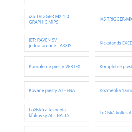
iXS TRIGGER MX 1.0
iXS TRIGGER-MX
GRAPHIC MIPS
JET: RAVEN SV
Kickstands EXE
jednofarebné - AXXIS
Kompletné piesty VERTEX
Kompletné pies
Kované piesty ATHENA
Kozmetika Yam
Ložiská a tesnenia
Ložiská kolies Al
kľukovky ALL BALLS