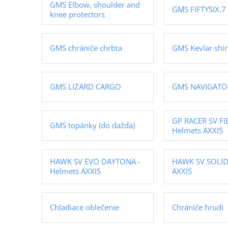
GMS Elbow, shoulder and
GMS FIFTYSIX.7
knee protectors
GMS chrániče chrbta
GMS Kevlar shir
GMS LIZARD CARGO
GMS NAVIGATO
GP RACER SV FI
GMS topánky (do dažďa)
Helmets AXXIS
HAWK SV EVO DAYTONA -
HAWK SV SOLID
Helmets AXXIS
AXXIS
Chladiace oblečenie
Chrániče hrudi