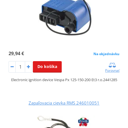
29,94 €
Na objednávku
Do košíka
Porovnať
Electronic ignition device Vespa Px 125-150-200 Et3 r.o.2441285
Zapaľovacia cievka RMS 246010051