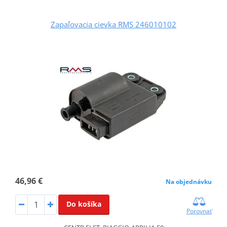
Zapaľovacia cievka RMS 246010102
46,96 €
Na objednávku
Do košíka
Porovnať