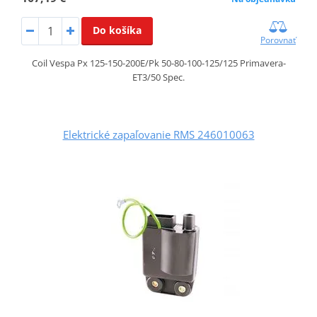
Do košíka
Porovnať
Coil Vespa Px 125-150-200E/Pk 50-80-100-125/125 Primavera-
ET3/50 Spec.
Elektrické zapaľovanie RMS 246010063