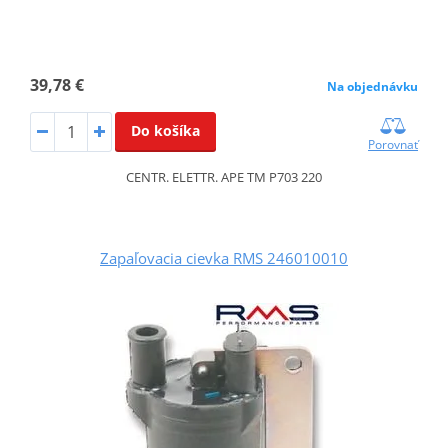
39,78 €
Na objednávku
Do košíka
Porovnať
CENTR. ELETTR. APE TM P703 220
Zapaľovacia cievka RMS 246010010