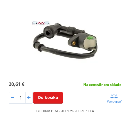
20,61 €
Na centrálnom sklade
Do košíka
Porovnať
BOBINA PIAGGIO 125-200 ZIP ET4