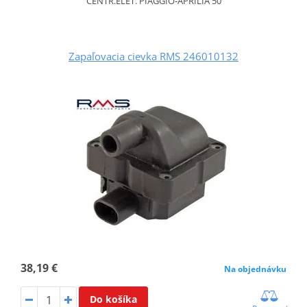
CENTR.ELET. PIAGGIO-APRILIA 50
Zapaľovacia cievka RMS 246010132
38,19 €
Na objednávku
Do košíka