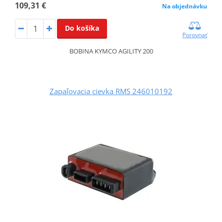
109,31 €
Na objednávku
Do košíka
Porovnať
BOBINA KYMCO AGILITY 200
Zapaľovacia cievka RMS 246010192