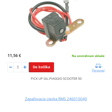
11,56 €
Na centrálnom sklade
Do košíka
Porovnať
PICK UP GIL.PIAGGIO SCOOTER 50
Zapaľovacia cievka RMS 246010040