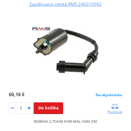
Zapaľovacia cievka RMS 246010092
60,16 €
Na objednávku
Do košíka
Porovnať
BOBINA 2,7OHM KYM-MAL-YAM 250