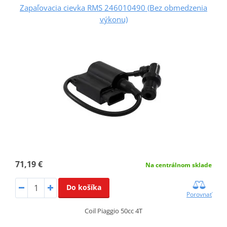
Zapaľovacia cievka RMS 246010490 (Bez obmedzenia
výkonu)
71,19 €
Na centrálnom sklade
Do košíka
Porovnať
Coil Piaggio 50cc 4T