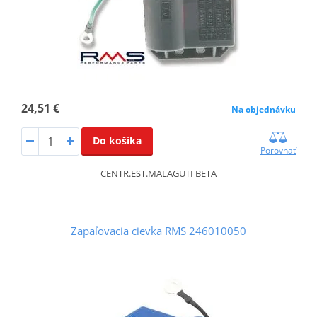
24,51 €
Na objednávku
Do košíka
Porovnať
CENTR.EST.MALAGUTI BETA
Zapaľovacia cievka RMS 246010050