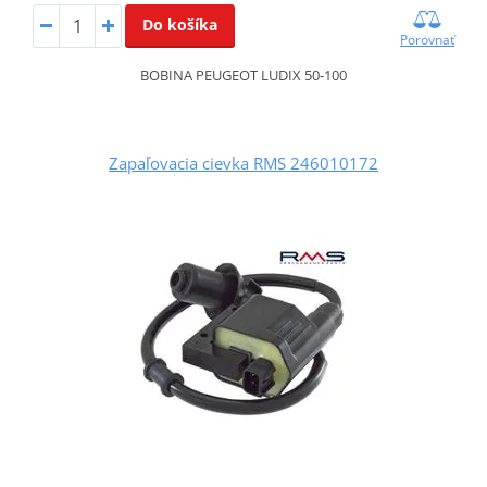
Do košíka
Porovnať
BOBINA PEUGEOT LUDIX 50-100
Zapaľovacia cievka RMS 246010172