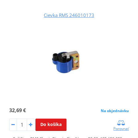
Cievka RMS 246010173
32,69 €
Na objednávku
Do košíka
Porovnať