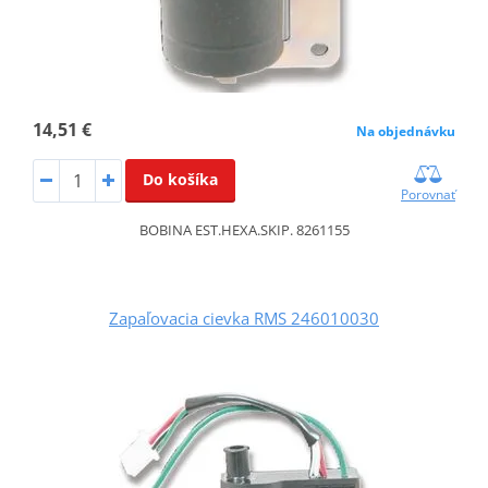
14,51 €
Na objednávku
Do košíka
Porovnať
BOBINA EST.HEXA.SKIP. 8261155
Zapaľovacia cievka RMS 246010030