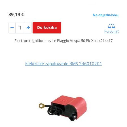
39,19 €
Na objednávku
Do košíka
Porovnať
Electronic ignition device Piaggio Vespa 50 Pk-Xl r.o.214417
Elektrické zapaľovanie RMS 246010201