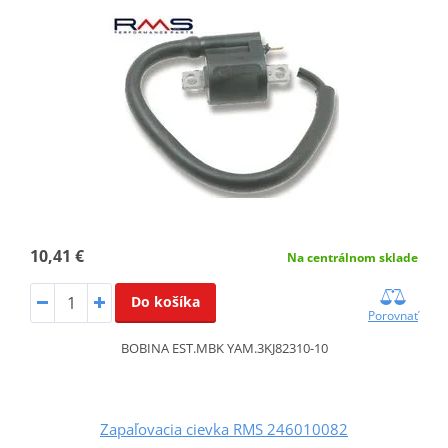
10,41 €
Na centrálnom sklade
Do košíka
Porovnať
BOBINA EST.MBK YAM.3KJ82310-10
Zapaľovacia cievka RMS 246010082