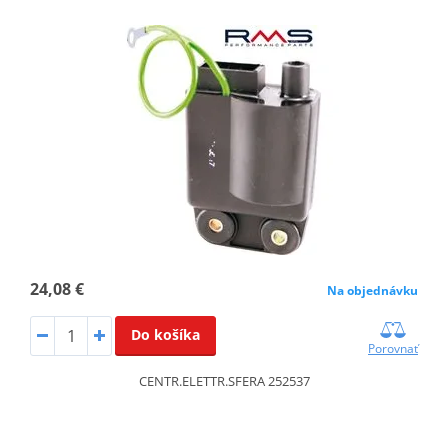
24,08 €
Na objednávku
Do košíka
Porovnať
CENTR.ELETTR.SFERA 252537