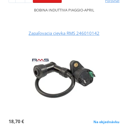
Porovnať
BOBINA INDUTTIVA PIAGGIO-APRIL
Zapaľovacia cievka RMS 246010142
18,70 €
Na objednávku