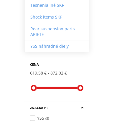
Tesnenia iné SKF
Shock items SKF
Rear suspension parts
ARIETE
YSS náhradné diely
CENA
619.58 €
872.02 €
ZNAČKA
(1)
YSS
(5)