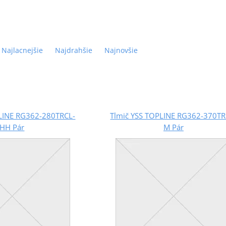
Najlacnejšie
Najdrahšie
Najnovšie
PLINE RG362-280TRCL-
Tlmič YSS TOPLINE RG362-370TR
HH Pár
M Pár