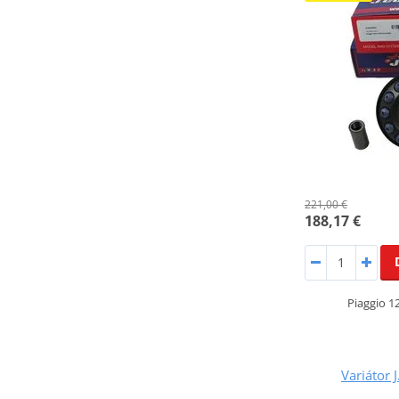
221,00 €
188,17 €
Piaggio 1
Variátor 