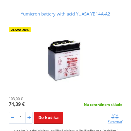
Yumicron battery with acid YUASA YB14A-A2
ZĽAVA 28%
103,00 €
74,39 €
Na centrálnom sklade
Do košíka
Porovnať