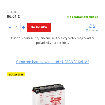
133,00 €
96,01 €
Na centrálnom sklade
Do košíka
Porovnať
Osobní vodní skútry, sněžné skútry a čtyřkolky mají zvláštní
požadavky – a baterie…
Yumicron battery with acid YUASA YB16AL-A2
ZĽAVA 28%