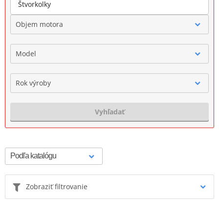
Štvorkolky
Objem motora
Model
Rok výroby
Vyhľadať
Zobraziť filtrovanie