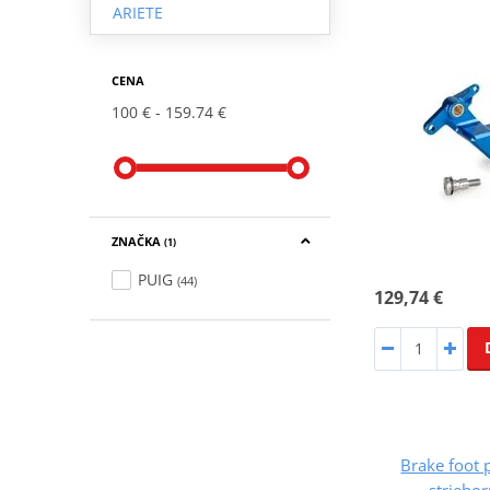
ARIETE
CENA
100 €
159.74 €
ZNAČKA
(1)
PUIG
(44)
129,74 €
Brake foot
striebor