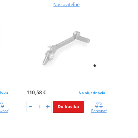
Nastaviteľné
110,58 €
ávku
Na objednávku
Do košíka
ovnať
Porovnať