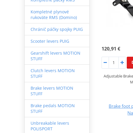
Kompletné plynové
rukoväte RMS (Domino)
Chránič páčky spojky PUIG
Scooter levers PUIG
120,91 €
Gearshift levers MOTION
STUFF
Clutch levers MOTION
Adjustable Brak
STUFF
M
Brake levers MOTION
STUFF
Brake pedals MOTION
Brake foot
STUFF
Na
Unbreakable levers
POLISPORT