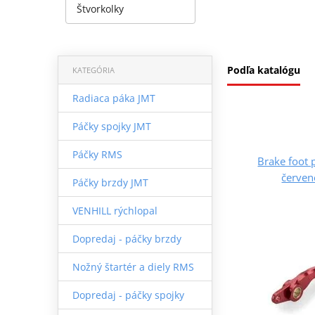
Štvorkolky
Podľa katalógu
KATEGÓRIA
Radiaca páka JMT
Páčky spojky JMT
Páčky RMS
Brake foot
červen
Páčky brzdy JMT
VENHILL rýchlopal
Dopredaj - páčky brzdy
Nožný štartér a diely RMS
Dopredaj - páčky spojky