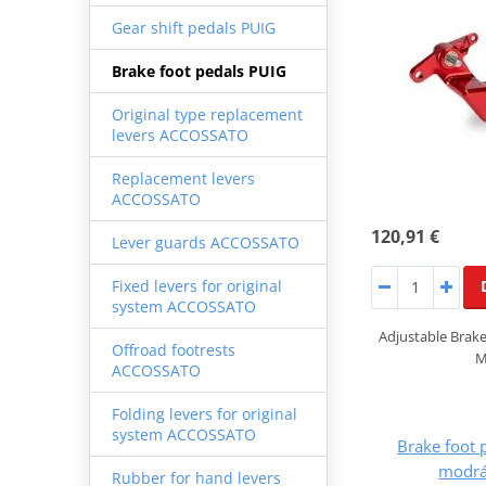
Gear shift pedals PUIG
Brake foot pedals PUIG
Original type replacement
levers ACCOSSATO
Replacement levers
ACCOSSATO
120,91 €
Lever guards ACCOSSATO
Fixed levers for original
system ACCOSSATO
Adjustable Brak
Offroad footrests
M
ACCOSSATO
Folding levers for original
system ACCOSSATO
Brake foot
modrá
Rubber for hand levers