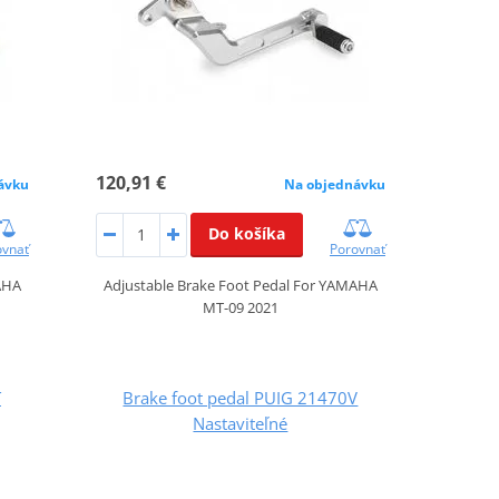
120,91 €
ávku
Na objednávku
Do košíka
ovnať
Porovnať
AHA
Adjustable Brake Foot Pedal For YAMAHA
MT-09 2021
T
Brake foot pedal PUIG 21470V
Nastaviteľné