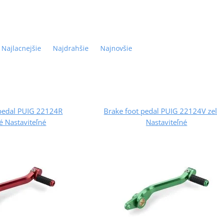
Najlacnejšie
Najdrahšie
Najnovšie
 pedal PUIG 22124R
Brake foot pedal PUIG 22124V ze
é Nastaviteľné
Nastaviteľné