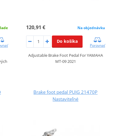
120,91 €
lade
Na objednávku
Do košíka
ovnať
Porovnať
Adjustable Brake Foot Pedal For YAMAHA
vých
MT-09 2021
O
Brake foot pedal PUIG 21470P
Nastaviteľné