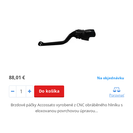
88,01 €
Na objednávku
Do košíka
Porovnať
Brzdové páčky Accossato vyrobené z CNC obráběného hliníku s
eloxovanou povrchovou úpravou…