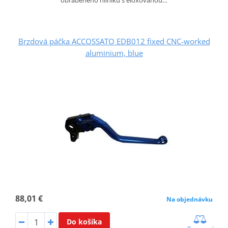
Brzdová páčka ACCOSSATO EDB012 fixed CNC-worked
aluminium, blue
88,01 €
Na objednávku
Do košíka