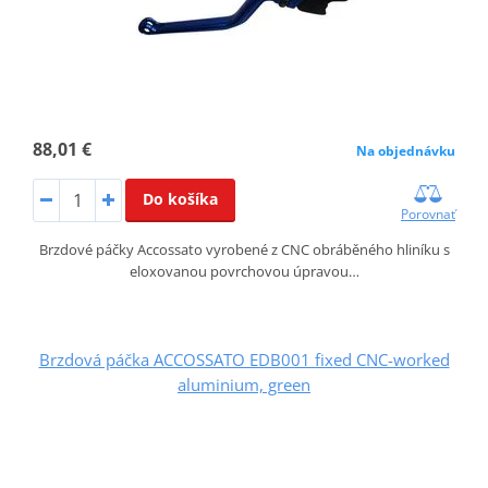
88,01 €
Na objednávku
Do košíka
Porovnať
Brzdové páčky Accossato vyrobené z CNC obráběného hliníku s
eloxovanou povrchovou úpravou…
Brzdová páčka ACCOSSATO EDB001 fixed CNC-worked
aluminium, green