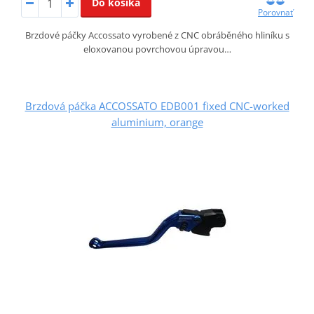
Do košíka
Porovnať
Brzdové páčky Accossato vyrobené z CNC obráběného hliníku s
eloxovanou povrchovou úpravou…
Brzdová páčka ACCOSSATO EDB001 fixed CNC-worked
aluminium, orange