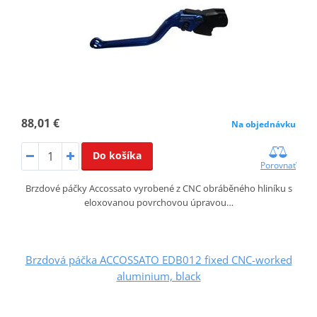
88,01 €
Na objednávku
Do košíka
Porovnať
Brzdové páčky Accossato vyrobené z CNC obráběného hliníku s
eloxovanou povrchovou úpravou…
Brzdová páčka ACCOSSATO EDB012 fixed CNC-worked
aluminium, black