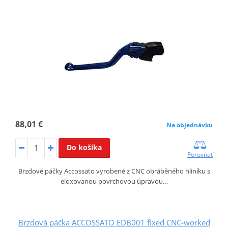
88,01 €
Na objednávku
Do košíka
Porovnať
Brzdové páčky Accossato vyrobené z CNC obráběného hliníku s
eloxovanou povrchovou úpravou…
Brzdová páčka ACCOSSATO EDB001 fixed CNC-worked