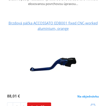
eloxovanou povrchovou úpravou…
Brzdová páčka ACCOSSATO EDB001 fixed CNC-worked
aluminium, orange
88,01 €
Na objednávku