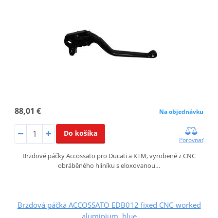
88,01 €
Na objednávku
Do košíka
Porovnať
Brzdové páčky Accossato pro Ducati a KTM, vyrobené z CNC
obráběného hliníku s eloxovanou…
Brzdová páčka ACCOSSATO EDB012 fixed CNC-worked
aluminium, blue