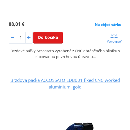
88,01 €
Na objednávku
Do košíka
Porovnať
Brzdové páčky Accossato vyrobené z CNC obráběného hliníku s
eloxovanou povrchovou úpravou…
Brzdová páčka ACCOSSATO EDB001 fixed CNC-worked
aluminium, gold