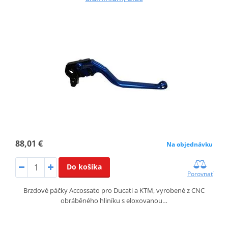
88,01 €
Na objednávku
Do košíka
Porovnať
Brzdové páčky Accossato pro Ducati a KTM, vyrobené z CNC
obráběného hliníku s eloxovanou…