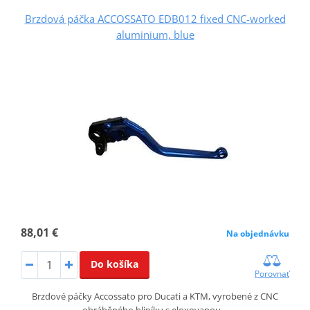
Brzdová páčka ACCOSSATO EDB012 fixed CNC-worked
aluminium, blue
88,01 €
Na objednávku
Do košíka
Porovnať
Brzdové páčky Accossato pro Ducati a KTM, vyrobené z CNC
obráběného hliníku s eloxovanou…