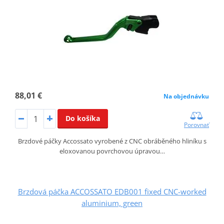
88,01 €
Na objednávku
Do košíka
Porovnať
Brzdové páčky Accossato vyrobené z CNC obráběného hliníku s
eloxovanou povrchovou úpravou…
Brzdová páčka ACCOSSATO EDB001 fixed CNC-worked
aluminium, green