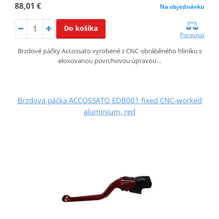
88,01 €
Na objednávku
Do košíka
Porovnať
Brzdové páčky Accossato vyrobené z CNC obráběného hliníku s
eloxovanou povrchovou úpravou…
Brzdová páčka ACCOSSATO EDB001 fixed CNC-worked
aluminium, red