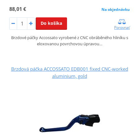
88,01 €
Na objednávku
Do košíka
Porovnať
Brzdové páčky Accossato vyrobené z CNC obráběného hliníku s
eloxovanou povrchovou úpravou…
Brzdová páčka ACCOSSATO EDB001 fixed CNC-worked
aluminium, gold