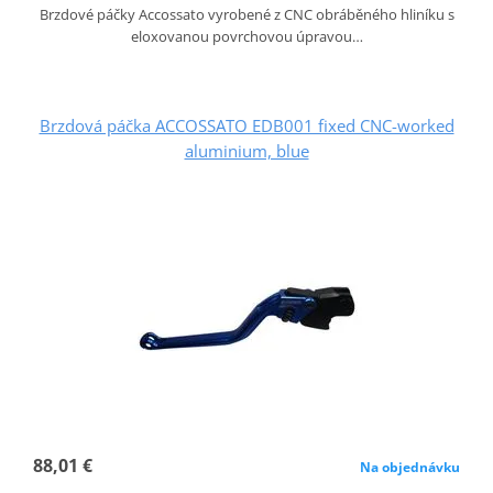
Brzdové páčky Accossato vyrobené z CNC obráběného hliníku s
eloxovanou povrchovou úpravou…
Brzdová páčka ACCOSSATO EDB001 fixed CNC-worked
aluminium, blue
88,01 €
Na objednávku