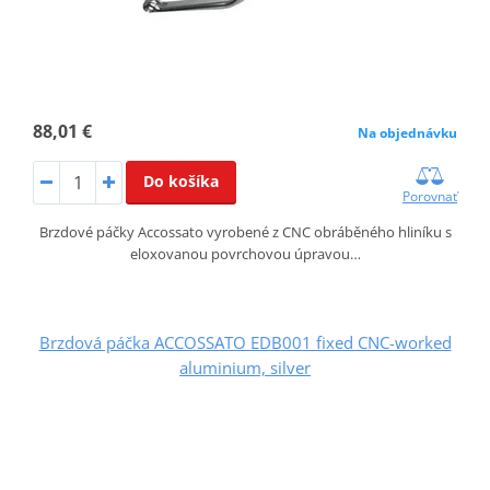
88,01 €
Na objednávku
Do košíka
Porovnať
Brzdové páčky Accossato vyrobené z CNC obráběného hliníku s
eloxovanou povrchovou úpravou…
Brzdová páčka ACCOSSATO EDB001 fixed CNC-worked
aluminium, silver