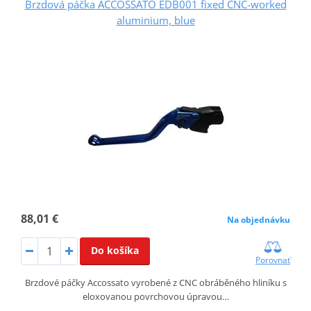
Brzdová páčka ACCOSSATO EDB001 fixed CNC-worked
aluminium, blue
88,01 €
Na objednávku
Do košíka
Porovnať
Brzdové páčky Accossato vyrobené z CNC obráběného hliníku s
eloxovanou povrchovou úpravou…