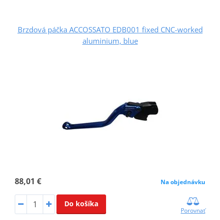
Brzdová páčka ACCOSSATO EDB001 fixed CNC-worked
aluminium, blue
88,01 €
Na objednávku
Do košíka
Porovnať