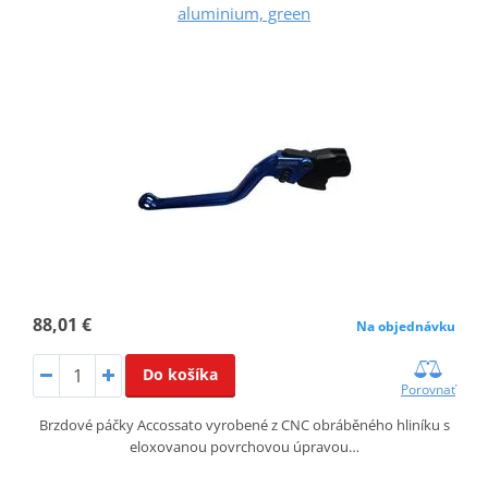
aluminium, green
88,01 €
Na objednávku
Do košíka
Porovnať
Brzdové páčky Accossato vyrobené z CNC obráběného hliníku s
eloxovanou povrchovou úpravou…