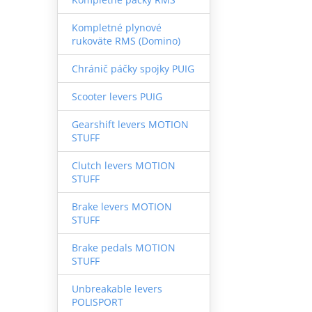
Kompletné plynové
rukoväte RMS (Domino)
Chránič páčky spojky PUIG
Scooter levers PUIG
Gearshift levers MOTION
STUFF
Clutch levers MOTION
STUFF
Brake levers MOTION
STUFF
Brake pedals MOTION
STUFF
Unbreakable levers
POLISPORT