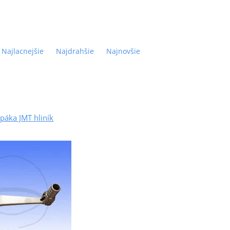
Najlacnejšie
Najdrahšie
Najnovšie
páka JMT hliník