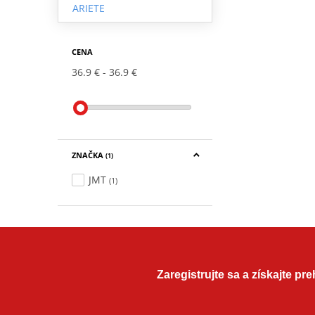
ARIETE
CENA
36.9 €
36.9 €
ZNAČKA
(1)
JMT
(1)
Zaregistrujte sa a získajte pr