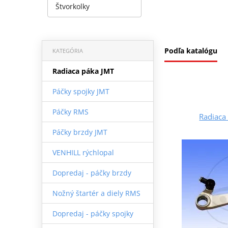
Štvorkolky
Podľa katalógu
KATEGÓRIA
Radiaca páka JMT
Páčky spojky JMT
Páčky RMS
Radiaca 
Páčky brzdy JMT
VENHILL rýchlopal
Dopredaj - páčky brzdy
Nožný štartér a diely RMS
Dopredaj - páčky spojky