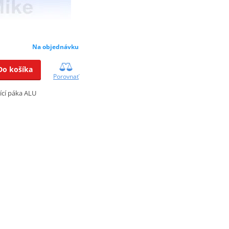
Na objednávku
Do košíka
Porovnať
ící páka ALU