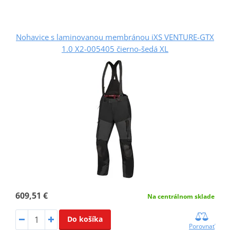
Nohavice s laminovanou membránou iXS VENTURE-GTX
1.0 X2-005405 čierno-šedá XL
609,51 €
Na centrálnom sklade
Do košíka
Porovnať