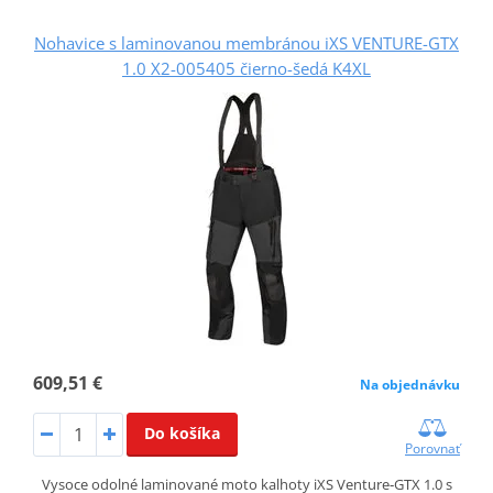
Nohavice s laminovanou membránou iXS VENTURE-GTX
1.0 X2-005405 čierno-šedá K4XL
609,51 €
Na objednávku
Do košíka
Porovnať
Vysoce odolné laminované moto kalhoty iXS Venture‑GTX 1.0 s