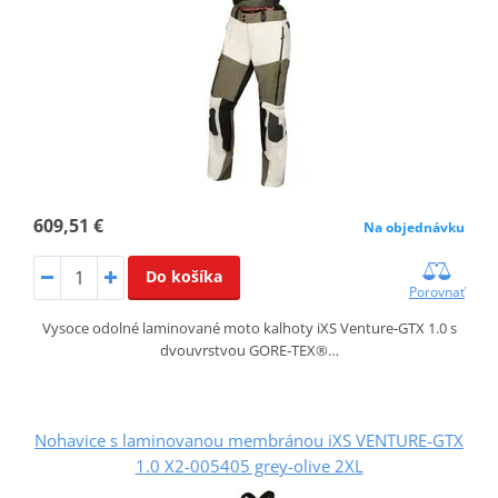
609,51 €
Na objednávku
Do košíka
Porovnať
Vysoce odolné laminované moto kalhoty iXS Venture‑GTX 1.0 s
dvouvrstvou GORE‑TEX®…
Nohavice s laminovanou membránou iXS VENTURE-GTX
1.0 X2-005405 grey-olive 2XL