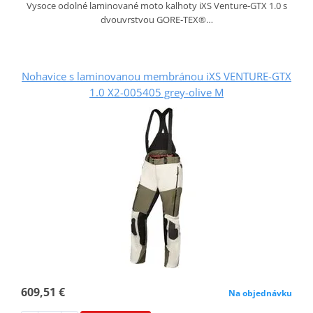
Vysoce odolné laminované moto kalhoty iXS Venture‑GTX 1.0 s
dvouvrstvou GORE‑TEX®…
Nohavice s laminovanou membránou iXS VENTURE-GTX
1.0 X2-005405 grey-olive M
609,51 €
Na objednávku