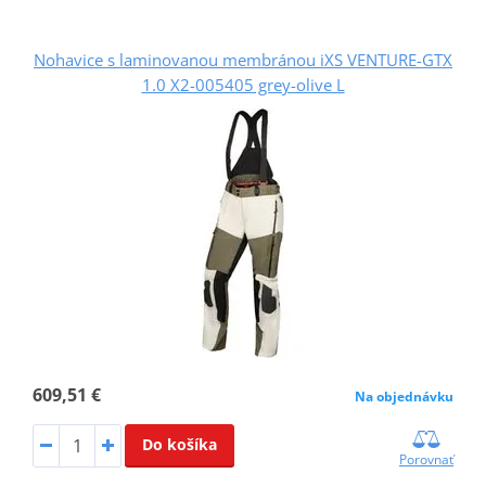
Nohavice s laminovanou membránou iXS VENTURE-GTX
1.0 X2-005405 grey-olive L
609,51 €
Na objednávku
Do košíka
Porovnať