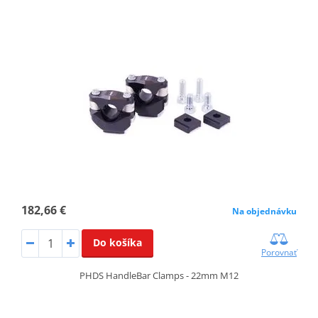
182,66 €
Na objednávku
Do košíka
Porovnať
PHDS HandleBar Clamps - 22mm M12