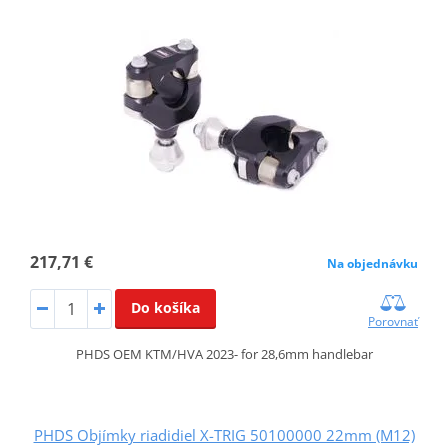
217,71 €
Na objednávku
Do košíka
Porovnať
PHDS OEM KTM/HVA 2023- for 28,6mm handlebar
PHDS Objímky riadidiel X-TRIG 50100000 22mm (M12)