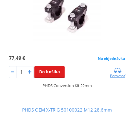
77,49 €
Na objednávku
Do košíka
Porovnať
PHDS Conversion Kit 22mm
PHDS OEM X-TRIG 50100022 M12 28,6mm