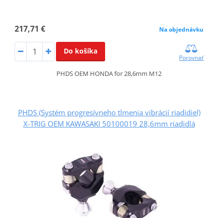
217,71 €
Na objednávku
Do košíka
Porovnať
PHDS OEM HONDA for 28,6mm M12
PHDS (Systém progresívneho tlmenia vibrácií riadidiel)
X-TRIG OEM KAWASAKI 50100019 28,6mm riadidlá