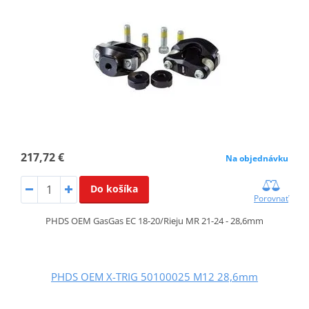
217,72 €
Na objednávku
Do košíka
Porovnať
PHDS OEM GasGas EC 18-20/Rieju MR 21-24 - 28,6mm
PHDS OEM X-TRIG 50100025 M12 28,6mm