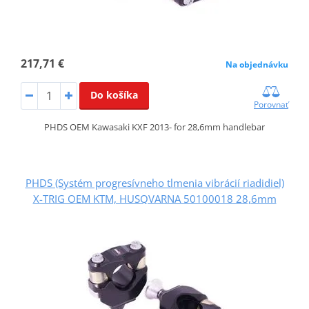
217,71 €
Na objednávku
Do košíka
Porovnať
PHDS OEM Kawasaki KXF 2013- for 28,6mm handlebar
PHDS (Systém progresívneho tlmenia vibrácií riadidiel)
X-TRIG OEM KTM, HUSQVARNA 50100018 28,6mm