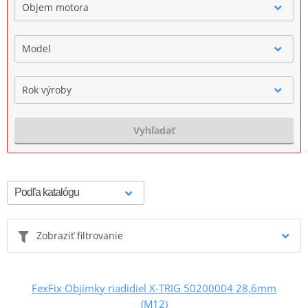
Objem motora
Model
Rok výroby
Vyhľadať
Zobraziť filtrovanie
FexFix Objímky riadidiel X-TRIG 50200004 28,6mm
(M12)