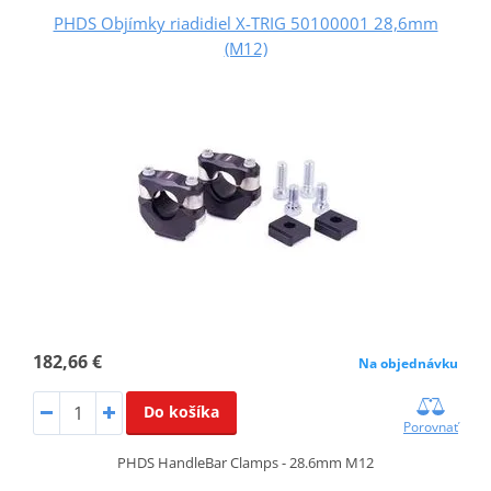
PHDS Objímky riadidiel X-TRIG 50100001 28,6mm
(M12)
182,66 €
Na objednávku
Do košíka
Porovnať
PHDS HandleBar Clamps - 28.6mm M12