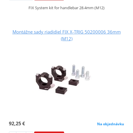
FIX System kit for handlebar 28.4mm (M12)
Montážne sady riadidiel FIX X-TRIG 50200006 36mm
(M12)
92,25 €
Na objednávku