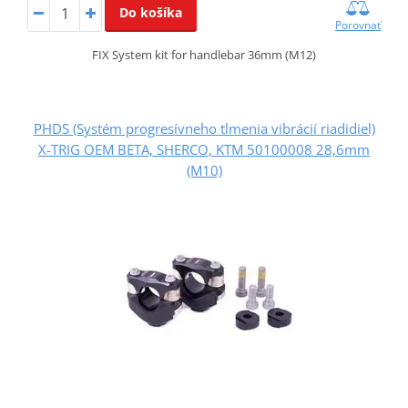
Do košíka
Porovnať
FIX System kit for handlebar 36mm (M12)
PHDS (Systém progresívneho tlmenia vibrácií riadidiel)
X-TRIG OEM BETA, SHERCO, KTM 50100008 28,6mm
(M10)