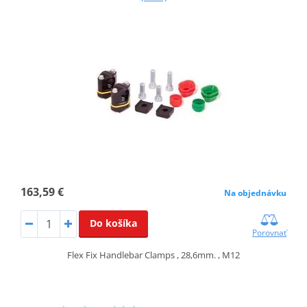
163,59 €
Na objednávku
Do košíka
Porovnať
Flex Fix Handlebar Clamps , 28,6mm. , M12