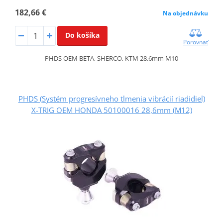
182,66 €
Na objednávku
Do košíka
Porovnať
PHDS OEM BETA, SHERCO, KTM 28.6mm M10
PHDS (Systém progresívneho tlmenia vibrácií riadidiel)
X-TRIG OEM HONDA 50100016 28,6mm (M12)