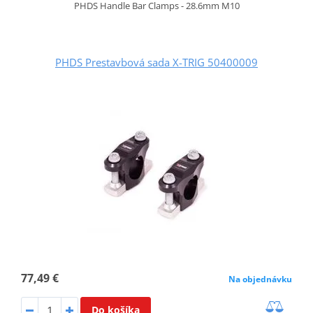
PHDS Handle Bar Clamps - 28.6mm M10
PHDS Prestavbová sada X-TRIG 50400009
77,49 €
Na objednávku
Do košíka