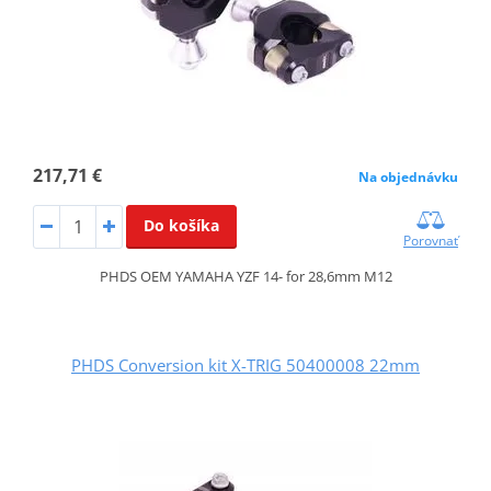
217,71 €
Na objednávku
Do košíka
Porovnať
PHDS OEM YAMAHA YZF 14- for 28,6mm M12
PHDS Conversion kit X-TRIG 50400008 22mm