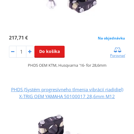
217,71 €
Na objednávku
Do košíka
Porovnať
PHDS OEM KTM, Husqvarna '16- for 28,6mm
PHDS (Systém progresívneho tlmenia vibrácií riadidiel)
X-TRIG OEM YAMAHA 50100017 28,6mm M12