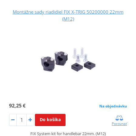
Montážne sady riadidiel FIX X-TRIG 50200000 22mm
(M12)
92,25 €
Na objednávku
Do košíka
Porovnať
FIX System kit for handlebar 22mm. (M12)