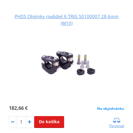
PHDS Objímky riadidiel X-TRIG 50100007 28,6mm
(M10)
182,66 €
Na objednávku
Do košíka
Porovnať