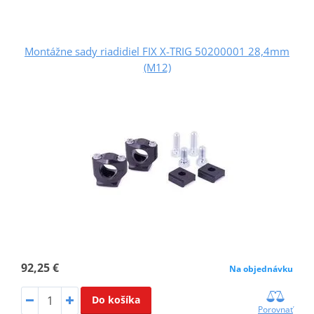
Montážne sady riadidiel FIX X-TRIG 50200001 28,4mm
(M12)
92,25 €
Na objednávku
Do košíka
Porovnať