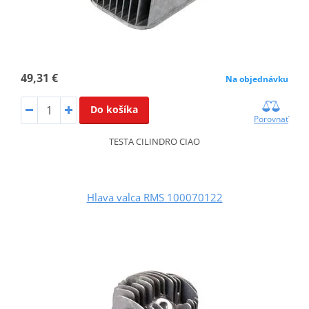
49,31 €
Na objednávku
Do košíka
Porovnať
TESTA CILINDRO CIAO
Hlava valca RMS 100070122