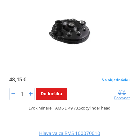
48,15 €
Na objednávku
Do košíka
Porovnať
Evok Minarelli AM6 D.49 73.5cc cylinder head
Hlava valca RMS 100070010