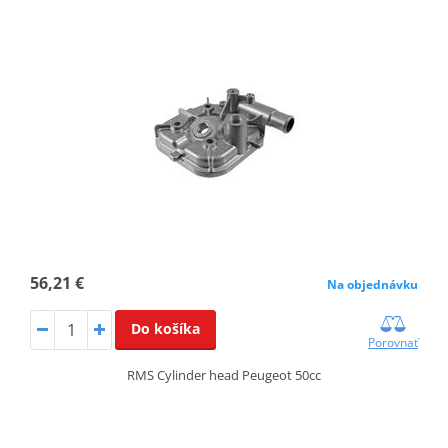
56,21 €
Na objednávku
Do košíka
Porovnať
RMS Cylinder head Peugeot 50cc