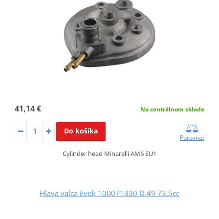
41,14 €
Na centrálnom sklade
Do košíka
Porovnať
Cylinder head Minarelli AM6 EU1
Hlava valca Evok 100071330 D.49 73.5cc