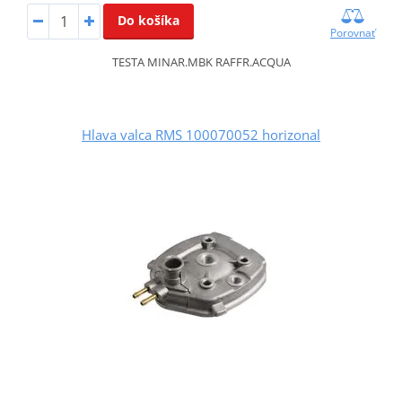
Do košíka
Porovnať
TESTA MINAR.MBK RAFFR.ACQUA
Hlava valca RMS 100070052 horizonal