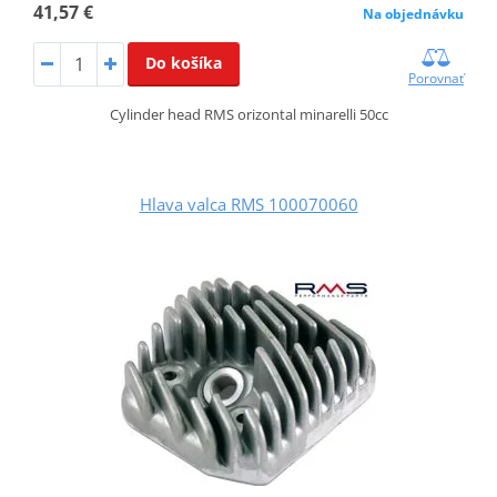
41,57 €
Na objednávku
Do košíka
Porovnať
Cylinder head RMS orizontal minarelli 50cc
Hlava valca RMS 100070060