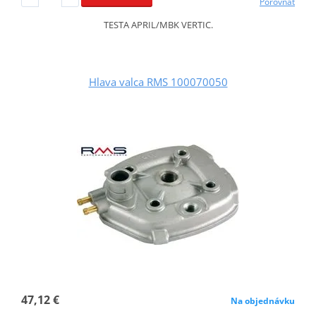
Porovnať
TESTA APRIL/MBK VERTIC.
Hlava valca RMS 100070050
47,12 €
Na objednávku