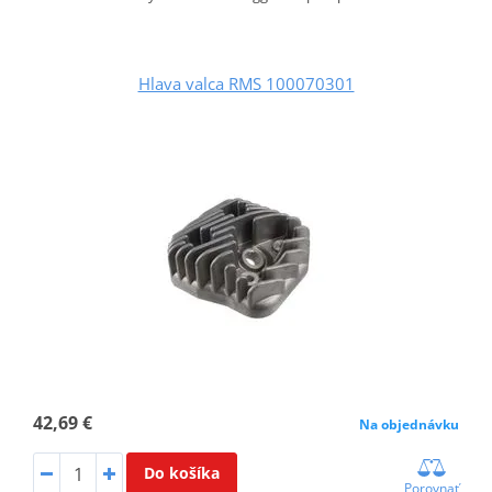
Hlava valca RMS 100070301
42,69 €
Na objednávku
Do košíka
Porovnať