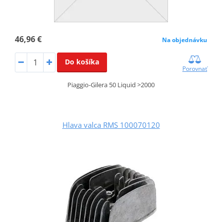
46,96 €
Na objednávku
Do košíka
Porovnať
Piaggio-Gilera 50 Liquid >2000
Hlava valca RMS 100070120