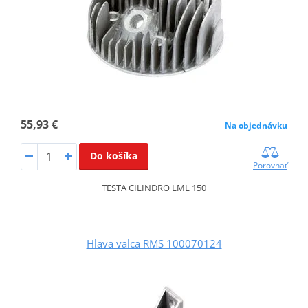
55,93 €
Na objednávku
Do košíka
Porovnať
TESTA CILINDRO LML 150
Hlava valca RMS 100070124