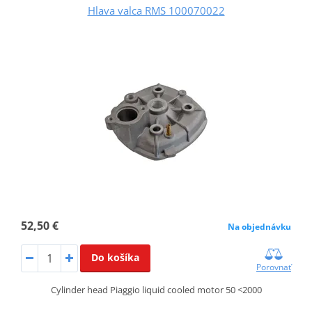
Hlava valca RMS 100070022
52,50 €
Na objednávku
Do košíka
Porovnať
Cylinder head Piaggio liquid cooled motor 50 <2000