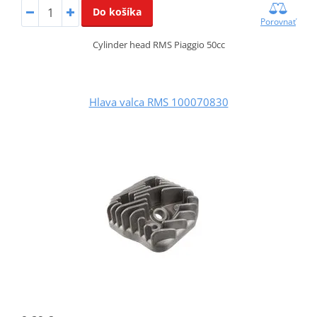
Do košíka
Porovnať
Cylinder head RMS Piaggio 50cc
Hlava valca RMS 100070830