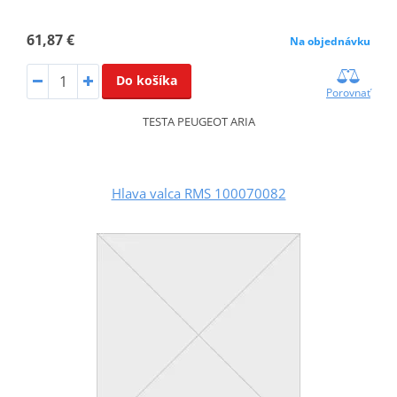
61,87 €
Na objednávku
Do košíka
Porovnať
TESTA PEUGEOT ARIA
Hlava valca RMS 100070082