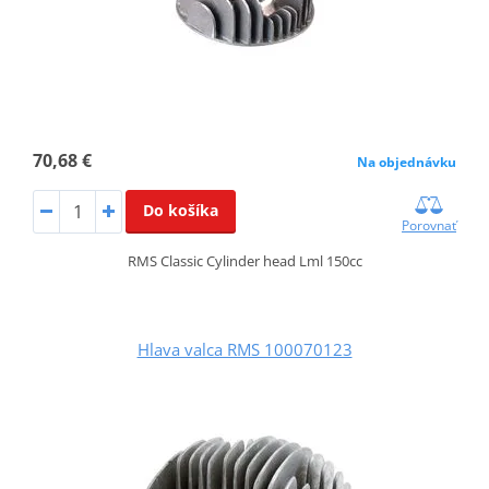
70,68 €
Na objednávku
Do košíka
Porovnať
RMS Classic Cylinder head Lml 150cc
Hlava valca RMS 100070123