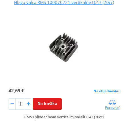
Hlava valca RMS 100070221 vertikálne D.47 (70cc)
42,69 €
Na objednávku
Do košíka
Porovnať
RMS Cylinder head vertical minarelli D.47 (70cc)