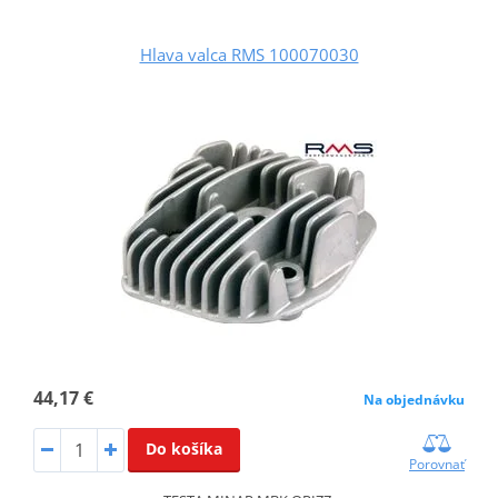
Hlava valca RMS 100070030
44,17 €
Na objednávku
Do košíka
Porovnať