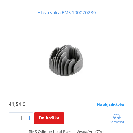
Hlava valca RMS 100070280
41,54 €
Na objednávku
Do košíka
Porovnať
RMS Cylinder head Piaggio Vespa/Ape 70cc