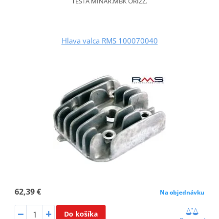
TESTA MINAR.MBK ORIZZ.
Hlava valca RMS 100070040
62,39 €
Na objednávku
Do košíka