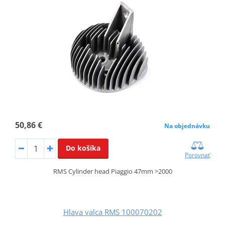
50,86 €
Na objednávku
Do košíka
Porovnať
RMS Cylinder head Piaggio 47mm >2000
Hlava valca RMS 100070202