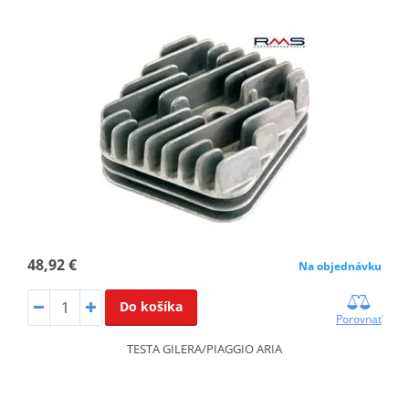
48,92 €
Na objednávku
Do košíka
Porovnať
TESTA GILERA/PIAGGIO ARIA