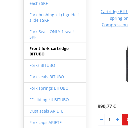
each) SKF
Cartridge BIT
Fork bushing kit (1 guide 1
spring p
slide ) SKF
Compression (
Fork Seals ONLY 1 seal!
SKF
Front fork cartridge
BITUBO
Forks BITUBO
Fork seals BITUBO
Fork springs BITUBO
FF sliding kit BITUBO
990,77 €
Dust seals ARIETE
Fork caps ARIETE