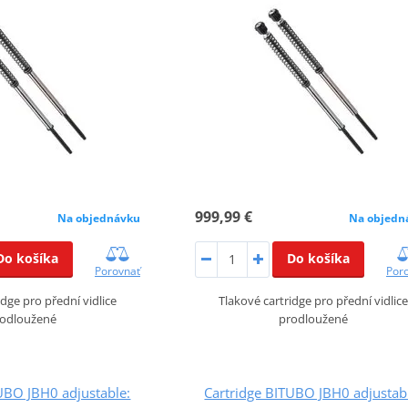
999,99 €
Na objednávku
Na objedn
Do košíka
Do košíka
Porovnať
Por
idge pro přední vidlice
Tlakové cartridge pro přední vidlice
odloužené
prodloužené
UBO JBH0 adjustable:
Cartridge BITUBO JBH0 adjustab