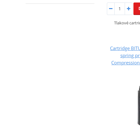
Tlakové cartri
Cartridge BIT
spring p
Compression (