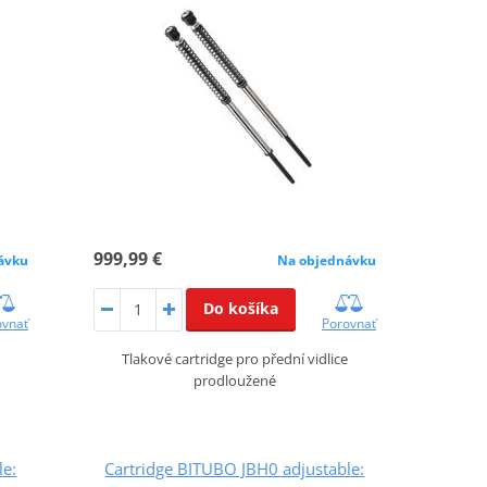
999,99 €
ávku
Na objednávku
Do košíka
ovnať
Porovnať
Tlakové cartridge pro přední vidlice
prodloužené
le:
Cartridge BITUBO JBH0 adjustable: