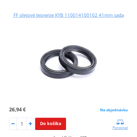
FF olejové tesnenie KYB 110014100102 41mm sada
26,94 €
Na objednávku
Do košíka
Porovnať