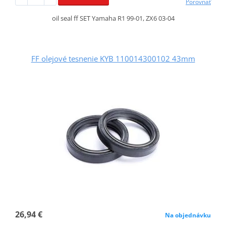
Porovnať
oil seal ff SET Yamaha R1 99-01, ZX6 03-04
FF olejové tesnenie KYB 110014300102 43mm
26,94 €
Na objednávku