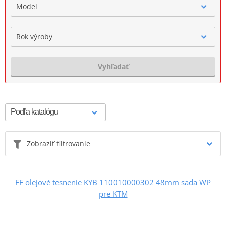
Model
Rok výroby
Vyhľadať
Zobraziť filtrovanie
FF olejové tesnenie KYB 110010000302 48mm sada WP
pre KTM