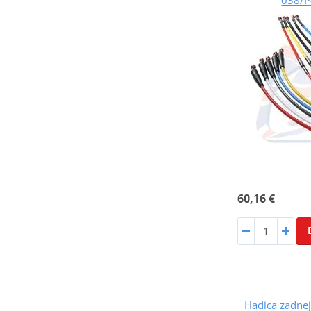
60,16 €
Hadica zadnej