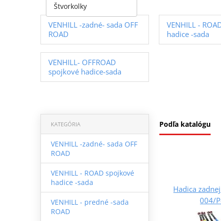
Štvorkolky
VENHILL -zadné- sada OFF
VENHILL - ROAD
ROAD
hadice -sada
VENHILL- OFFROAD
spojkové hadice-sada
Podľa katalógu
KATEGÓRIA
VENHILL -zadné- sada OFF
ROAD
VENHILL - ROAD spojkové
hadice -sada
Hadica zadnej
004/P-
VENHILL - predné -sada
ROAD