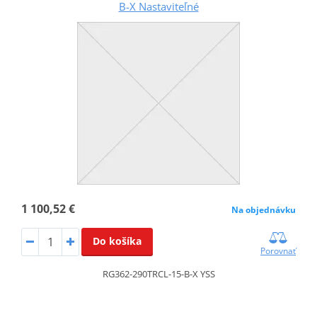
B-X Nastaviteľné
1 100,52 €
Na objednávku
Do košíka
Porovnať
RG362-290TRCL-15-B-X YSS