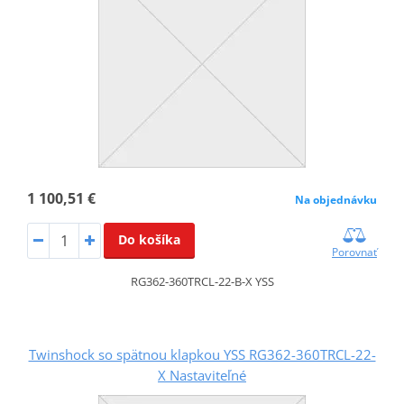
1 100,51 €
Na objednávku
Do košíka
Porovnať
RG362-360TRCL-22-B-X YSS
Twinshock so spätnou klapkou YSS RG362-360TRCL-22-
X Nastaviteľné