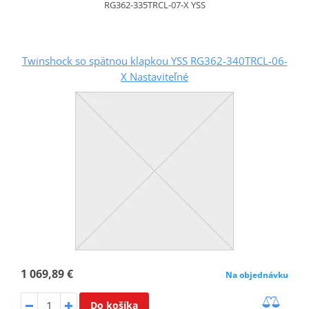
RG362-335TRCL-07-X YSS
Twinshock so spätnou klapkou YSS RG362-340TRCL-06-
X Nastaviteľné
1 069,89 €
Na objednávku
Do košíka