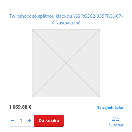
Twinshock so spätnou klapkou YSS RG362-335TRCL-07-
X Nastaviteľné
1 069,88 €
Na objednávku
Do košíka
Porovnať