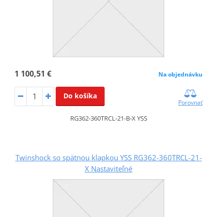
1 100,51 €
Na objednávku
Do košíka
Porovnať
RG362-360TRCL-21-B-X YSS
Twinshock so spätnou klapkou YSS RG362-360TRCL-21-
X Nastaviteľné