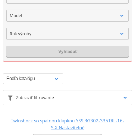
Model
Rok výroby
Vyhľadať
Zobraziť filtrovanie
Twinshock so spätnou klapkou YSS RG302-335TRL-16-
S-X Nastaviteľné