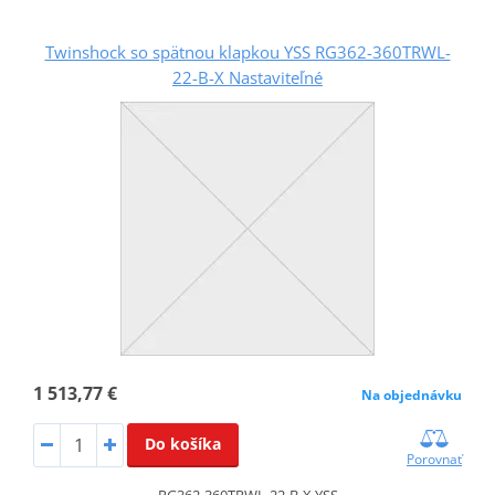
Twinshock so spätnou klapkou YSS RG362-360TRWL-
22-B-X Nastaviteľné
1 513,77 €
Na objednávku
Do košíka
Porovnať