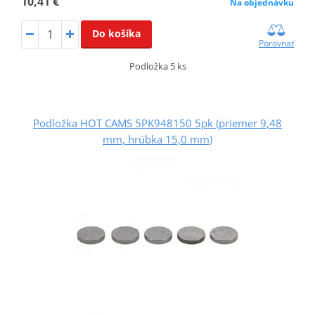
10,41 €
Na objednávku
Do košíka
Porovnať
Podložka 5 ks
Podložka HOT CAMS 5PK948150 5pk (priemer 9,48
mm, hrúbka 15,0 mm)