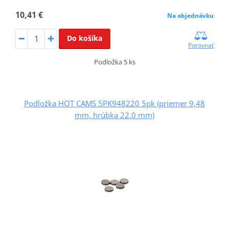
10,41 €
Na objednávku
Do košíka
Porovnať
Podložka 5 ks
Podložka HOT CAMS 5PK948220 5pk (priemer 9,48
mm, hrúbka 22,0 mm)