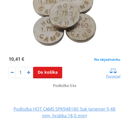
10,41 €
Na objednávku
Do košíka
Porovnať
Podložka 5 ks
Podložka HOT CAMS 5PK948180 5pk (priemer 9,48
mm, hrúbka 18,0 mm)