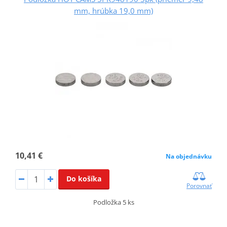
mm, hrúbka 19,0 mm)
10,41 €
Na objednávku
Do košíka
Porovnať
Podložka 5 ks