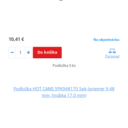
10,41 €
Na objednávku
Do košíka
Porovnať
Podložka 5 ks
Podložka HOT CAMS 5PK948170 5pk (priemer 9,48
mm, hrúbka 17,0 mm)