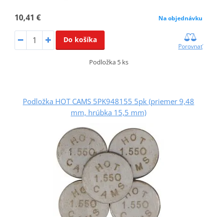
10,41 €
Na objednávku
Do košíka
Porovnať
Podložka 5 ks
Podložka HOT CAMS 5PK948155 5pk (priemer 9,48
mm, hrúbka 15,5 mm)