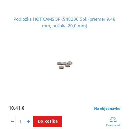
Podložka HOT CAMS 5PK948200 5pk (priemer 9,48
mm, hrúbka 20,0 mm)
10,41 €
Na objednávku
Do košíka
Porovnať