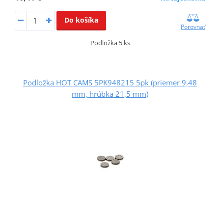
Do košíka
Porovnať
Podložka 5 ks
Podložka HOT CAMS 5PK948215 5pk (priemer 9,48
mm, hrúbka 21,5 mm)