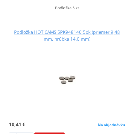
Podložka 5 ks
Podložka HOT CAMS 5PK948140 5pk (priemer 9,48
mm, hrúbka 14,0 mm)
10,41 €
Na objednávku