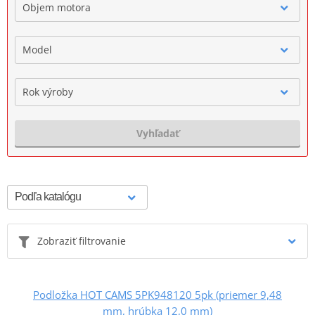
Objem motora
Model
Rok výroby
Vyhľadať
Zobraziť filtrovanie
Podložka HOT CAMS 5PK948120 5pk (priemer 9,48
mm, hrúbka 12,0 mm)