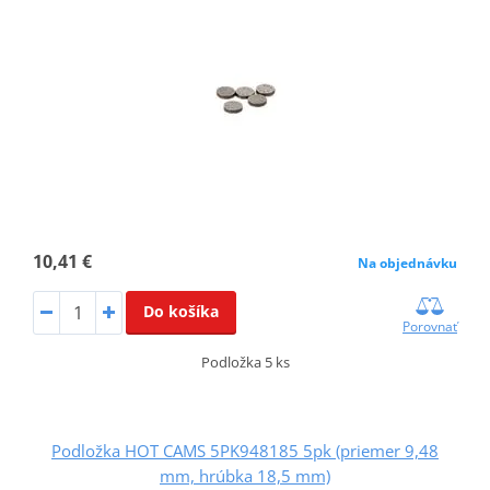
10,41 €
Na objednávku
Do košíka
Porovnať
Podložka 5 ks
Podložka HOT CAMS 5PK948185 5pk (priemer 9,48
mm, hrúbka 18,5 mm)