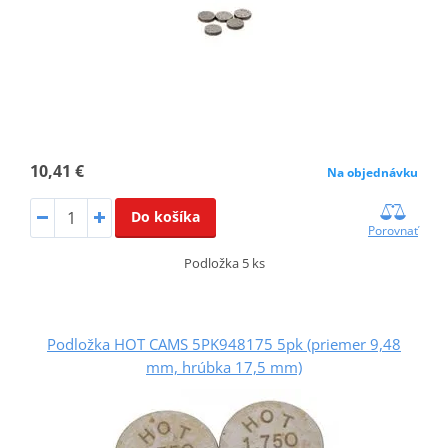
10,41 €
Na objednávku
Do košíka
Porovnať
Podložka 5 ks
Podložka HOT CAMS 5PK948175 5pk (priemer 9,48
mm, hrúbka 17,5 mm)