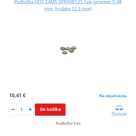
Podložka HOT CAMS 5PK948125 5pk (priemer 9,48
mm, hrúbka 12,5 mm)
10,41 €
Na objednávku
Do košíka
Porovnať
Podložka 5 ks