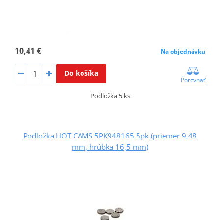
10,41 €
Na objednávku
Do košíka
Porovnať
Podložka 5 ks
Podložka HOT CAMS 5PK948165 5pk (priemer 9,48
mm, hrúbka 16,5 mm)