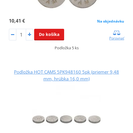
10,41 €
Na objednávku
Do košíka
Porovnať
Podložka 5 ks
Podložka HOT CAMS 5PK948160 5pk (priemer 9,48
mm, hrúbka 16,0 mm)