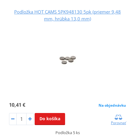
Podložka HOT CAMS 5PK948130 5pk (priemer 9,48
mm, hrúbka 13,0 mm)
10,41 €
Na objednávku
Do košíka
Porovnať
Podložka 5 ks