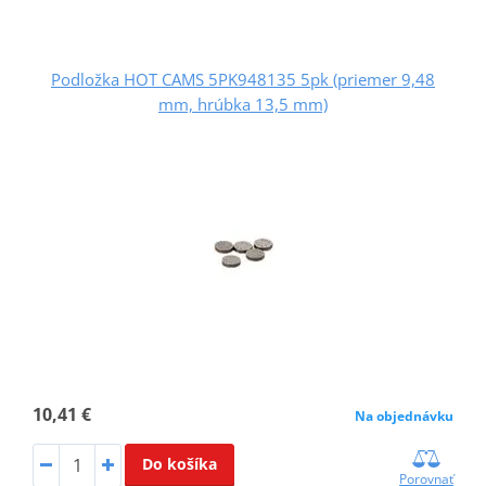
Podložka HOT CAMS 5PK948135 5pk (priemer 9,48
mm, hrúbka 13,5 mm)
10,41 €
Na objednávku
Do košíka
Porovnať