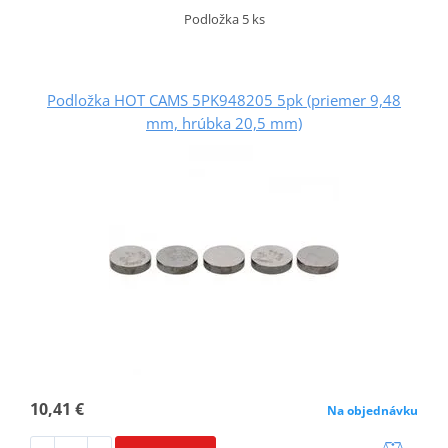
Podložka 5 ks
Podložka HOT CAMS 5PK948205 5pk (priemer 9,48
mm, hrúbka 20,5 mm)
10,41 €
Na objednávku