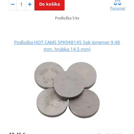
Do košíka
Porovnať
Podložka 5 ks
Podložka HOT CAMS 5PK948145 5pk (priemer 9,48
mm, hrúbka 14,5 mm)