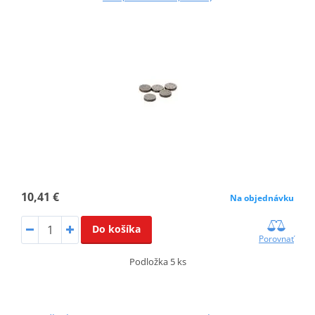
10,41 €
Na objednávku
Do košíka
Porovnať
Podložka 5 ks