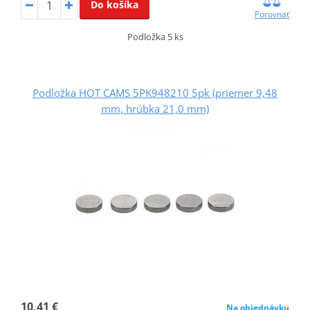
Do košíka
Porovnať
Podložka 5 ks
Podložka HOT CAMS 5PK948210 5pk (priemer 9,48
mm, hrúbka 21,0 mm)
10,41 €
Na objednávku