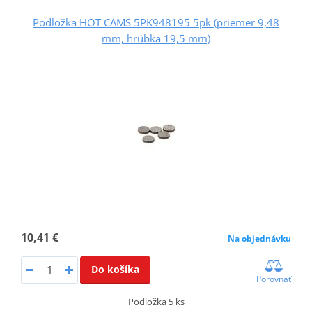
Podložka HOT CAMS 5PK948195 5pk (priemer 9,48
mm, hrúbka 19,5 mm)
10,41 €
Na objednávku
Do košíka
Porovnať
Podložka 5 ks