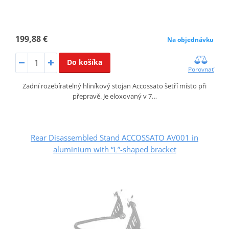
199,88 €
Na objednávku
Do košíka
Porovnať
Zadní rozebíratelný hliníkový stojan Accossato šetří místo při
přepravě. Je eloxovaný v 7…
Rear Disassembled Stand ACCOSSATO AV001 in
aluminium with “L”-shaped bracket