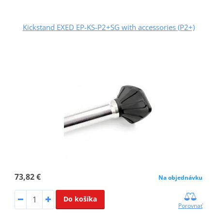
Kickstand EXED EP-KS-P2+SG with accessories (P2+)
73,82 €
Na objednávku
Do košíka
Porovnať