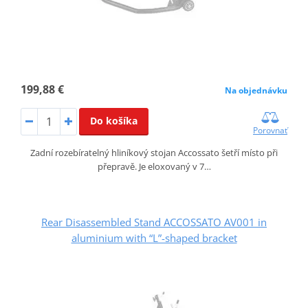
199,88 €
Na objednávku
Do košíka
Porovnať
Zadní rozebíratelný hliníkový stojan Accossato šetří místo při
přepravě. Je eloxovaný v 7…
Rear Disassembled Stand ACCOSSATO AV001 in
aluminium with “L”-shaped bracket