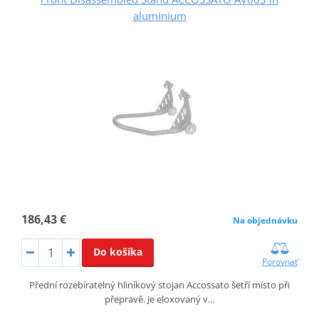
aluminium
186,43 €
Na objednávku
Do košíka
Porovnať
Přední rozebíratelný hliníkový stojan Accossato šetří místo při
přepravě. Je eloxovaný v…