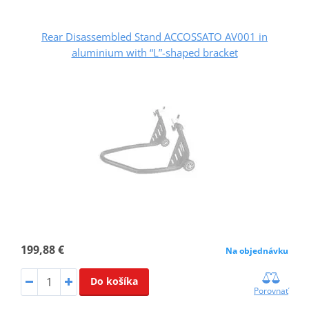
Rear Disassembled Stand ACCOSSATO AV001 in
aluminium with “L”-shaped bracket
199,88 €
Na objednávku
Do košíka
Porovnať