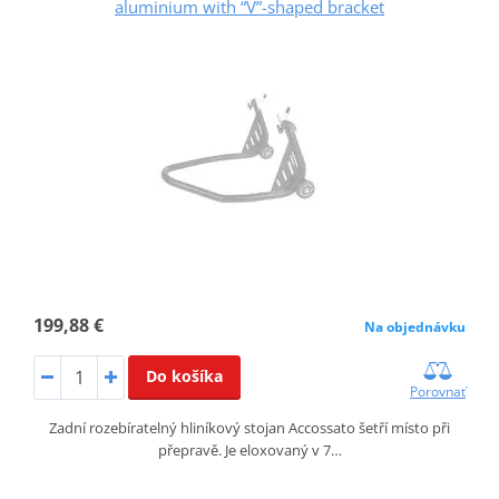
aluminium with “V”-shaped bracket
199,88 €
Na objednávku
Do košíka
Porovnať
Zadní rozebíratelný hliníkový stojan Accossato šetří místo při
přepravě. Je eloxovaný v 7…