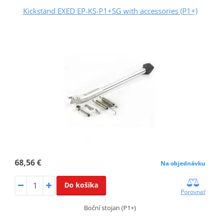
Kickstand EXED EP-KS-P1+SG with accessories (P1+)
68,56 €
Na objednávku
Do košíka
Porovnať
Boční stojan (P1+)