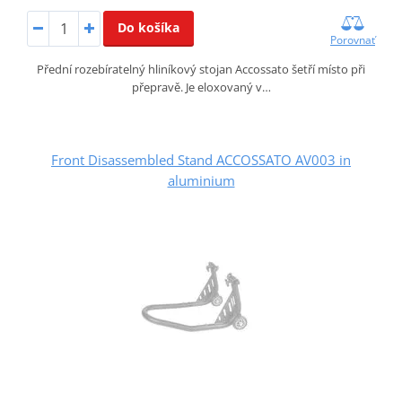
Do košíka
Porovnať
Přední rozebíratelný hliníkový stojan Accossato šetří místo při
přepravě. Je eloxovaný v…
Front Disassembled Stand ACCOSSATO AV003 in
aluminium