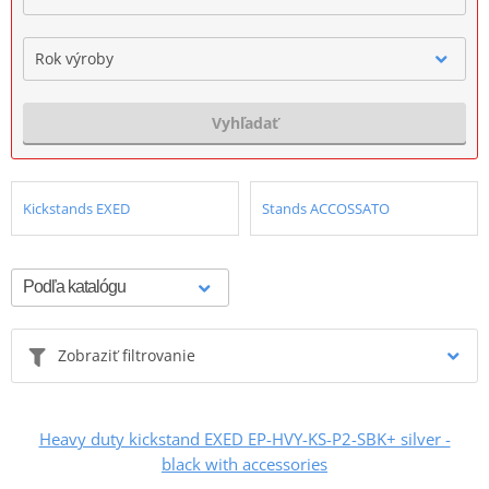
Rok výroby
Vyhľadať
Kickstands EXED
Stands ACCOSSATO
Zobraziť filtrovanie
Heavy duty kickstand EXED EP-HVY-KS-P2-SBK+ silver -
black with accessories