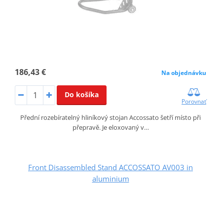
186,43 €
Na objednávku
Do košíka
Porovnať
Přední rozebíratelný hliníkový stojan Accossato šetří místo při
přepravě. Je eloxovaný v…
Front Disassembled Stand ACCOSSATO AV003 in
aluminium