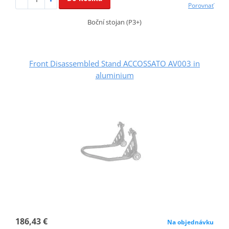
Porovnať
Boční stojan (P3+)
Front Disassembled Stand ACCOSSATO AV003 in
aluminium
186,43 €
Na objednávku