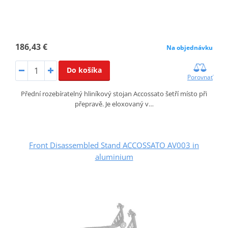
186,43 €
Na objednávku
Do košíka
Porovnať
Přední rozebíratelný hliníkový stojan Accossato šetří místo při
přepravě. Je eloxovaný v…
Front Disassembled Stand ACCOSSATO AV003 in
aluminium