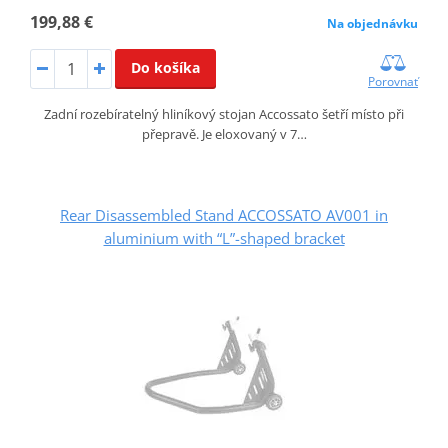
199,88 €
Na objednávku
Do košíka
Porovnať
Zadní rozebíratelný hliníkový stojan Accossato šetří místo při
přepravě. Je eloxovaný v 7…
Rear Disassembled Stand ACCOSSATO AV001 in
aluminium with “L”-shaped bracket