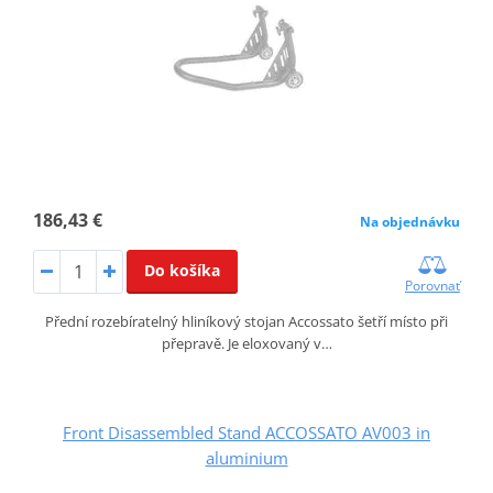
186,43 €
Na objednávku
Do košíka
Porovnať
Přední rozebíratelný hliníkový stojan Accossato šetří místo při
přepravě. Je eloxovaný v…
Front Disassembled Stand ACCOSSATO AV003 in
aluminium