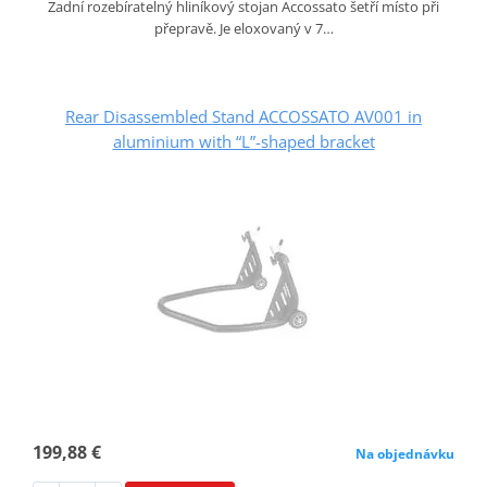
Zadní rozebíratelný hliníkový stojan Accossato šetří místo při
přepravě. Je eloxovaný v 7…
Rear Disassembled Stand ACCOSSATO AV001 in
aluminium with “L”-shaped bracket
199,88 €
Na objednávku