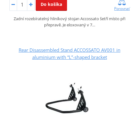
Do košíka
Porovnať
Zadní rozebíratelný hliníkový stojan Accossato šetří místo při
přepravě. Je eloxovaný v 7…
Rear Disassembled Stand ACCOSSATO AV001 in
aluminium with “L”-shaped bracket