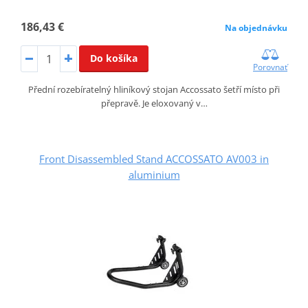
186,43 €
Na objednávku
Do košíka
Porovnať
Přední rozebíratelný hliníkový stojan Accossato šetří místo při
přepravě. Je eloxovaný v…
Front Disassembled Stand ACCOSSATO AV003 in
aluminium