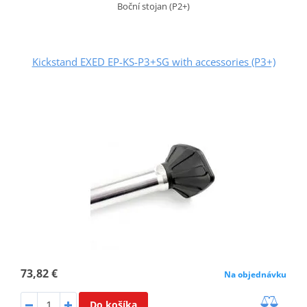
Boční stojan (P2+)
Kickstand EXED EP-KS-P3+SG with accessories (P3+)
73,82 €
Na objednávku
Do košíka