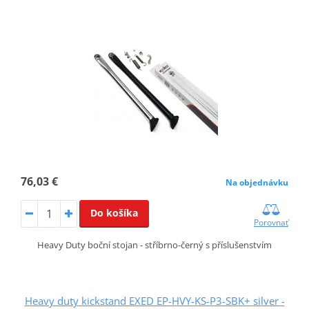
76,03 €
Na objednávku
Do košíka
Porovnať
Heavy Duty boční stojan - stříbrno-černý s příslušenstvím
Heavy duty kickstand EXED EP-HVY-KS-P3-SBK+ silver -