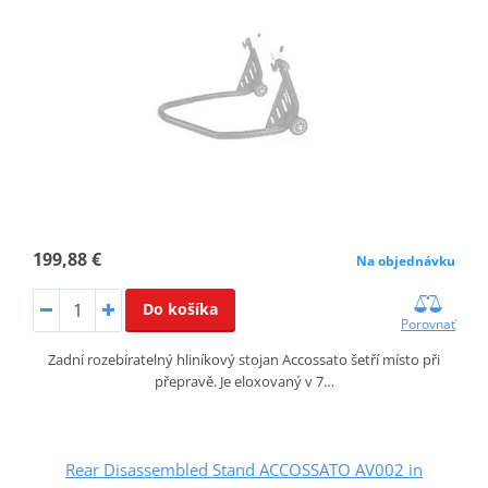
199,88 €
Na objednávku
Do košíka
Porovnať
Zadní rozebíratelný hliníkový stojan Accossato šetří místo při
přepravě. Je eloxovaný v 7…
Rear Disassembled Stand ACCOSSATO AV002 in