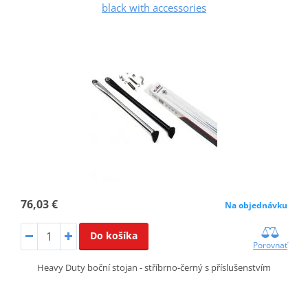
black with accessories
76,03 €
Na objednávku
Do košíka
Porovnať
Heavy Duty boční stojan - stříbrno-černý s příslušenstvím