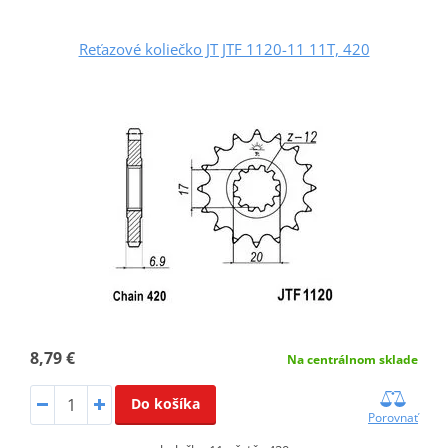
Reťazové koliečko JT JTF 1120-11 11T, 420
8,79 €
Na centrálnom sklade
Do košíka
Porovnať