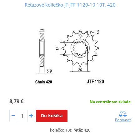
Reťazové koliečko JT JTF 1120-10 10T, 420
8,79 €
Na centrálnom sklade
Do košíka
Porovnať
kolečko 10z, řetěz 420