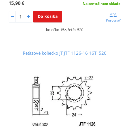
15,90 €
Na centrálnom sklade
Do košíka
Porovnať
kolečko 15z, řetěz 520
Reťazové koliečko JT JTF 1126-16 16T, 520