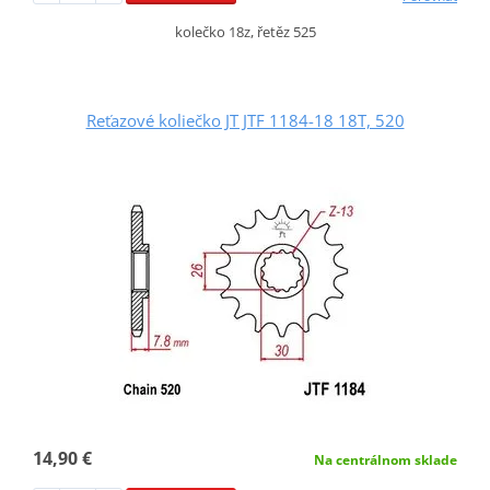
kolečko 18z, řetěz 525
Reťazové koliečko JT JTF 1184-18 18T, 520
14,90 €
Na centrálnom sklade