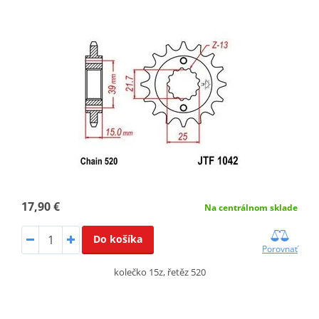
17,90 €
Na centrálnom sklade
Do košíka
Porovnať
kolečko 15z, řetěz 520