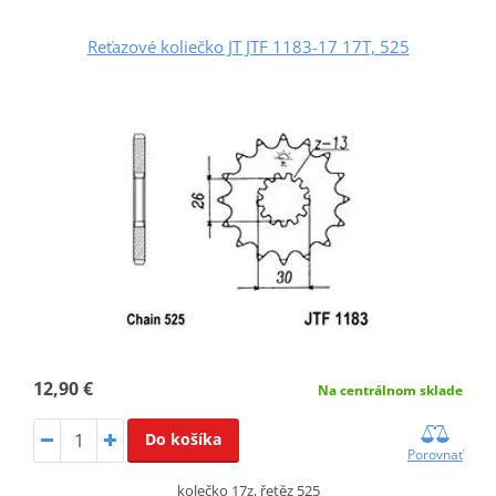
Reťazové koliečko JT JTF 1183-17 17T, 525
12,90 €
Na centrálnom sklade
Do košíka
Porovnať
kolečko 17z, řetěz 525