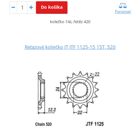
Do košíka
Porovnať
kolečko 14z, řetěz 420
Reťazové koliečko JT JTF 1125-15 15T, 520