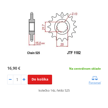
16,90 €
Na centrálnom sklade
Do košíka
Porovnať
kolečko 14z, řetěz 525