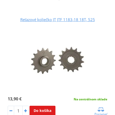
Reťazové koliečko JT JTF 1183-18 18T, 525
13,90 €
Na centrálnom sklade
Do košíka
Porovnať