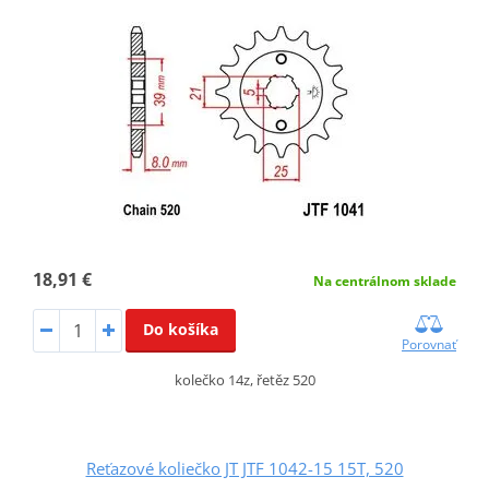
18,91 €
Na centrálnom sklade
Do košíka
Porovnať
kolečko 14z, řetěz 520
Reťazové koliečko JT JTF 1042-15 15T, 520