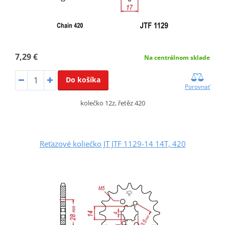
7,29 €
Na centrálnom sklade
Do košíka
Porovnať
kolečko 12z, řetěz 420
Reťazové koliečko JT JTF 1129-14 14T, 420