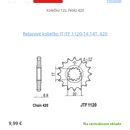
Porovnať
kolečko 12z, řetěz 420
Reťazové koliečko JT JTF 1120-14 14T, 420
9,99 €
Na centrálnom sklade