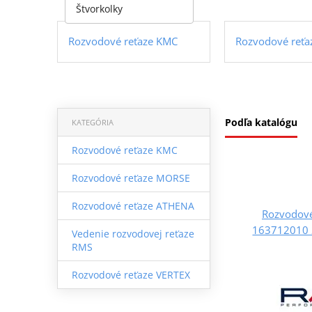
Štvorkolky
Rozvodové reťaze KMC
Rozvodové reť
Podľa katalógu
KATEGÓRIA
Rozvodové reťaze KMC
Rozvodové reťaze MORSE
Rozvodové reťaze ATHENA
Rozvodové
163712010 
Vedenie rozvodovej reťaze
RMS
Rozvodové reťaze VERTEX