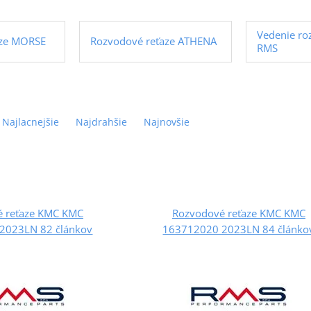
Vedenie ro
aze MORSE
Rozvodové reťaze ATHENA
RMS
Najlacnejšie
Najdrahšie
Najnovšie
 reťaze KMC KMC
Rozvodové reťaze KMC KMC
2023LN 82 článkov
163712020 2023LN 84 článko