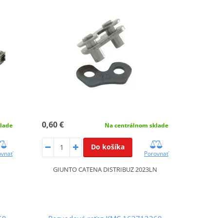
0,60 €
lade
Na centrálnom sklade
Do košíka
ovnať
Porovnať
GIUNTO CATENA DISTRIBUZ 2023LN