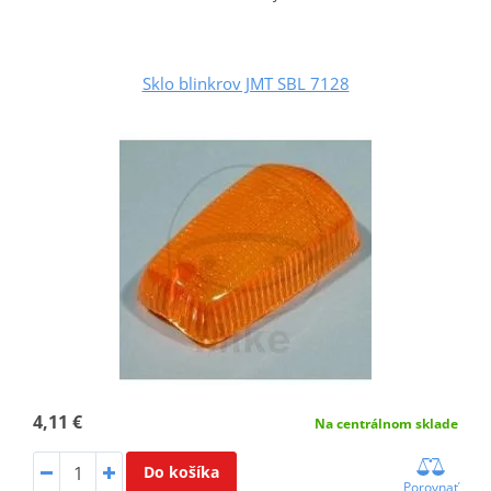
Sklo blinkrov JMT SBL 7128
4,11 €
Na centrálnom sklade
Do košíka
Porovnať