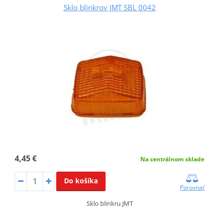
Sklo blinkrov JMT SBL 0042
4,45 €
Na centrálnom sklade
Do košíka
Porovnať
Sklo blinkru JMT