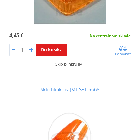
4,45 €
Na centrálnom sklade
Do košíka
Porovnať
Sklo blinkru JMT
Sklo blinkrov JMT SBL 5668