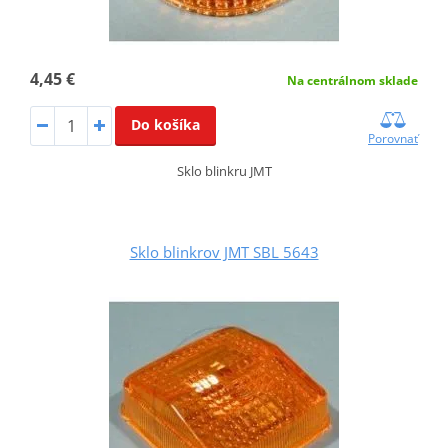
4,45 €
Na centrálnom sklade
Do košíka
Porovnať
Sklo blinkru JMT
Sklo blinkrov JMT SBL 5643