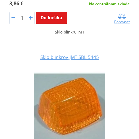
3,86 €
Na centrálnom sklade
Do košíka
Porovnať
Sklo blinkru JMT
Sklo blinkrov JMT SBL 5445