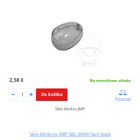
2,58 €
Na centrálnom sklade
Do košíka
Porovnať
Sklo blinkru JMP
Sklo blinkrov JMP SBL 0094 ľavý biela