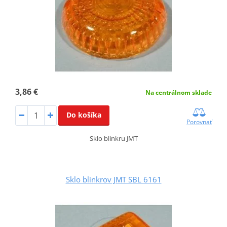
3,86 €
Na centrálnom sklade
Do košíka
Porovnať
Sklo blinkru JMT
Sklo blinkrov JMT SBL 6161