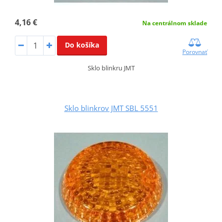
4,16 €
Na centrálnom sklade
Do košíka
Porovnať
Sklo blinkru JMT
Sklo blinkrov JMT SBL 5551