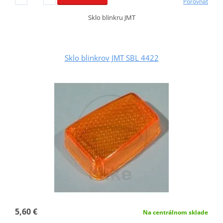
Porovnať
Sklo blinkru JMT
Sklo blinkrov JMT SBL 4422
5,60 €
Na centrálnom sklade