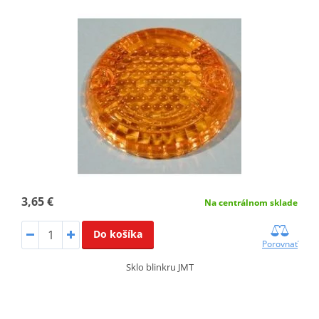
3,65 €
Na centrálnom sklade
Do košíka
Porovnať
Sklo blinkru JMT