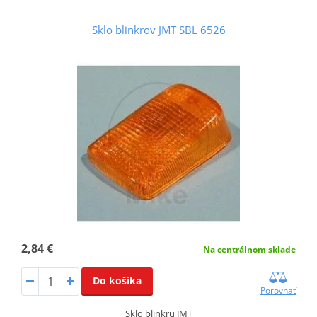
Sklo blinkrov JMT SBL 6526
2,84 €
Na centrálnom sklade
Do košíka
Porovnať
Sklo blinkru JMT