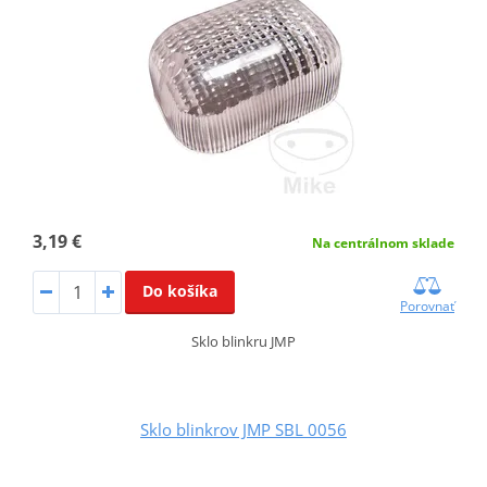
3,19 €
Na centrálnom sklade
Do košíka
Porovnať
Sklo blinkru JMP
Sklo blinkrov JMP SBL 0056