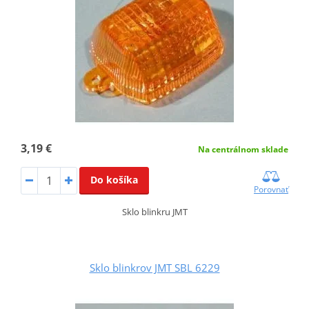
3,19 €
Na centrálnom sklade
Do košíka
Porovnať
Sklo blinkru JMT
Sklo blinkrov JMT SBL 6229