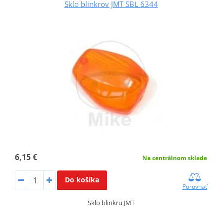
Sklo blinkrov JMT SBL 6344
6,15 €
Na centrálnom sklade
Do košíka
Porovnať
Sklo blinkru JMT