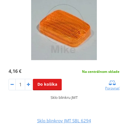
4,16 €
Na centrálnom sklade
Do košíka
Porovnať
Sklo blinkru JMT
Sklo blinkrov JMT SBL 6294