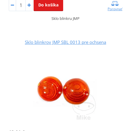
Do košíka
Porovnať
Sklo blinkru JMP
Sklo blinkrov JMP SBL 0013 pre ochsena