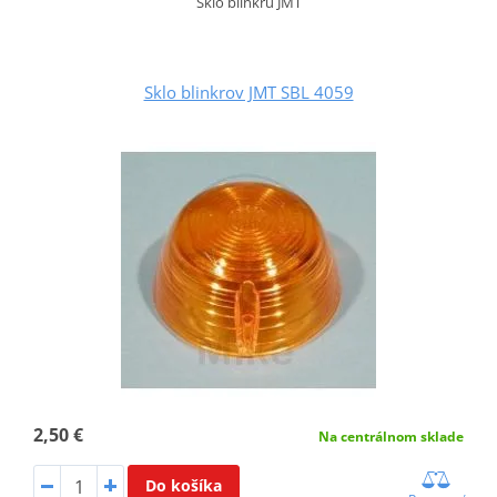
Sklo blinkru JMT
Sklo blinkrov JMT SBL 4059
2,50 €
Na centrálnom sklade
Do košíka