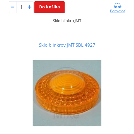
Do košíka
Porovnať
Sklo blinkru JMT
Sklo blinkrov JMT SBL 4927