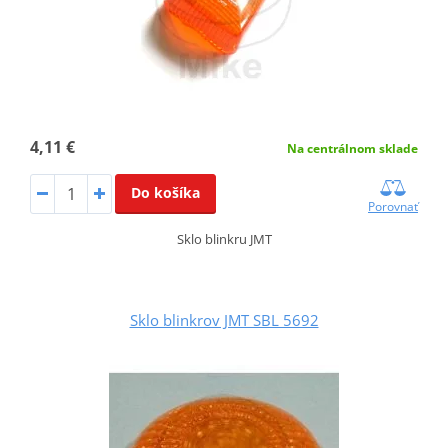
4,11 €
Na centrálnom sklade
Do košíka
Porovnať
Sklo blinkru JMT
Sklo blinkrov JMT SBL 5692