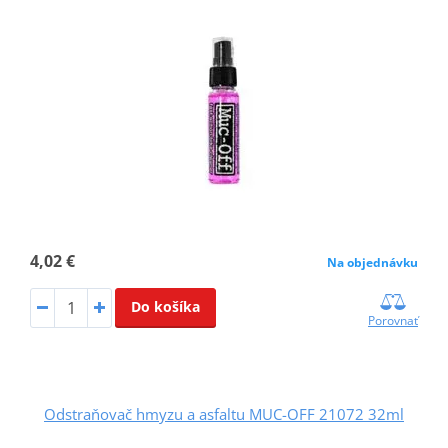
4,02 €
Na objednávku
Do košíka
Porovnať
Odstraňovač hmyzu a asfaltu MUC-OFF 21072 32ml