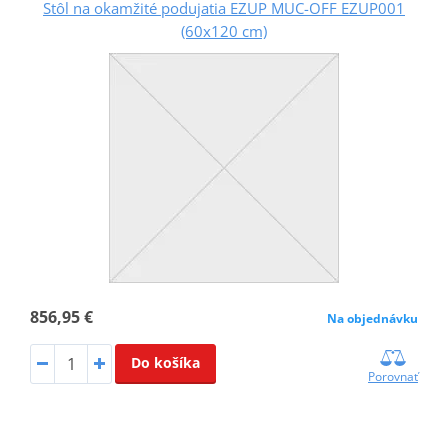
Stôl na okamžité podujatia EZUP MUC-OFF EZUP001
(60x120 cm)
856,95 €
Na objednávku
Do košíka
Porovnať