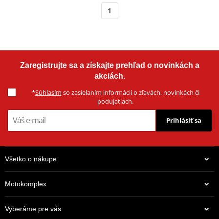
1
Zaregistrujte sa a získajte prehľad o novinkách a
akciách.
*
Súhlasím
so zasielaním informácií o zľavách, novinkách či
podujatiach.
Prihlásiť sa
Všetko o nákupe
Motokomplex
Vyberáme pre vás