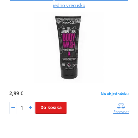
jedno vrecúško
2,99 €
Na objednávku
Do košíka
Porovnať