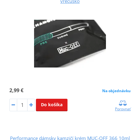
vrecúško
2,99 €
Na objednávku
Do košíka
Porovnať
Performance dámsky kamzičí krém MUC-OFF 366 10ml