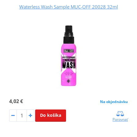
Waterless Wash Sample MUC-OFF 20028 32ml
4,02 €
Na objednávku
Do košíka
Porovnať