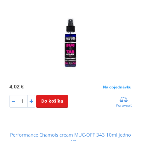
4,02 €
Na objednávku
Do košíka
Porovnať
Performance Chamois cream MUC-OFF 343 10ml jedno