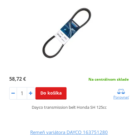
58,72 €
Na centrálnom sklade
Do košíka
Porovnať
Dayco transmission belt Honda SH 125cc
Remeň variátora DAYCO 163751280