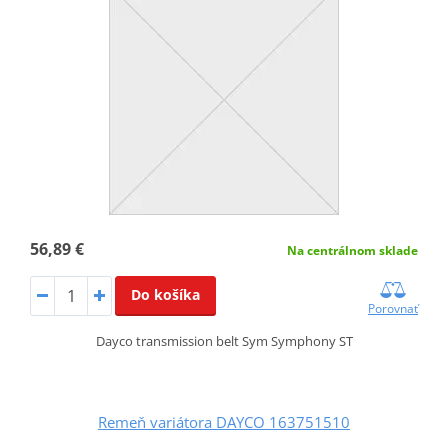
56,89 €
Na centrálnom sklade
Do košíka
Porovnať
Dayco transmission belt Sym Symphony ST
Remeň variátora DAYCO 163751510