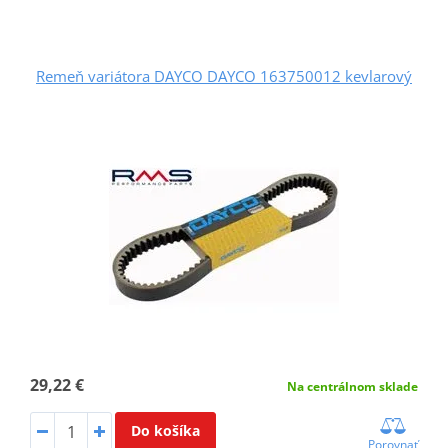
Remeň variátora DAYCO DAYCO 163750012 kevlarový
29,22 €
Na centrálnom sklade
Do košíka
Porovnať