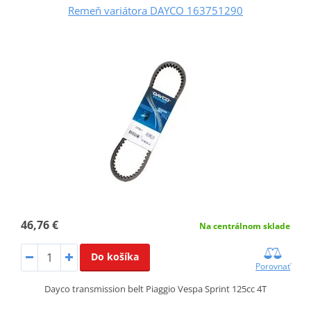
Remeň variátora DAYCO 163751290
46,76 €
Na centrálnom sklade
Do košíka
Porovnať
Dayco transmission belt Piaggio Vespa Sprint 125cc 4T