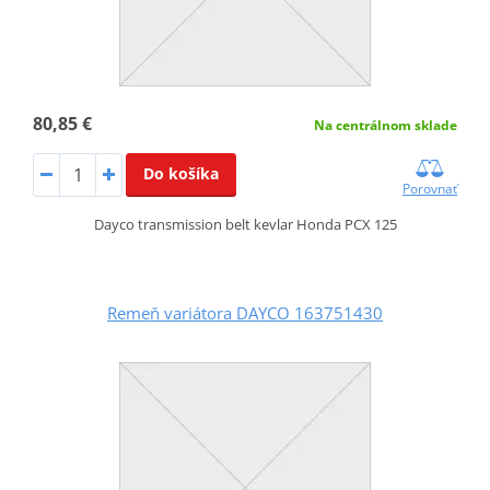
80,85 €
Na centrálnom sklade
Do košíka
Porovnať
Dayco transmission belt kevlar Honda PCX 125
Remeň variátora DAYCO 163751430