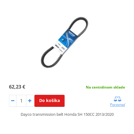
62,23 €
Na centrálnom sklade
Do košíka
Porovnať
Dayco transmission belt Honda SH 150CC 2013/2020