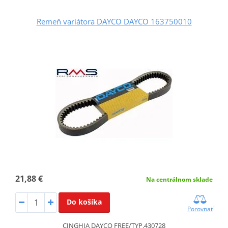
Remeň variátora DAYCO DAYCO 163750010
21,88 €
Na centrálnom sklade
Do košíka
Porovnať
CINGHIA DAYCO FREE/TYP.430728