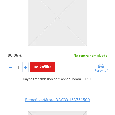
86,06 €
Na centrálnom sklade
Do košíka
Porovnať
Dayco transmission belt kevlar Honda SH 150
Remeň variátora DAYCO 163751500