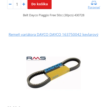
Do košíka
Porovnať
Belt Dayco Piaggio Free 50cc (30pcs) 430728
Remeň variátora DAYCO DAYCO 163750042 kevlarový