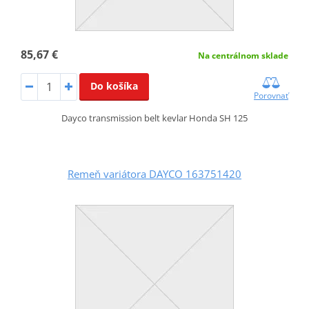
85,67 €
Na centrálnom sklade
Do košíka
Porovnať
Dayco transmission belt kevlar Honda SH 125
Remeň variátora DAYCO 163751420