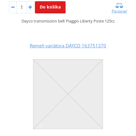
Do košíka
Porovnať
Dayco transmission belt Piaggio Liberty Poste 125cc
Remeň variátora DAYCO 163751370