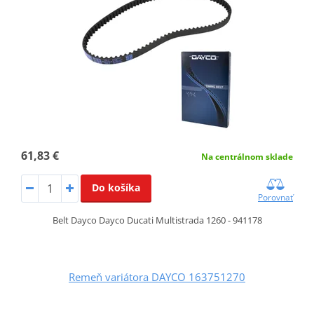
61,83 €
Na centrálnom sklade
Do košíka
Porovnať
Belt Dayco Dayco Ducati Multistrada 1260 - 941178
Remeň variátora DAYCO 163751270