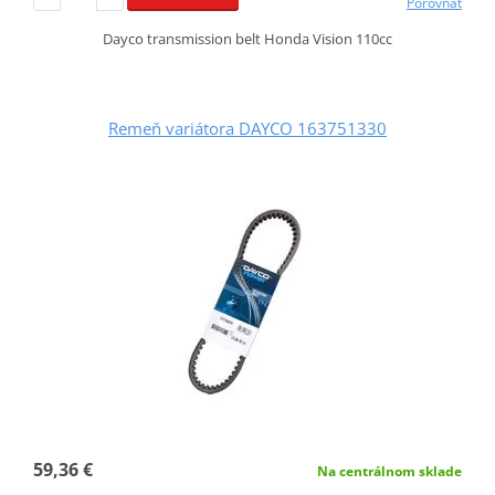
Porovnať
Dayco transmission belt Honda Vision 110cc
Remeň variátora DAYCO 163751330
59,36 €
Na centrálnom sklade