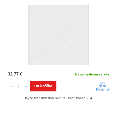
32,77 €
Na centrálnom sklade
Do košíka
Porovnať
Dayco transmission belt Peugeot Tweet 50 4T