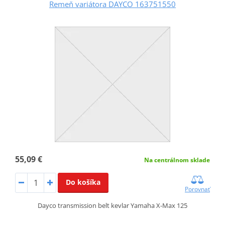
Remeň variátora DAYCO 163751550
55,09 €
Na centrálnom sklade
Do košíka
Porovnať
Dayco transmission belt kevlar Yamaha X-Max 125