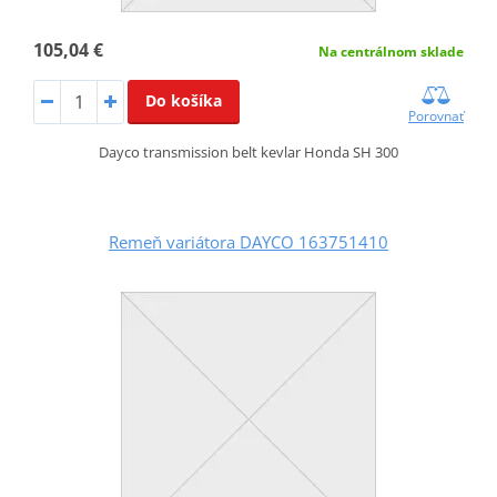
105,04 €
Na centrálnom sklade
Do košíka
Porovnať
Dayco transmission belt kevlar Honda SH 300
Remeň variátora DAYCO 163751410