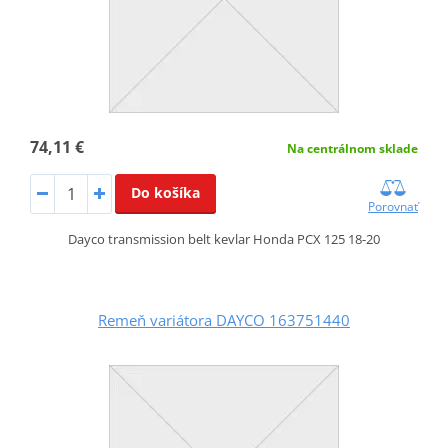
74,11 €
Na centrálnom sklade
Do košíka
Porovnať
Dayco transmission belt kevlar Honda PCX 125 18-20
Remeň variátora DAYCO 163751440