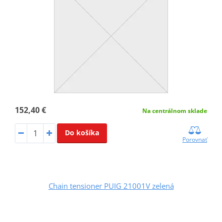
152,40 €
Na centrálnom sklade
Do košíka
Porovnať
Chain tensioner PUIG 21001V zelená