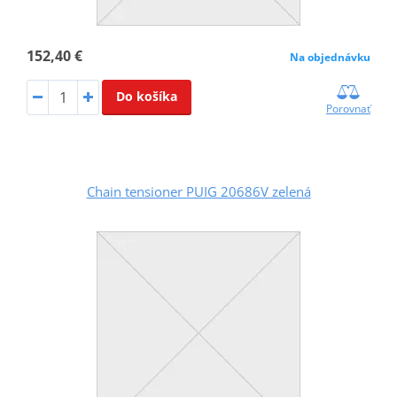
152,40 €
Na objednávku
Do košíka
Porovnať
Chain tensioner PUIG 20686V zelená