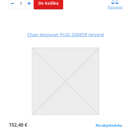
Do košíka
Porovnať
Chain tensioner PUIG 20685R červené
152,40 €
Na objednávku