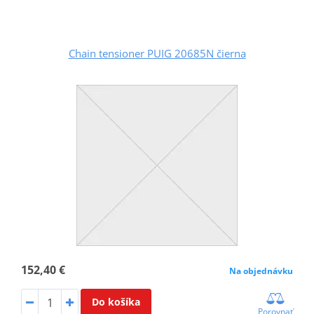
Chain tensioner PUIG 20685N čierna
152,40 €
Na objednávku
Do košíka
Porovnať