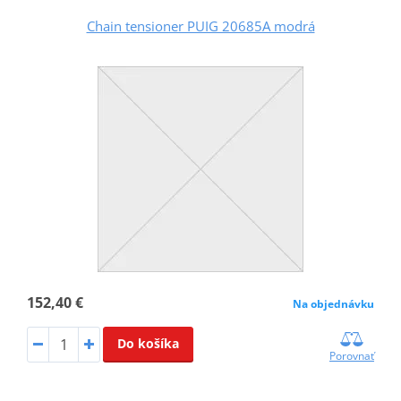
Chain tensioner PUIG 20685A modrá
152,40 €
Na objednávku
Do košíka
Porovnať