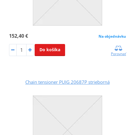
152,40 €
Na objednávku
Do košíka
Porovnať
Chain tensioner PUIG 20687P strieborná