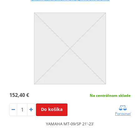
152,40 €
Na centrálnom sklade
Do košíka
Porovnať
YAMAHA MT-09/SP 21'-23'