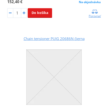
152,40 €
Na objednávku
Do košíka
Porovnať
Chain tensioner PUIG 20686N čierna