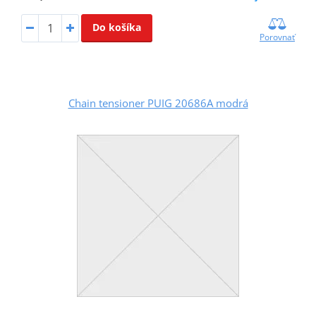
Do košíka
Porovnať
Chain tensioner PUIG 20686A modrá