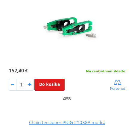
152,40 €
Na centrálnom sklade
Do košíka
Porovnať
Z900
Chain tensioner PUIG 21038A modrá