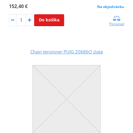
152,40 €
Na objednávku
Do košíka
Porovnať
Chain tensioner PUIG 20686O zlatá