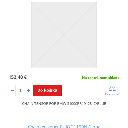
152,40 €
Na centrálnom sklade
Do košíka
Porovnať
CHAIN TENSOR FOR BMW S1000RR19'-23' C/BLUE
Chain tensioner PUIG 21190N čierna