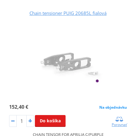
Chain tensioner PUIG 20685L fialová
152,40 €
Na objednávku
Do košíka
Porovnať
CHAIN TENSOR FOR APRILIA C/PURPLE