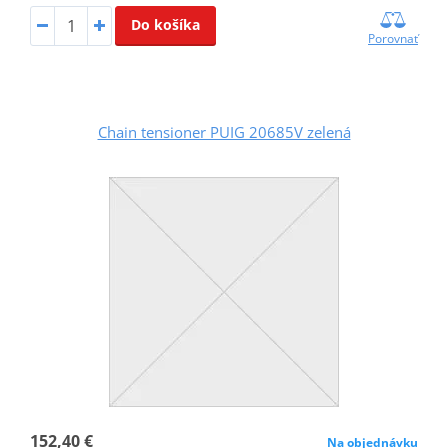
Do košíka
Porovnať
Chain tensioner PUIG 20685V zelená
152,40 €
Na objednávku