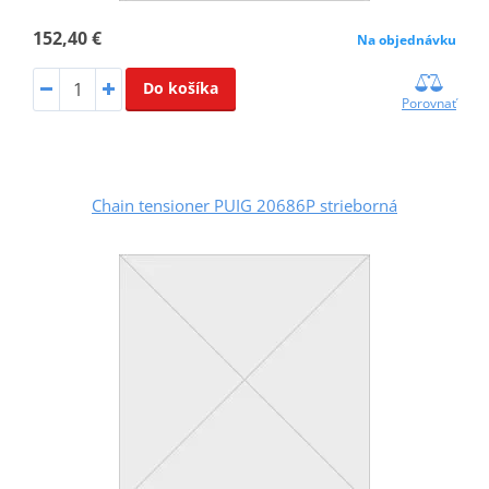
152,40 €
Na objednávku
Do košíka
Porovnať
Chain tensioner PUIG 20686P strieborná