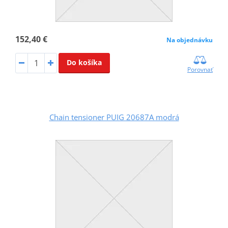
152,40 €
Na objednávku
Do košíka
Porovnať
Chain tensioner PUIG 20687A modrá