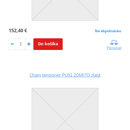
152,40 €
Na objednávku
Do košíka
Porovnať
Chain tensioner PUIG 20687O zlatá