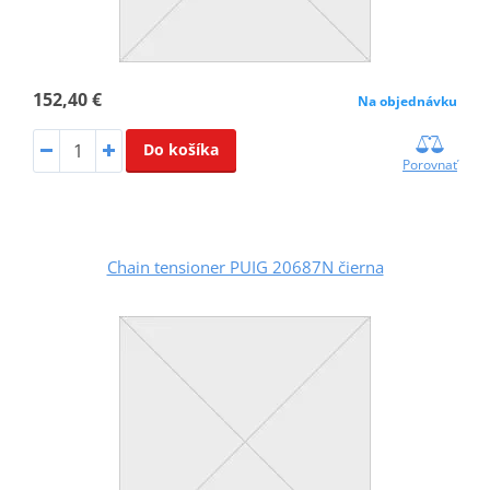
152,40 €
Na objednávku
Do košíka
Porovnať
Chain tensioner PUIG 20687N čierna