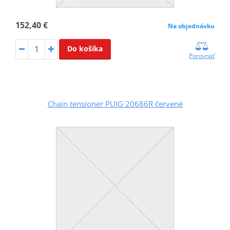
152,40 €
Na objednávku
Do košíka
Porovnať
Chain tensioner PUIG 20686R červené