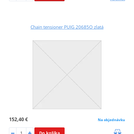
Chain tensioner PUIG 20685O zlatá
152,40 €
Na objednávku
Do košíka