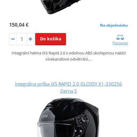
150,04 €
Na objednávku
Do košíka
Porovnať
Integrální helma iXS Rapid 2.0 s odolnou ABS skořepinou nabízí
vícekanálové odvětrání,…
Integrálna prilba iXS RAPID 2.0 GLOSSY X1-330256
čierna S