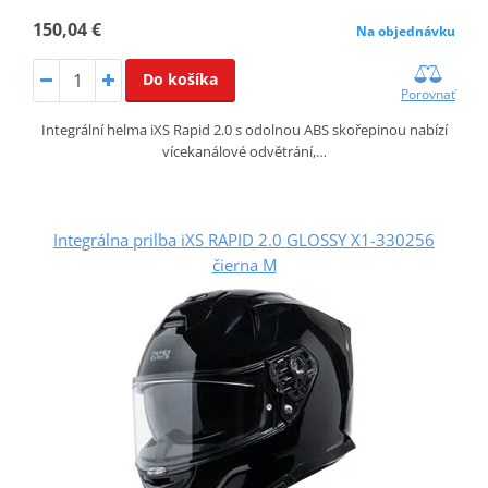
150,04 €
Na objednávku
Do košíka
Porovnať
Integrální helma iXS Rapid 2.0 s odolnou ABS skořepinou nabízí
vícekanálové odvětrání,…
Integrálna prilba iXS RAPID 2.0 GLOSSY X1-330256
čierna M