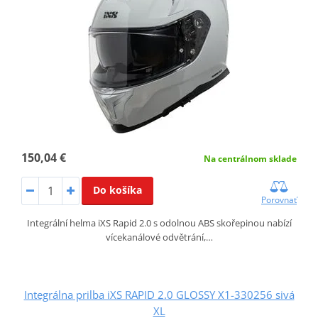
150,04 €
Na centrálnom sklade
Do košíka
Porovnať
Integrální helma iXS Rapid 2.0 s odolnou ABS skořepinou nabízí
vícekanálové odvětrání,…
Integrálna prilba iXS RAPID 2.0 GLOSSY X1-330256 sivá
XL