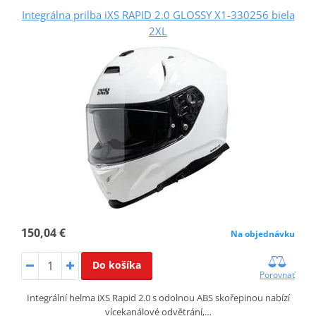
Integrálna prilba iXS RAPID 2.0 GLOSSY X1-330256 biela
2XL
150,04 €
Na objednávku
Do košíka
Porovnať
Integrální helma iXS Rapid 2.0 s odolnou ABS skořepinou nabízí
vícekanálové odvětrání,…