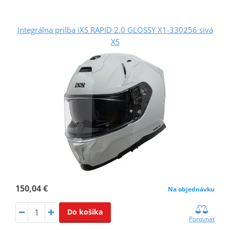
Integrálna prilba iXS RAPID 2.0 GLOSSY X1-330256 sivá
XS
150,04 €
Na objednávku
Do košíka
Porovnať