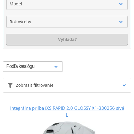
Model
Rok výroby
Vyhľadať
Zobraziť filtrovanie
Integrálna prilba iXS RAPID 2.0 GLOSSY X1-330256 sivá
L