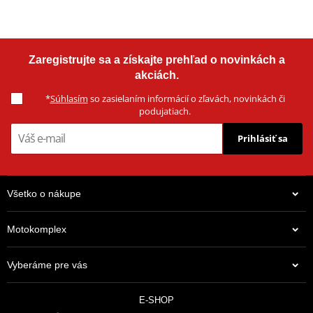
Zaregistrujte sa a získajte prehľad o novinkách a
akciách.
*
Súhlasím
so zasielaním informácií o zľavách, novinkách či
podujatiach.
Prihlásiť sa
Všetko o nákupe
Motokomplex
Vyberáme pre vás
E-SHOP