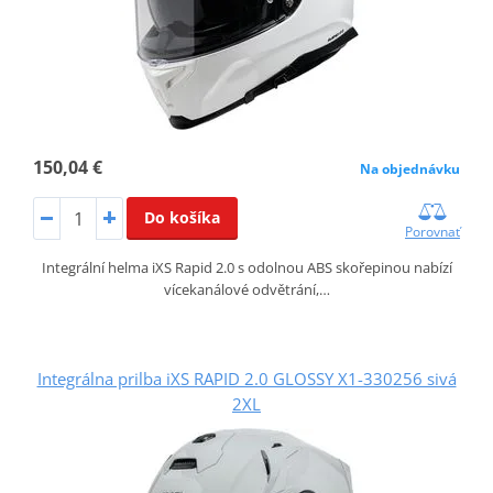
150,04 €
Na objednávku
Do košíka
Porovnať
Integrální helma iXS Rapid 2.0 s odolnou ABS skořepinou nabízí
vícekanálové odvětrání,…
Integrálna prilba iXS RAPID 2.0 GLOSSY X1-330256 sivá
2XL