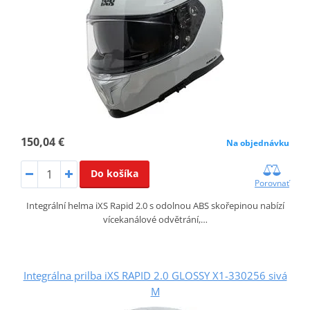
150,04 €
Na objednávku
Do košíka
Porovnať
Integrální helma iXS Rapid 2.0 s odolnou ABS skořepinou nabízí
vícekanálové odvětrání,…
Integrálna prilba iXS RAPID 2.0 GLOSSY X1-330256 sivá
M