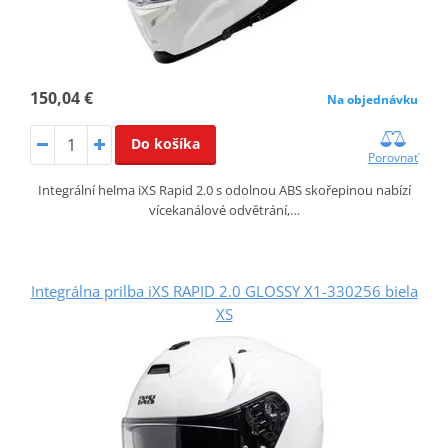
150,04 €
Na objednávku
Do košíka
Porovnať
Integrální helma iXS Rapid 2.0 s odolnou ABS skořepinou nabízí
vícekanálové odvětrání,…
Integrálna prilba iXS RAPID 2.0 GLOSSY X1-330256 biela
XS