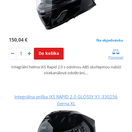
150,04 €
Na objednávku
Do košíka
Porovnať
Integrální helma iXS Rapid 2.0 s odolnou ABS skořepinou nabízí
vícekanálové odvětrání,…
Integrálna prilba iXS RAPID 2.0 GLOSSY X1-330256
čierna XL