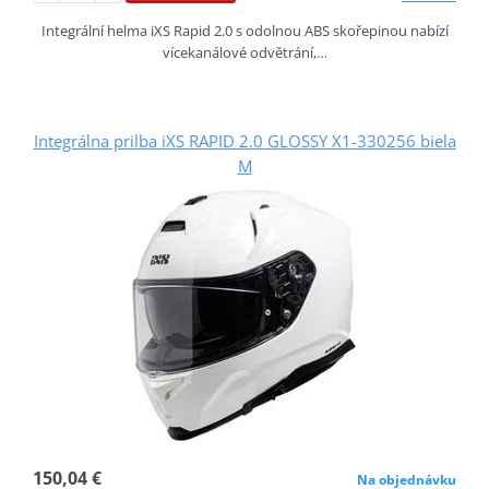
Integrální helma iXS Rapid 2.0 s odolnou ABS skořepinou nabízí
vícekanálové odvětrání,…
Integrálna prilba iXS RAPID 2.0 GLOSSY X1-330256 biela
M
150,04 €
Na objednávku