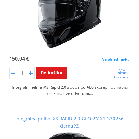
150,04 €
Na objednávku
Do košíka
Porovnať
Integrální helma iXS Rapid 2.0 s odolnou ABS skořepinou nabízí
vícekanálové odvětrání,…
Integrálna prilba iXS RAPID 2.0 GLOSSY X1-330256
čierna XS