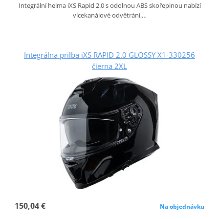
Integrální helma iXS Rapid 2.0 s odolnou ABS skořepinou nabízí
vícekanálové odvětrání,…
Integrálna prilba iXS RAPID 2.0 GLOSSY X1-330256
čierna 2XL
150,04 €
Na objednávku