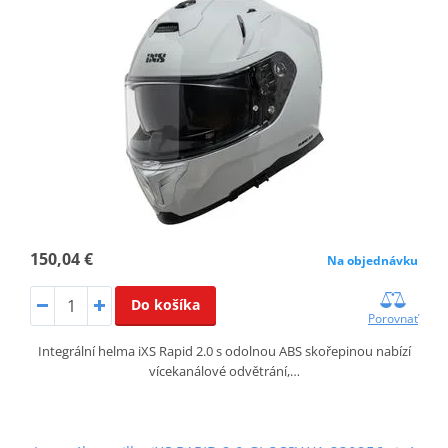
150,04 €
Na objednávku
Do košíka
Porovnať
Integrální helma iXS Rapid 2.0 s odolnou ABS skořepinou nabízí
vícekanálové odvětrání,…