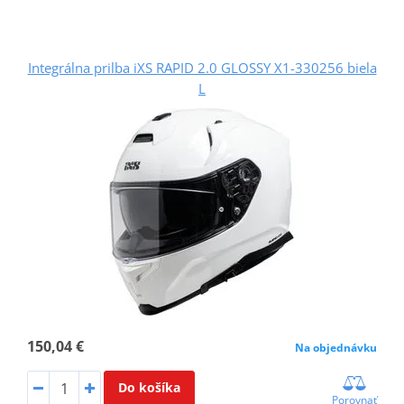
Integrálna prilba iXS RAPID 2.0 GLOSSY X1-330256 biela
L
150,04 €
Na objednávku
Do košíka
Porovnať