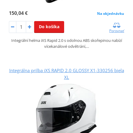
150,04 €
Na objednávku
Do košíka
Porovnať
Integrální helma iXS Rapid 2.0 s odolnou ABS skořepinou nabízí
vícekanálové odvětrání,…
Integrálna prilba iXS RAPID 2.0 GLOSSY X1-330256 biela
XL