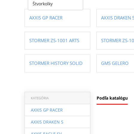
Štvorkolky
AXXIS GP RACER
AXXIS DRAKEN 
STORMER ZS-1001 ARTS
STORMER ZS-1
STORMER HISTORY SOLID
GMS GELERO
Podľa katalógu
KATEGÓRIA
AXXIS GP RACER
AXXIS DRAKEN S
AXXIS EAGLE SV