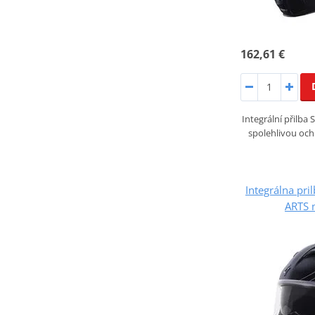
162,61 €
Integrální přilba
spolehlivou och
Integrálna pr
ARTS 