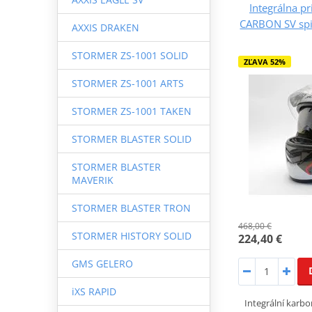
Integrálna p
CARBON SV spik
AXXIS DRAKEN
STORMER ZS-1001 SOLID
ZĽAVA 52%
STORMER ZS-1001 ARTS
STORMER ZS-1001 TAKEN
STORMER BLASTER SOLID
STORMER BLASTER
MAVERIK
STORMER BLASTER TRON
468,00 €
STORMER HISTORY SOLID
224,40 €
GMS GELERO
iXS RAPID
Integrální karb