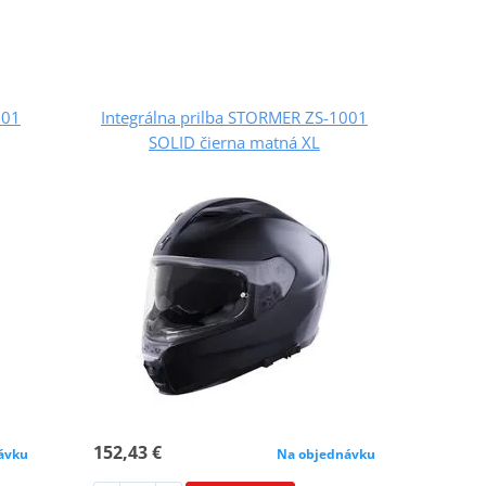
001
Integrálna prilba STORMER ZS-1001
SOLID čierna matná XL
152,43 €
ávku
Na objednávku