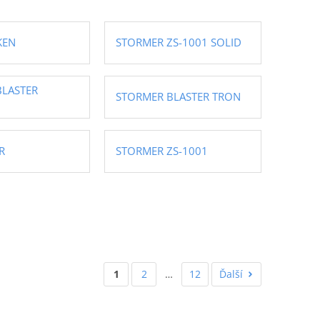
KEN
STORMER ZS-1001 SOLID
BLASTER
STORMER BLASTER TRON
R
STORMER ZS-1001
1
2
…
12
Ďalší