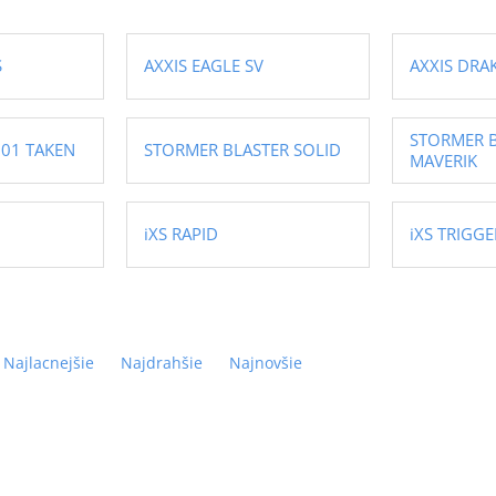
S
AXXIS EAGLE SV
AXXIS DRA
STORMER 
001 TAKEN
STORMER BLASTER SOLID
MAVERIK
iXS RAPID
iXS TRIGGE
Najlacnejšie
Najdrahšie
Najnovšie