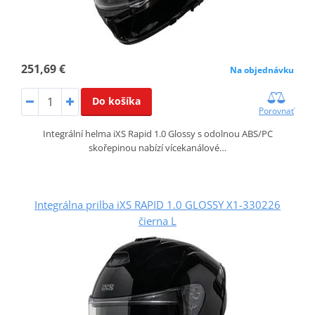
251,69 €
Na objednávku
Do košíka
Porovnať
Integrální helma iXS Rapid 1.0 Glossy s odolnou ABS/PC
skořepinou nabízí vícekanálové…
Integrálna prilba iXS RAPID 1.0 GLOSSY X1-330226
čierna L