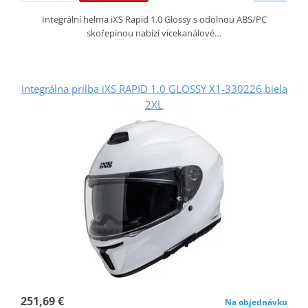
Integrální helma iXS Rapid 1.0 Glossy s odolnou ABS/PC
skořepinou nabízí vícekanálové…
Integrálna prilba iXS RAPID 1.0 GLOSSY X1-330226 biela
2XL
251,69 €
Na objednávku