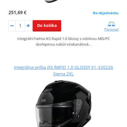
251,69 €
Na objednávku
Do košíka
Porovnať
Integrální helma iXS Rapid 1.0 Glossy s odolnou ABS/PC
skořepinou nabízí vícekanálové…
Integrálna prilba iXS RAPID 1.0 GLOSSY X1-330226
čierna 2XL