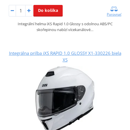
Do košíka
Porovnať
Integrální helma iXS Rapid 1.0 Glossy s odolnou ABS/PC
skořepinou nabízí vícekanálové…
Integrálna prilba iXS RAPID 1.0 GLOSSY X1-330226 biela
XS