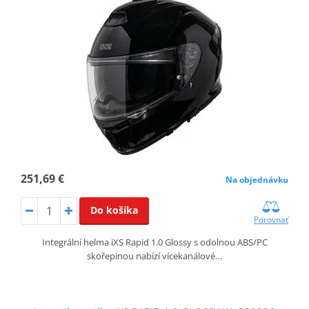
251,69 €
Na objednávku
Do košíka
Porovnať
Integrální helma iXS Rapid 1.0 Glossy s odolnou ABS/PC
skořepinou nabízí vícekanálové…