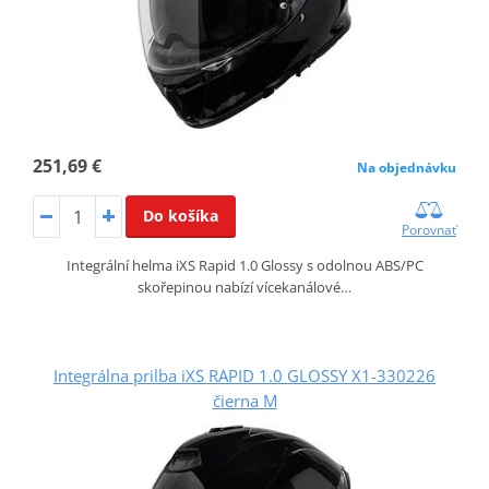
251,69 €
Na objednávku
Do košíka
Porovnať
Integrální helma iXS Rapid 1.0 Glossy s odolnou ABS/PC
skořepinou nabízí vícekanálové…
Integrálna prilba iXS RAPID 1.0 GLOSSY X1-330226
čierna M