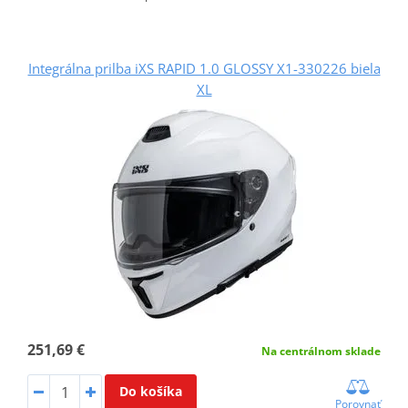
Integrálna prilba iXS RAPID 1.0 GLOSSY X1-330226 biela
XL
251,69 €
Na centrálnom sklade
Do košíka
Porovnať