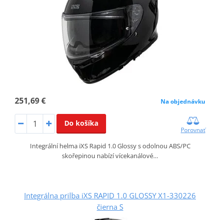
251,69 €
Na objednávku
Do košíka
Porovnať
Integrální helma iXS Rapid 1.0 Glossy s odolnou ABS/PC
skořepinou nabízí vícekanálové…
Integrálna prilba iXS RAPID 1.0 GLOSSY X1-330226
čierna S