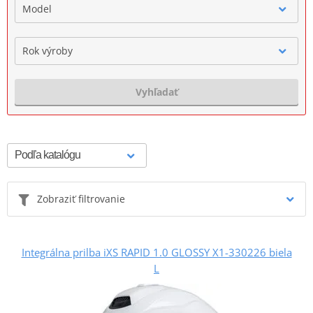
Model
Rok výroby
Vyhľadať
Zobraziť filtrovanie
Integrálna prilba iXS RAPID 1.0 GLOSSY X1-330226 biela
L