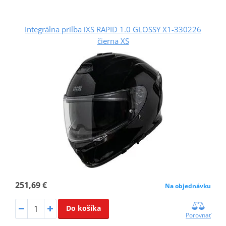
Integrálna prilba iXS RAPID 1.0 GLOSSY X1-330226
čierna XS
251,69 €
Na objednávku
Do košíka
Porovnať