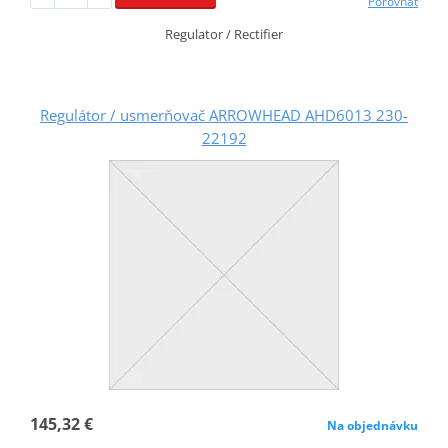
Porovnať
Regulator / Rectifier
Regulátor / usmerňovač ARROWHEAD AHD6013 230-
22192
145,32 €
Na objednávku