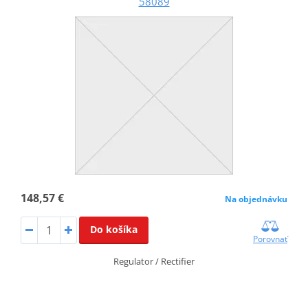
58089
148,57 €
Na objednávku
Do košíka
Porovnať
Regulator / Rectifier