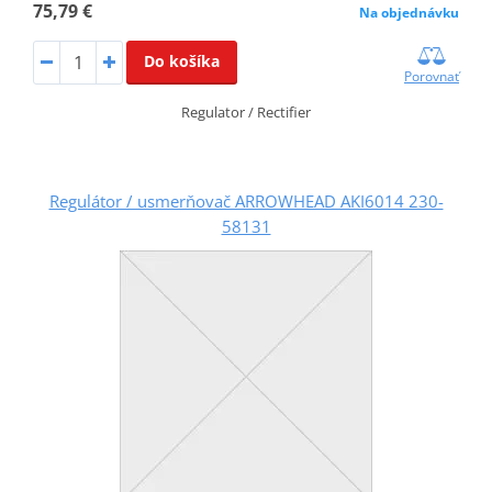
75,79 €
Na objednávku
Do košíka
Porovnať
Regulator / Rectifier
Regulátor / usmerňovač ARROWHEAD AKI6014 230-
58131