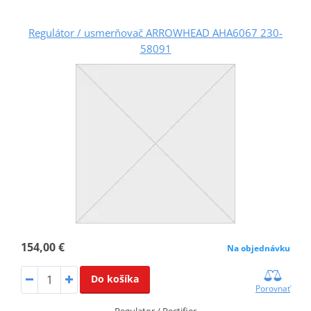
Regulátor / usmerňovač ARROWHEAD AHA6067 230-
58091
154,00 €
Na objednávku
Do košíka
Porovnať
Regulator / Rectifier