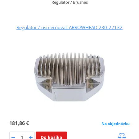
Regulator / Brushes
Regulátor / usmerňovač ARROWHEAD 230-22132
181,86 €
Na objednávku
Do košíka