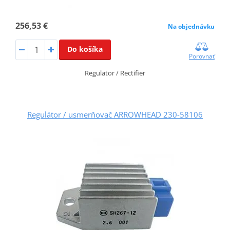
256,53 €
Na objednávku
Do košíka
Porovnať
Regulator / Rectifier
Regulátor / usmerňovač ARROWHEAD 230-58106