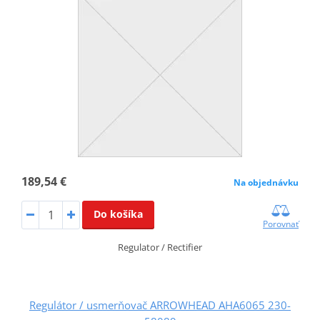
189,54 €
Na objednávku
Do košíka
Porovnať
Regulator / Rectifier
Regulátor / usmerňovač ARROWHEAD AHA6065 230-