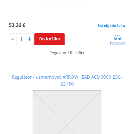
53,36 €
Na objednávku
Do košíka
Porovnať
Regulator / Rectifier
Regulátor / usmerňovač ARROWHEAD ACM6000 230-
22150