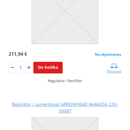
211,94 €
Na objednávku
Do košíka
Porovnať
Regulator / Rectifier
Regulátor / usmerňovač ARROWHEAD AHA6056 230-
58087