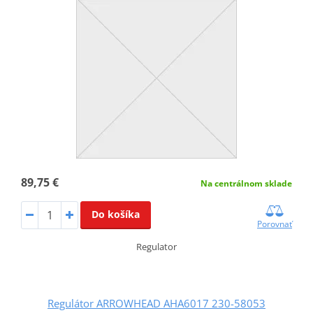
89,75 €
Na centrálnom sklade
Do košíka
Porovnať
Regulator
Regulátor ARROWHEAD AHA6017 230-58053