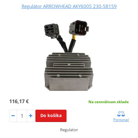
Regulátor ARROWHEAD AKY6005 230-58159
116,17 €
Na centrálnom sklade
Do košíka
Porovnať
Regulator