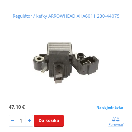
Regulátor / kefky ARROWHEAD AHA6011 230-44075
47,10 €
Na objednávku
Do košíka
Porovnať