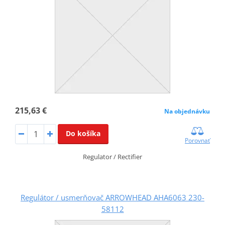
215,63 €
Na objednávku
Do košíka
Porovnať
Regulator / Rectifier
Regulátor / usmerňovač ARROWHEAD AHA6063 230-
58112