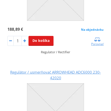
188,89 €
Na objednávku
Do košíka
Porovnať
Regulator / Rectifier
Regulátor / usmerňovač ARROWHEAD ADC6000 230-
42020