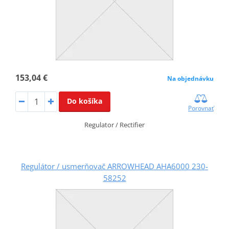
153,04 €
Na objednávku
Do košíka
Porovnať
Regulator / Rectifier
Regulátor / usmerňovač ARROWHEAD AHA6000 230-
58252