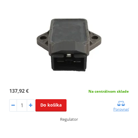
137,92 €
Na centrálnom sklade
Do košíka
Porovnať
Regulator