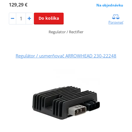
129,29 €
Na objednávku
Do košíka
Porovnať
Regulator / Rectifier
Regulátor / usmerňovač ARROWHEAD 230-22248