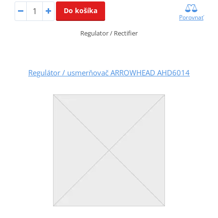
Do košíka
Porovnať
Regulator / Rectifier
Regulátor / usmerňovač ARROWHEAD AHD6014