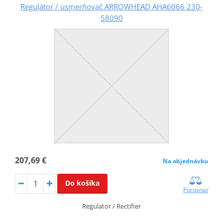
Regulátor / usmerňovač ARROWHEAD AHA6066 230-
58090
207,69 €
Na objednávku
Do košíka
Porovnať
Regulator / Rectifier