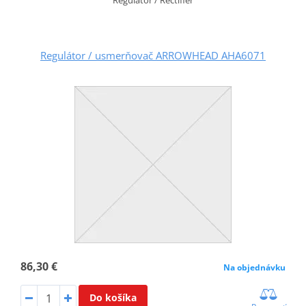
Regulátor / usmerňovač ARROWHEAD AHA6071
86,30 €
Na objednávku
Do košíka