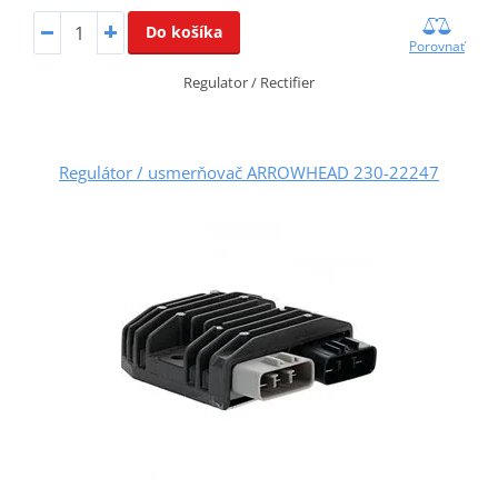
Do košíka
Porovnať
Regulator / Rectifier
Regulátor / usmerňovač ARROWHEAD 230-22247