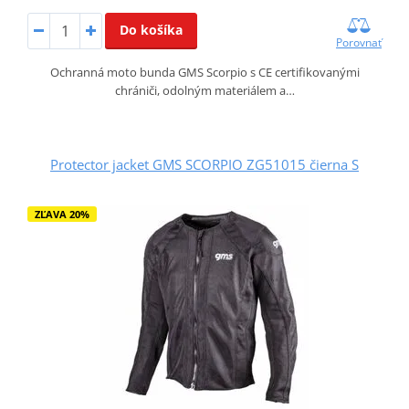
Do košíka
Porovnať
Ochranná moto bunda GMS Scorpio s CE certifikovanými
chrániči, odolným materiálem a…
Protector jacket GMS SCORPIO ZG51015 čierna S
ZĽAVA 20%