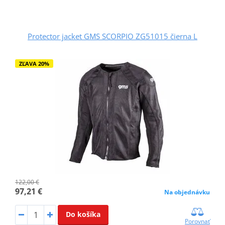
Protector jacket GMS SCORPIO ZG51015 čierna L
ZĽAVA 20%
122,00 €
97,21 €
Na objednávku
Do košíka
Porovnať