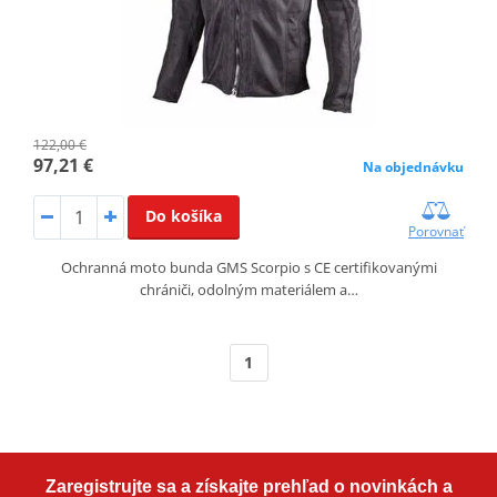
122,00 €
97,21 €
Na objednávku
Do košíka
Porovnať
Ochranná moto bunda GMS Scorpio s CE certifikovanými
chrániči, odolným materiálem a…
1
Zaregistrujte sa a získajte prehľad o novinkách a