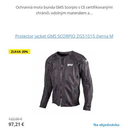
Ochranná moto bunda GMS Scorpio s CE certifikovanými
chrániči, odolným materiálem a…
Protector jacket GMS SCORPIO ZG51015 čierna M
ZĽAVA 20%
122,00 €
97,21 €
Na objednávku