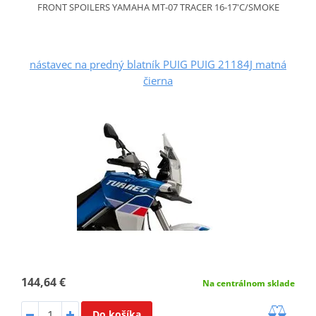
FRONT SPOILERS YAMAHA MT-07 TRACER 16-17'C/SMOKE
nástavec na predný blatník PUIG PUIG 21184J matná
čierna
144,64 €
Na centrálnom sklade
Do košíka