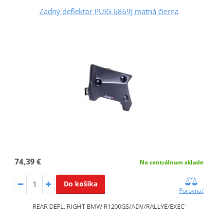
Zadný deflektor PUIG 6869J matná čierna
74,39 €
Na centrálnom sklade
Do košíka
Porovnať
REAR DEFL. RIGHT BMW R1200GS/ADV/RALLYE/EXEC'