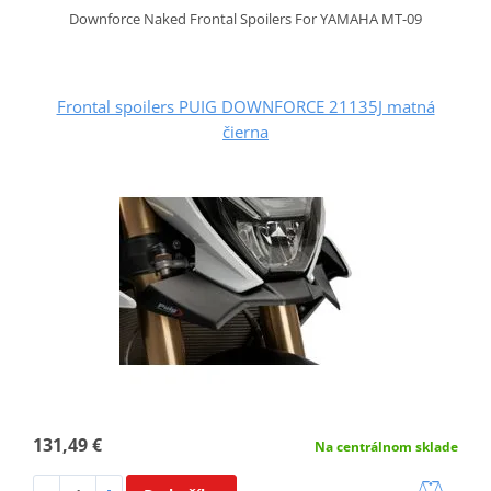
Downforce Naked Frontal Spoilers For YAMAHA MT-09
Frontal spoilers PUIG DOWNFORCE 21135J matná
čierna
131,49 €
Na centrálnom sklade