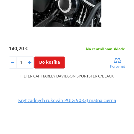
140,20 €
Na centrálnom sklade
Do košíka
Porovnať
FILTER CAP HARLEY DAVIDSON SPORTSTER C/BLACK
Kryt zadných rukovätí PUIG 9083J matná čierna