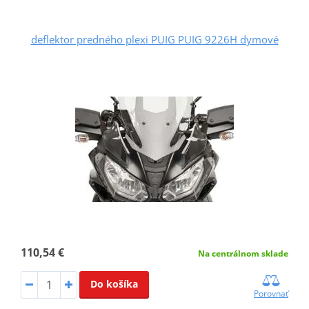
deflektor predného plexi PUIG PUIG 9226H dymové
110,54 €
Na centrálnom sklade
Do košíka
Porovnať