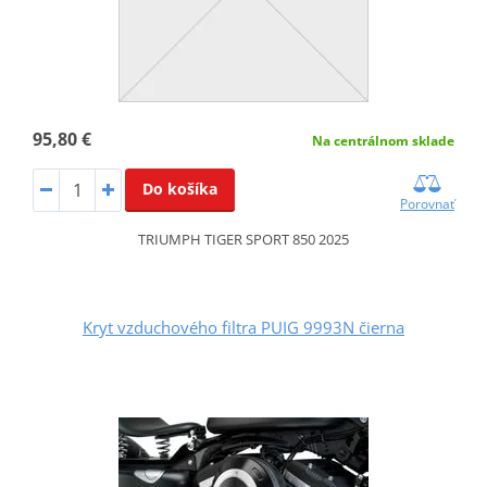
95,80 €
Na centrálnom sklade
Do košíka
Porovnať
TRIUMPH TIGER SPORT 850 2025
Kryt vzduchového filtra PUIG 9993N čierna