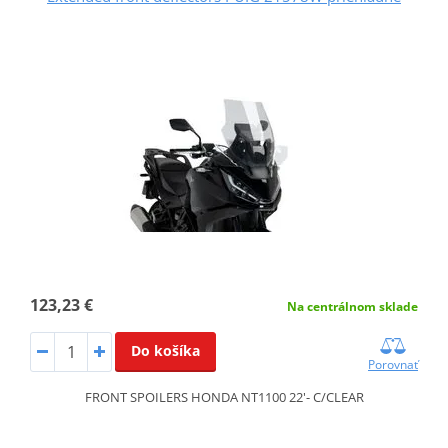
123,23 €
Na centrálnom sklade
Do košíka
Porovnať
FRONT SPOILERS HONDA NT1100 22'- C/CLEAR