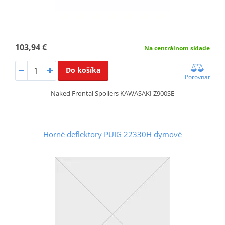
103,94 €
Na centrálnom sklade
Do košíka
Porovnať
Naked Frontal Spoilers KAWASAKI Z900SE
Horné deflektory PUIG 22330H dymové