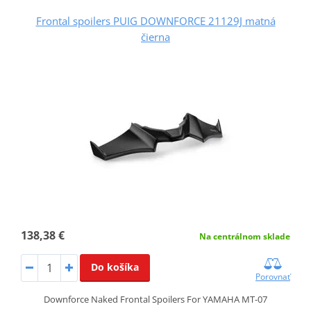
Frontal spoilers PUIG DOWNFORCE 21129J matná
čierna
138,38 €
Na centrálnom sklade
Do košíka
Porovnať
Downforce Naked Frontal Spoilers For YAMAHA MT-07