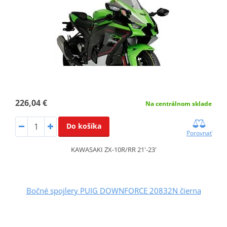
226,04 €
Na centrálnom sklade
Do košíka
Porovnať
KAWASAKI ZX-10R/RR 21'-23'
Bočné spojlery PUIG DOWNFORCE 20832N čierna