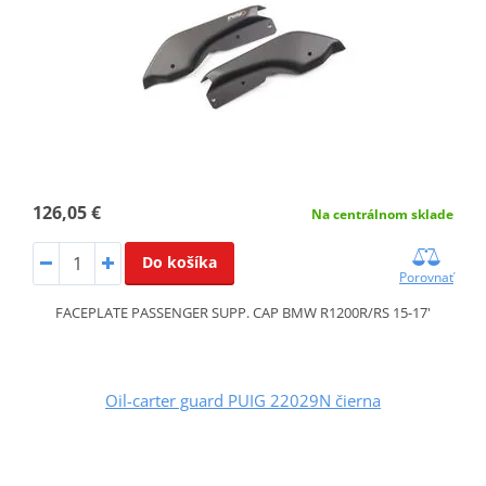
126,05 €
Na centrálnom sklade
Do košíka
Porovnať
FACEPLATE PASSENGER SUPP. CAP BMW R1200R/RS 15-17'
Oil-carter guard PUIG 22029N čierna