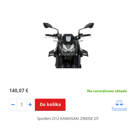
140,07 €
Na centrálnom sklade
Do košíka
Porovnať
Spoilers D12 KAWASAKI Z900SE 25'