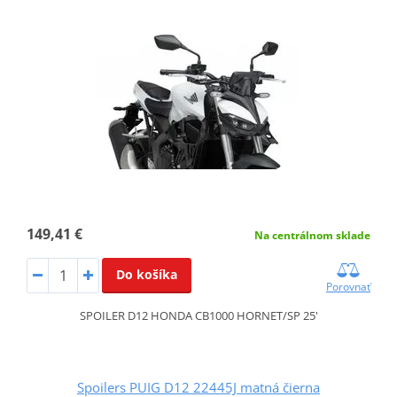
149,41 €
Na centrálnom sklade
Do košíka
Porovnať
SPOILER D12 HONDA CB1000 HORNET/SP 25'
Spoilers PUIG D12 22445J matná čierna