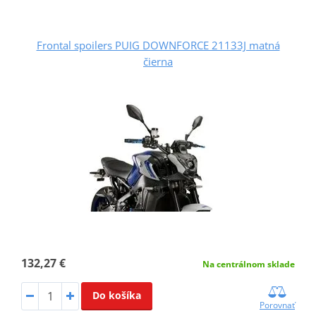
Frontal spoilers PUIG DOWNFORCE 21133J matná
čierna
132,27 €
Na centrálnom sklade
Do košíka
Porovnať