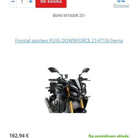
Do košíka
Porovnať
BMW M1000R 23'-
Frontal spoilers PUIG DOWNFORCE 21471N čierna
162,94 €
Na centrálnom sklade