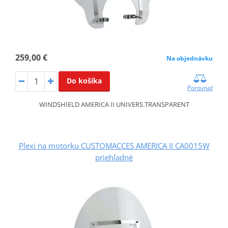
259,00 €
Na objednávku
Do košíka
Porovnať
WINDSHIELD AMERICA II UNIVERS.TRANSPARENT
Plexi na motorku CUSTOMACCES AMERICA II CA0015W
priehľadné