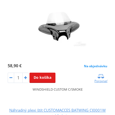
58,90 €
Na objednávku
Do košíka
Porovnať
WINDSHIELD CUSTOM C/SMOKE
Náhradný plexi štít CUSTOMACCES BATWING CJ0001W