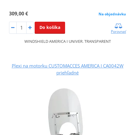
309,00 €
Na objednávku
Do košíka
Porovnať
WINDSHIELD AMERICA I UNIVER. TRANSPARENT
Plexi na motorku CUSTOMACCES AMERICA I CA0042W
priehľadné