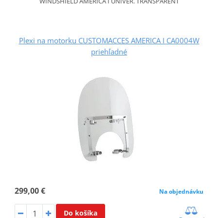
WINDSHIELD AMERICA I UNIVER. TRANSPARENT
Plexi na motorku CUSTOMACCES AMERICA I CA0004W
priehľadné
299,00 €
Na objednávku
Do košíka