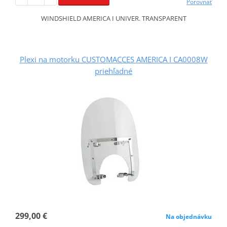
Porovnať
WINDSHIELD AMERICA I UNIVER. TRANSPARENT
Plexi na motorku CUSTOMACCES AMERICA I CA0008W
priehľadné
299,00 €
Na objednávku