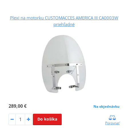
Plexi na motorku CUSTOMACCES AMERICA III CA0003W
priehľadné
289,00 €
Na objednávku
Do košíka
Porovnať