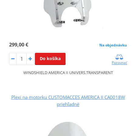
299,00 €
Na objednávku
Do košíka
Porovnať
WINDSHIELD AMERICA II UNIVERS.TRANSPARENT
Plexi na motorku CUSTOMACCES AMERICA II CA0018W
priehľadné