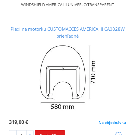
WINDSHIELD AMERICA III UNIVER. C/TRANSPARENT
Plexi na motorku CUSTOMACCES AMERICA III CA0028W
priehľadné
319,00 €
Na objednávku