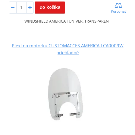
Do košíka
Porovnať
WINDSHIELD AMERICA I UNIVER. TRANSPARENT
Plexi na motorku CUSTOMACCES AMERICA I CA0009W
priehľadné