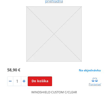
priehľadná
58,90 €
Na objednávku
Do košíka
Porovnať
WINDSHIELD CUSTOM C/CLEAR