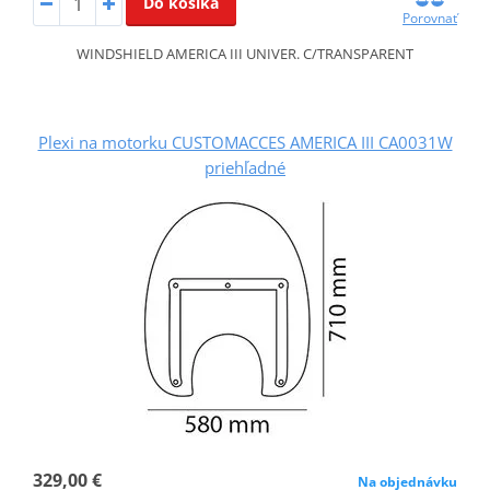
Do košíka
Porovnať
WINDSHIELD AMERICA III UNIVER. C/TRANSPARENT
Plexi na motorku CUSTOMACCES AMERICA III CA0031W
priehľadné
329,00 €
Na objednávku