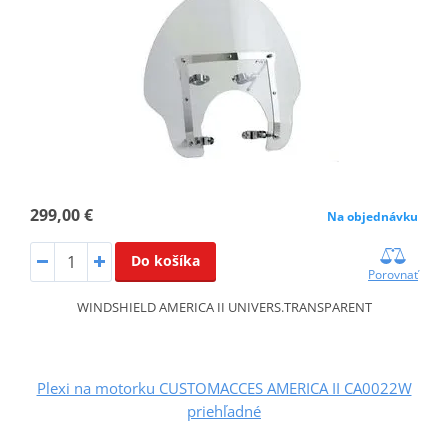
299,00 €
Na objednávku
Do košíka
Porovnať
WINDSHIELD AMERICA II UNIVERS.TRANSPARENT
Plexi na motorku CUSTOMACCES AMERICA II CA0022W
priehľadné