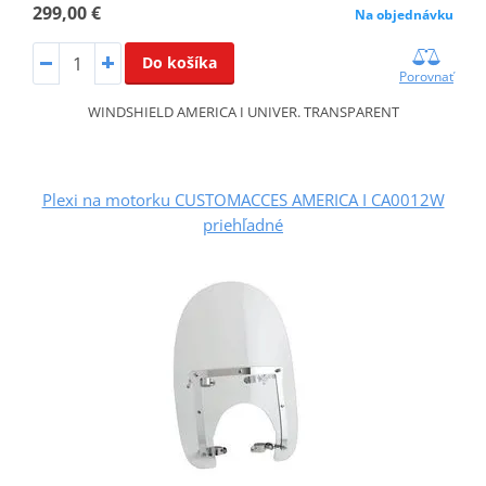
299,00 €
Na objednávku
Do košíka
Porovnať
WINDSHIELD AMERICA I UNIVER. TRANSPARENT
Plexi na motorku CUSTOMACCES AMERICA I CA0012W
priehľadné