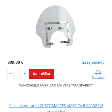
309,00 €
Na objednávku
Do košíka
Porovnať
WINDSHIELD AMERICA II UNIVERS.TRANSPARENT
Plexi na motorku CUSTOMACCES AMERICA II CA0024W
priehľadné