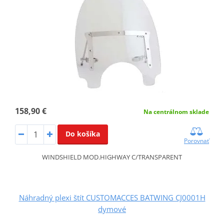
158,90 €
Na centrálnom sklade
Do košíka
Porovnať
WINDSHIELD MOD.HIGHWAY C/TRANSPARENT
Náhradný plexi štít CUSTOMACCES BATWING CJ0001H
dymové