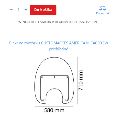
Do košíka
Porovnať
WINDSHIELD AMERICA III UNIVER. C/TRANSPARENT
Plexi na motorku CUSTOMACCES AMERICA III CA0032W
priehľadné