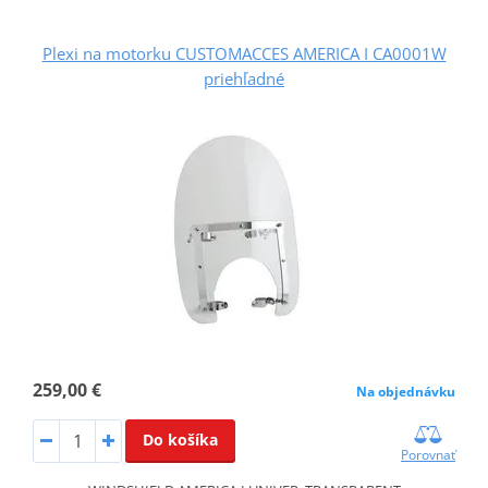
Plexi na motorku CUSTOMACCES AMERICA I CA0001W
priehľadné
259,00 €
Na objednávku
Do košíka
Porovnať