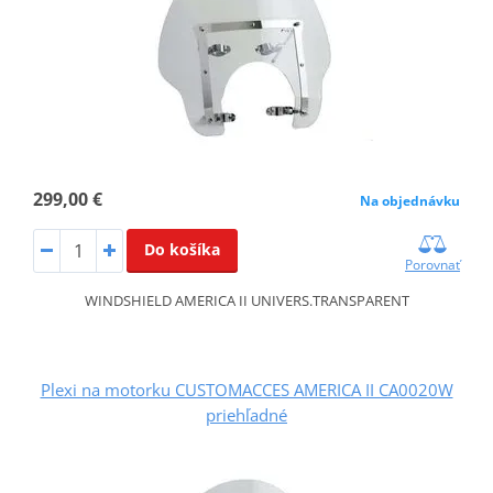
299,00 €
Na objednávku
Do košíka
Porovnať
WINDSHIELD AMERICA II UNIVERS.TRANSPARENT
Plexi na motorku CUSTOMACCES AMERICA II CA0020W
priehľadné