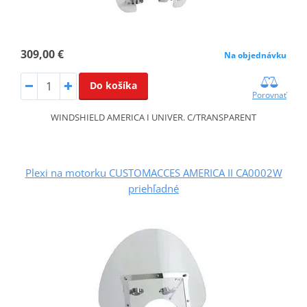
309,00 €
Na objednávku
Do košíka
Porovnať
WINDSHIELD AMERICA I UNIVER. C/TRANSPARENT
Plexi na motorku CUSTOMACCES AMERICA II CA0002W
priehľadné