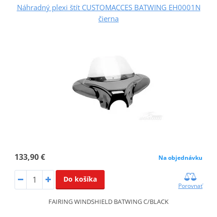
Náhradný plexi štít CUSTOMACCES BATWING EH0001N
čierna
133,90 €
Na objednávku
Do košíka
Porovnať
FAIRING WINDSHIELD BATWING C/BLACK