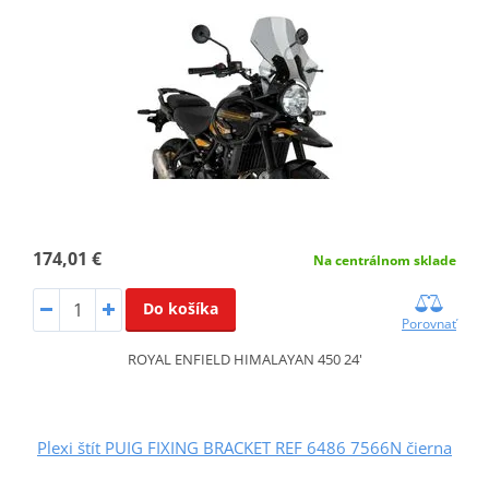
174,01 €
Na centrálnom sklade
Do košíka
Porovnať
ROYAL ENFIELD HIMALAYAN 450 24'
Plexi štít PUIG FIXING BRACKET REF 6486 7566N čierna