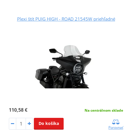
Plexi štít PUIG HIGH - ROAD 21545W priehľadné
110,58 €
Na centrálnom sklade
Do košíka
Porovnať