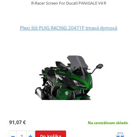
R-Racer Screen For Ducati PANIGALE V4 R
Plexi štít PUIG RACING 20471F tmavá dymová
91,07 €
Na centrálnom sklade
Do košíka