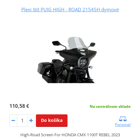
Plexi štít PUIG HIGH - ROAD 21545H dymové
110,58 €
Na centrálnom sklade
Do košíka
Porovnať
High-Road Screen For HONDA CMX 1100T REBEL 2023