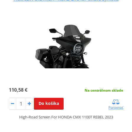
110,58 €
Na centrálnom sklade
Do košíka
Porovnať
High-Road Screen For HONDA CMX 1100T REBEL 2023