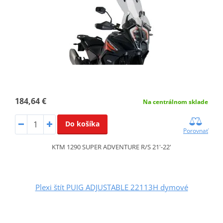
184,64 €
Na centrálnom sklade
Do košíka
Porovnať
KTM 1290 SUPER ADVENTURE R/S 21'-22'
Plexi štít PUIG ADJUSTABLE 22113H dymové