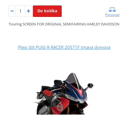
Do košíka
Porovnať
Touring SCREEN FOR ORIGINAL SEMIFAIRING HARLEY DAVIDSON
Plexi štít PUIG R-RACER 20571F tmavá dymová