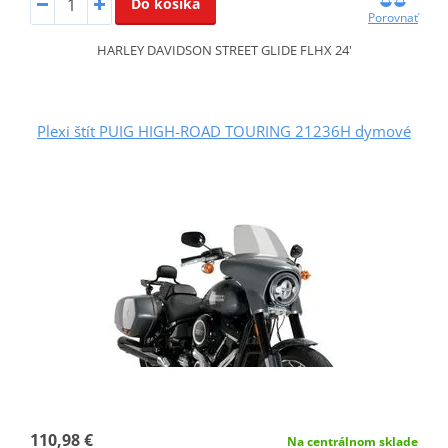
Do košíka
Porovnať
HARLEY DAVIDSON STREET GLIDE FLHX 24'
Plexi štít PUIG HIGH-ROAD TOURING 21236H dymové
110,98 €
Na centrálnom sklade