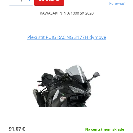
Porovnať
KAWASAKI NINJA 1000 SX 2020
Plexi štít PUIG RACING 3177H dymové
91,07 €
Na centrálnom sklade