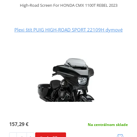
High-Road Screen For HONDA CMX 1100T REBEL 2023
Plexi štít PUIG HIGH-ROAD SPORT 22109H dymové
157,29 €
Na centrálnom sklade