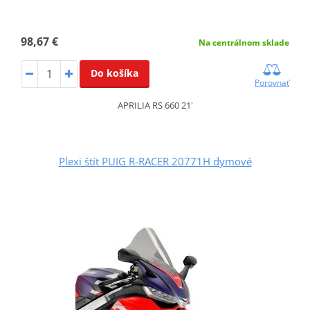
98,67 €
Na centrálnom sklade
Do košíka
Porovnať
APRILIA RS 660 21'
Plexi štít PUIG R-RACER 20771H dymové