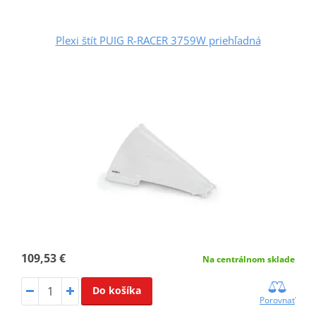
Plexi štít PUIG R-RACER 3759W priehľadná
109,53 €
Na centrálnom sklade
Do košíka
Porovnať