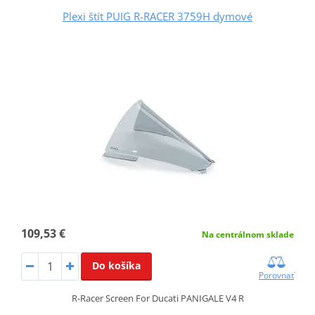
Plexi štít PUIG R-RACER 3759H dymové
109,53 €
Na centrálnom sklade
Do košíka
Porovnať
R-Racer Screen For Ducati PANIGALE V4 R