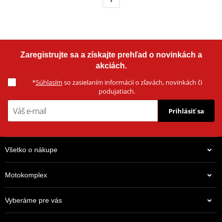
Zaregistrujte sa a získajte prehľad o novinkách a
akciách.
*
Súhlasím
so zasielaním informácií o zľavách, novinkách či
podujatiach.
Prihlásiť sa
Všetko o nákupe
Motokomplex
Vyberáme pre vás