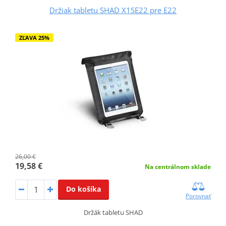
Držiak tabletu SHAD X1SE22 pre E22
ZĽAVA 25%
26,00 €
19,58 €
Na centrálnom sklade
Do košíka
Porovnať
Držák tabletu SHAD