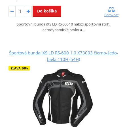
Do košíka
Porovnať
Sportovní bunda iXS LD RS 600 10 nabízí sportovní střih,
aerodynamické prvky a…
Športová bunda iXS LD RS-600 1.0 X73003 čierno-šedo-
biela 110H (54H)
ZĽAVA 50%