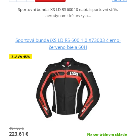
Sportovní bunda iXS LD RS 600 10 nabízí sportovní střih,
aerodynamické prvky a…
Športová bunda iXS LD RS-600 1.0 X73003 čierno-
červeno-biela 60H
ZĽAVA 45%
407,00 €
223,61 €
Na centrálnom sklade