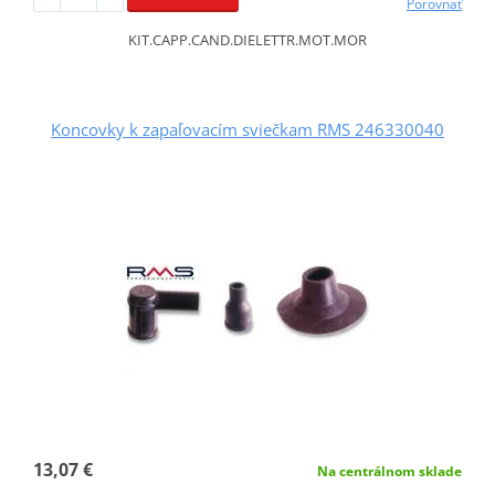
Porovnať
KIT.CAPP.CAND.DIELETTR.MOT.MOR
Koncovky k zapaľovacím sviečkam RMS 246330040
13,07 €
Na centrálnom sklade