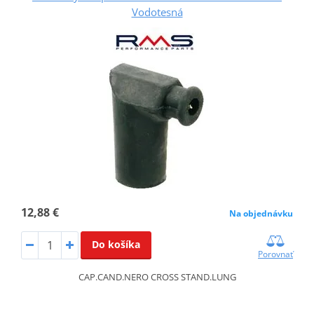
Vodotesná
12,88 €
Na objednávku
Do košíka
Porovnať
CAP.CAND.NERO CROSS STAND.LUNG