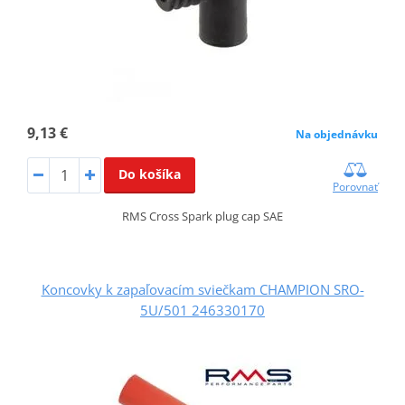
9,13 €
Na objednávku
Do košíka
Porovnať
RMS Cross Spark plug cap SAE
Koncovky k zapaľovacím sviečkam CHAMPION SRO-
5U/501 246330170