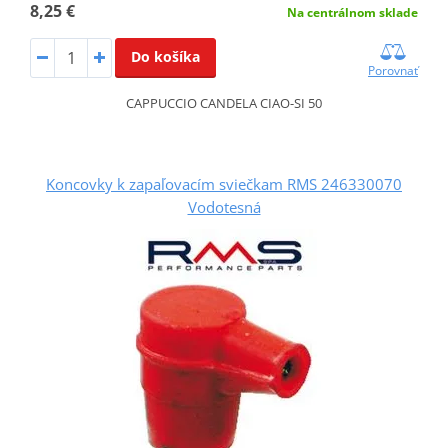
8,25 €
Na centrálnom sklade
Do košíka
Porovnať
CAPPUCCIO CANDELA CIAO-SI 50
Koncovky k zapaľovacím sviečkam RMS 246330070
Vodotesná