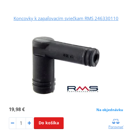
Koncovky k zapaľovacím sviečkam RMS 246330110
19,98 €
Na objednávku
Do košíka
Porovnať