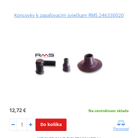
Koncovky k zapaľovacím sviečkam RMS 246330020
12,72 €
Na centrálnom sklade
Do košíka
Porovnať