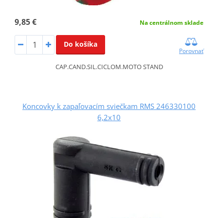
9,85 €
Na centrálnom sklade
Do košíka
Porovnať
CAP.CAND.SIL.CICLOM.MOTO STAND
Koncovky k zapaľovacím sviečkam RMS 246330100
6,2x10