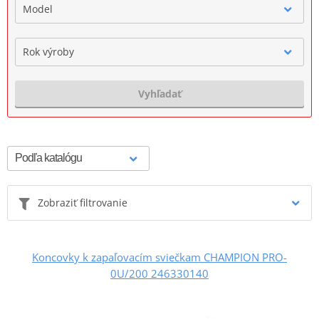
Model
Rok výroby
Vyhľadať
Zobraziť filtrovanie
Koncovky k zapaľovacím sviečkam CHAMPION PRO-
0U/200 246330140