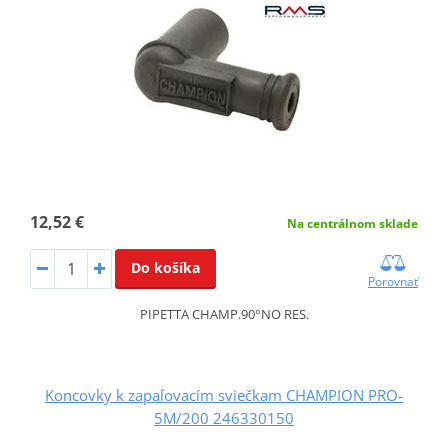
12,52 €
Na centrálnom sklade
Do košíka
Porovnať
PIPETTA CHAMP.90°NO RES.
Koncovky k zapaľovacím sviečkam CHAMPION PRO-
5M/200 246330150