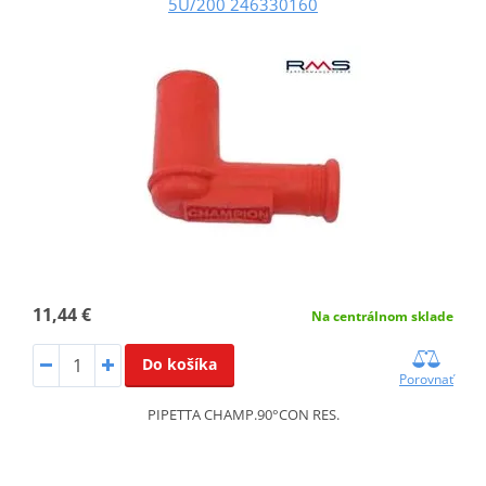
5U/200 246330160
11,44 €
Na centrálnom sklade
Do košíka
Porovnať
PIPETTA CHAMP.90°CON RES.