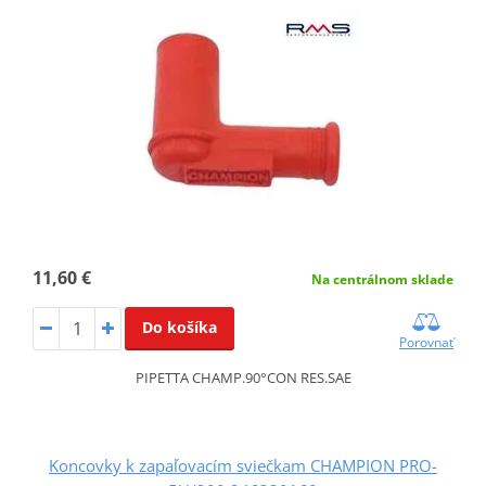
11,60 €
Na centrálnom sklade
Do košíka
Porovnať
PIPETTA CHAMP.90°CON RES.SAE
Koncovky k zapaľovacím sviečkam CHAMPION PRO-