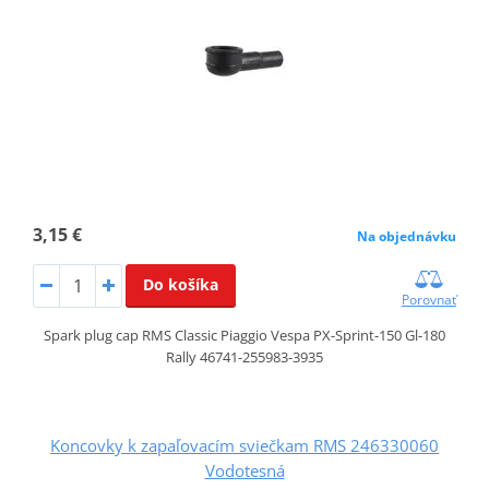
3,15 €
Na objednávku
Do košíka
Porovnať
Spark plug cap RMS Classic Piaggio Vespa PX-Sprint-150 Gl-180
Rally 46741-255983-3935
Koncovky k zapaľovacím sviečkam RMS 246330060
Vodotesná