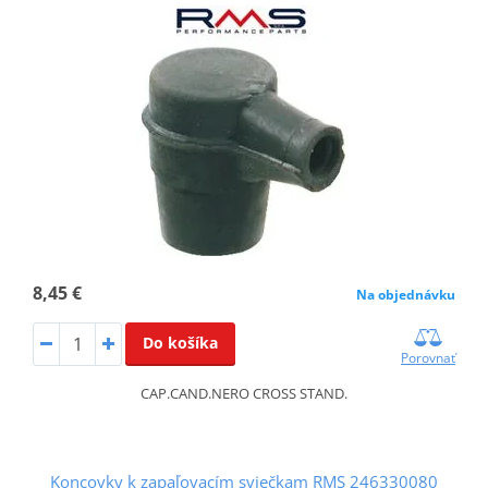
8,45 €
Na objednávku
Do košíka
Porovnať
CAP.CAND.NERO CROSS STAND.
Koncovky k zapaľovacím sviečkam RMS 246330080