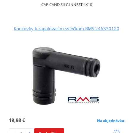
CAP.CAND.SILC.INNEST.4X10
Koncovky k zapaľovacím sviečkam RMS 246330120
19,98 €
Na objednávku