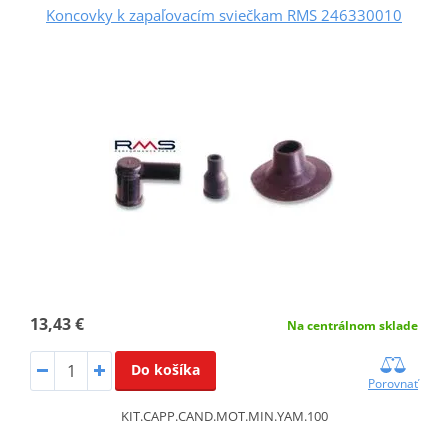
Koncovky k zapaľovacím sviečkam RMS 246330010
13,43 €
Na centrálnom sklade
Do košíka
Porovnať
KIT.CAPP.CAND.MOT.MIN.YAM.100