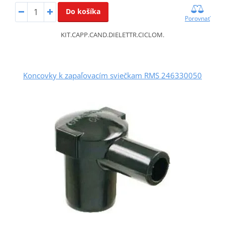
Do košíka
Porovnať
KIT.CAPP.CAND.DIELETTR.CICLOM.
Koncovky k zapaľovacím sviečkam RMS 246330050