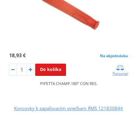
18,93 €
Na objednávku
Do košíka
Porovnať
PIPETTA CHAMP.180° CON RES.
Koncovky k zapaľovacím sviečkam RMS 121830844