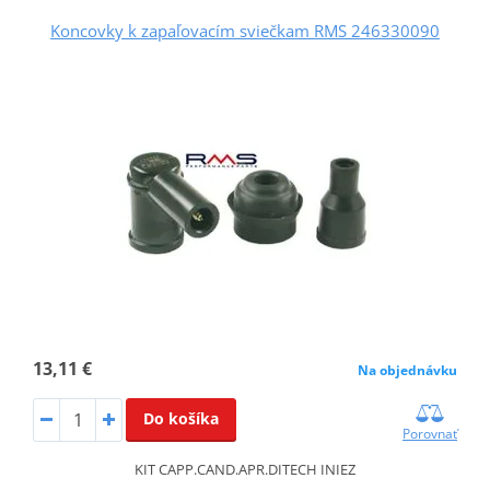
Koncovky k zapaľovacím sviečkam RMS 246330090
13,11 €
Na objednávku
Do košíka
Porovnať
KIT CAPP.CAND.APR.DITECH INIEZ