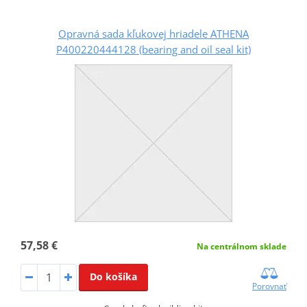
Opravná sada kľukovej hriadele ATHENA
P400220444128 (bearing and oil seal kit)
57,58 €
Na centrálnom sklade
Do košíka
Porovnať