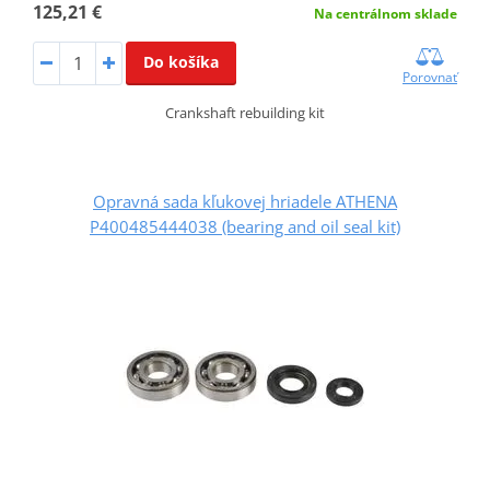
125,21 €
Na centrálnom sklade
Do košíka
Porovnať
Crankshaft rebuilding kit
Opravná sada kľukovej hriadele ATHENA
P400485444038 (bearing and oil seal kit)