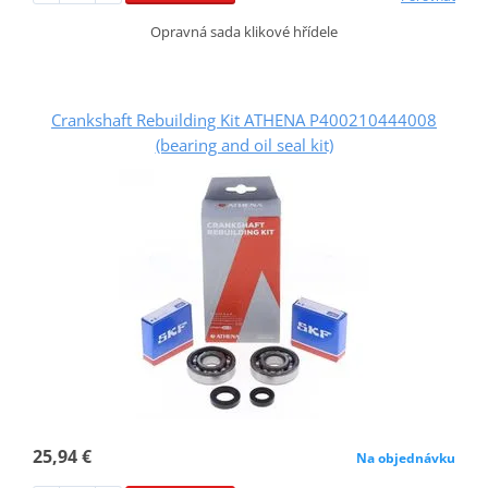
Opravná sada klikové hřídele
Crankshaft Rebuilding Kit ATHENA P400210444008
(bearing and oil seal kit)
25,94 €
Na objednávku