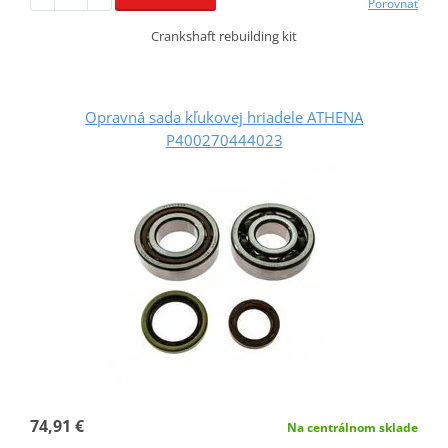
Porovnať
Crankshaft rebuilding kit
Opravná sada kľukovej hriadele ATHENA
P400270444023
74,91 €
Na centrálnom sklade