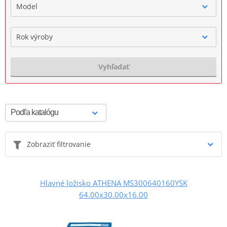
Model
Rok výroby
Vyhľadať
Zobraziť filtrovanie
Hlavné ložisko ATHENA MS300640160YSK
64.00x30.00x16.00