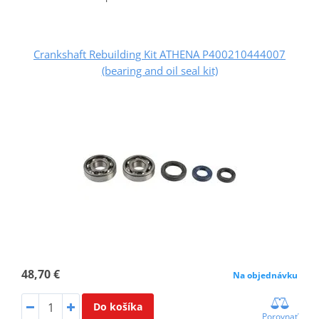
Crankshaft Rebuilding Kit ATHENA P400210444007
(bearing and oil seal kit)
48,70 €
Na objednávku
Do košíka
Porovnať