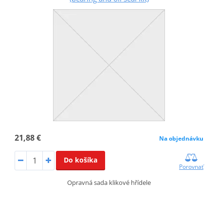
21,88 €
Na objednávku
Do košíka
Porovnať
Opravná sada klikové hřídele