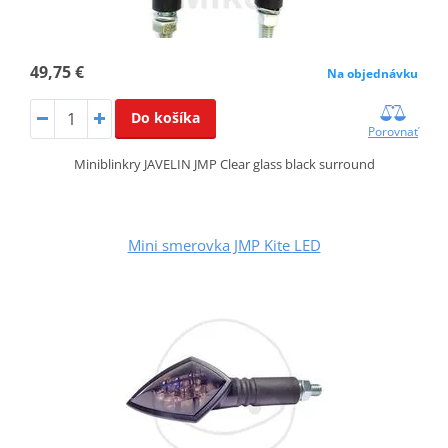
49,75 €
Na objednávku
Do košíka
Porovnať
Miniblinkry JAVELIN JMP Clear glass black surround
Mini smerovka JMP Kite LED