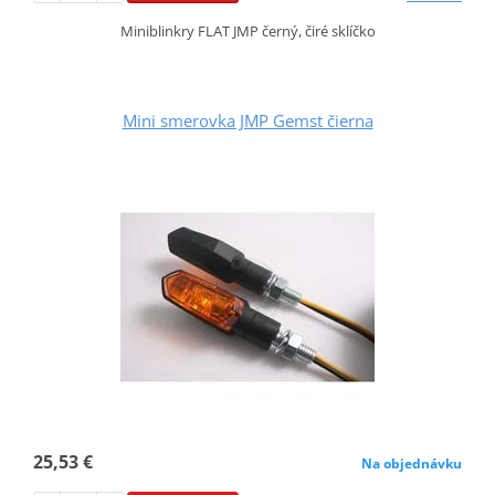
Miniblinkry FLAT JMP černý, čiré sklíčko
Mini smerovka JMP Gemst čierna
25,53 €
Na objednávku