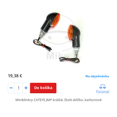
19,38 €
Na objednávku
Do košíka
Porovnať
Miniblinkry CATEYE JMP krátké, žluté sklíčko, karbonové