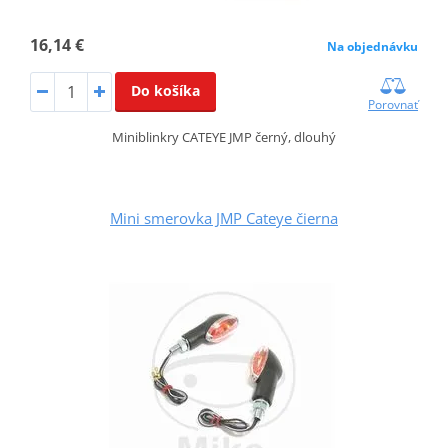
16,14 €
Na objednávku
Do košíka
Porovnať
Miniblinkry CATEYE JMP černý, dlouhý
Mini smerovka JMP Cateye čierna