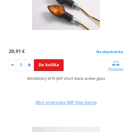
20,91 €
Na objednávku
Do košíka
Porovnať
Miniblinkry KITE JMP short black amber glass
Mini smerovka JMP Kite čierna