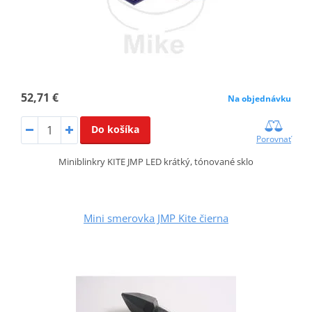
52,71 €
Na objednávku
Do košíka
Porovnať
Miniblinkry KITE JMP LED krátký, tónované sklo
Mini smerovka JMP Kite čierna