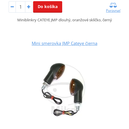
Do košíka
Porovnať
Miniblinkry CATEYE JMP dlouhý, oranžové sklíčko, černý
Mini smerovka JMP Cateye čierna