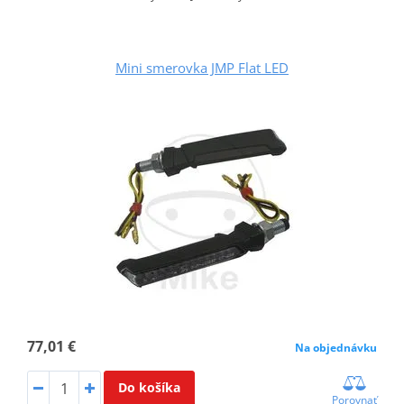
Mini smerovka JMP Flat LED
77,01 €
Na objednávku
Do košíka
Porovnať