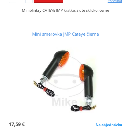
Porovnať
Miniblinkry CATEYE JMP krátké, žluté sklíčko, černé
Mini smerovka JMP Cateye čierna
17,59 €
Na objednávku