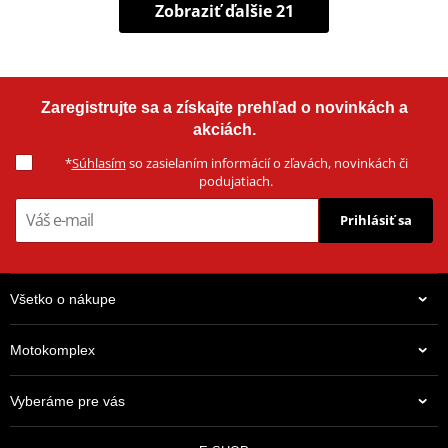
Zobraziť ďalšie 21
Zaregistrujte sa a získajte prehľad o novinkách a
akciách.
*
Súhlasím
so zasielaním informácií o zľavách, novinkách či
podujatiach.
Prihlásiť sa
Všetko o nákupe
Motokomplex
Vyberáme pre vás