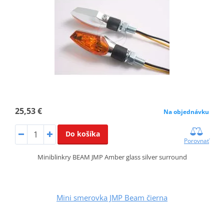
25,53 €
Na objednávku
Do košíka
Porovnať
Miniblinkry BEAM JMP Amber glass silver surround
Mini smerovka JMP Beam čierna