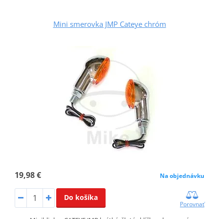
Mini smerovka JMP Cateye chróm
19,98 €
Na objednávku
Do košíka
Porovnať