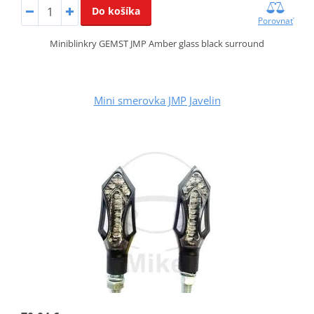
Do košíka
Porovnať
Miniblinkry GEMST JMP Amber glass black surround
Mini smerovka JMP Javelin