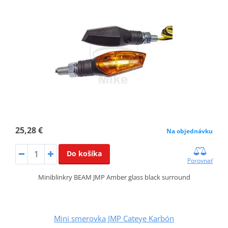
25,28 €
Na objednávku
Do košíka
Porovnať
Miniblinkry BEAM JMP Amber glass black surround
Mini smerovka JMP Cateye Karbón