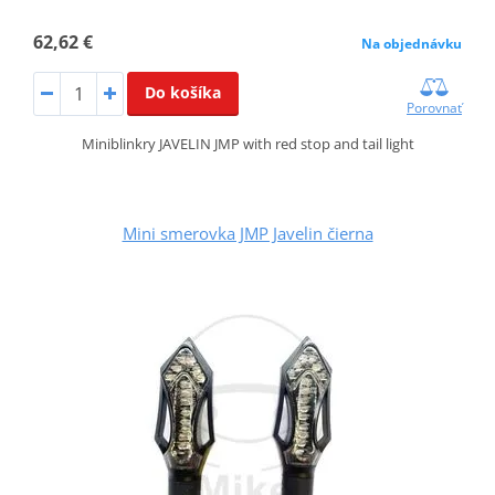
62,62 €
Na objednávku
Do košíka
Porovnať
Miniblinkry JAVELIN JMP with red stop and tail light
Mini smerovka JMP Javelin čierna