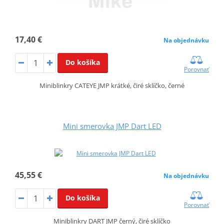
17,40 €
Na objednávku
Do košíka
Porovnať
Miniblinkry CATEYE JMP krátké, čiré sklíčko, černé
Mini smerovka JMP Dart LED
45,55 €
Na objednávku
Do košíka
Porovnať
Miniblinkry DART JMP černý, čiré sklíčko