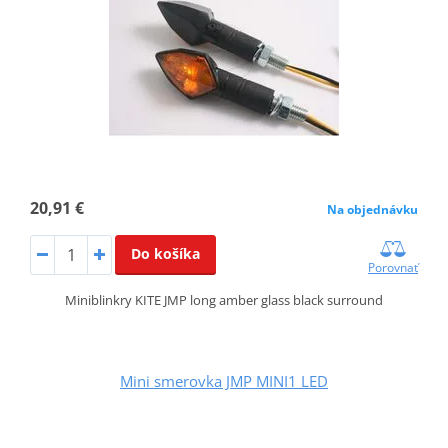
20,91 €
Na objednávku
Do košíka
Porovnať
Miniblinkry KITE JMP long amber glass black surround
Mini smerovka JMP MINI1 LED