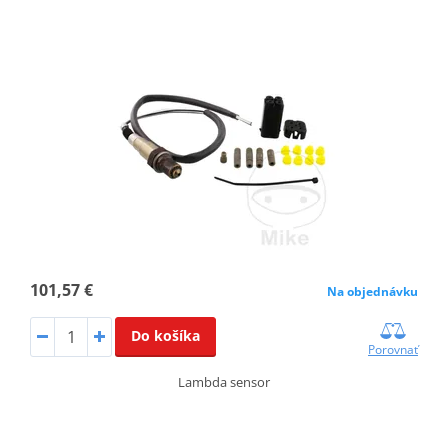
101,57 €
Na objednávku
Do košíka
Porovnať
Lambda sensor