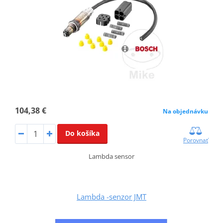
104,38 €
Na objednávku
Do košíka
Porovnať
Lambda sensor
Lambda -senzor JMT