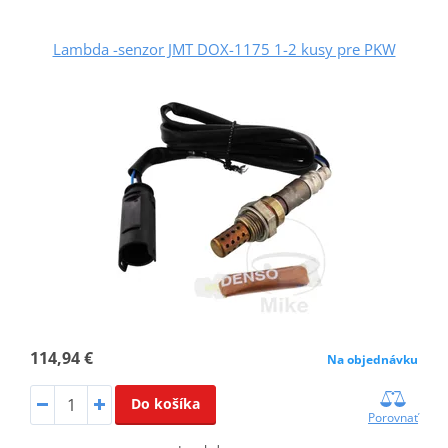
Lambda -senzor JMT DOX-1175 1-2 kusy pre PKW
114,94 €
Na objednávku
Do košíka
Porovnať