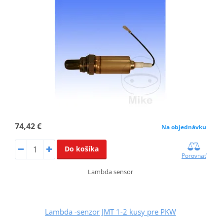
74,42 €
Na objednávku
Do košíka
Porovnať
Lambda sensor
Lambda -senzor JMT 1-2 kusy pre PKW