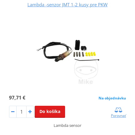
Lambda -senzor JMT 1-2 kusy pre PKW
97,71 €
Na objednávku
Do košíka
Porovnať
Lambda sensor