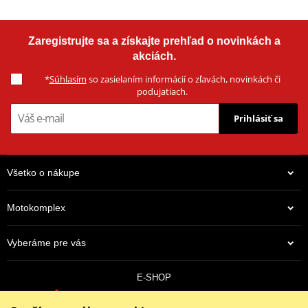
Zaregistrujte sa a získajte prehľad o novinkách a
akciách.
*
Súhlasím
so zasielaním informácií o zľavách, novinkách či
podujatiach.
Prihlásiť sa
Všetko o nákupe
Motokomplex
Vyberáme pre vás
E-SHOP
0910 352 171