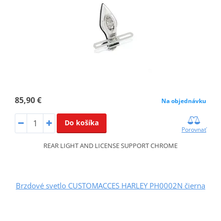
85,90 €
Na objednávku
Do košíka
Porovnať
REAR LIGHT AND LICENSE SUPPORT CHROME
Brzdové svetlo CUSTOMACCES HARLEY PH0002N čierna