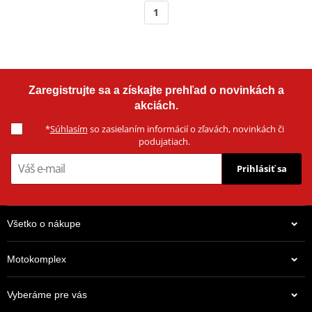
1
Zaregistrujte sa a získajte prehľad o novinkách a
akciách.
*
Súhlasím
so zasielaním informácií o zľavách, novinkách či
podujatiach.
Prihlásiť sa
Všetko o nákupe
Motokomplex
Vyberáme pre vás