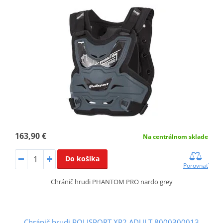
163,90 €
Na centrálnom sklade
Do košíka
Porovnať
Chránič hrudi PHANTOM PRO nardo grey
Chránič hrudi POLISPORT XP2 ADULT 8000300013