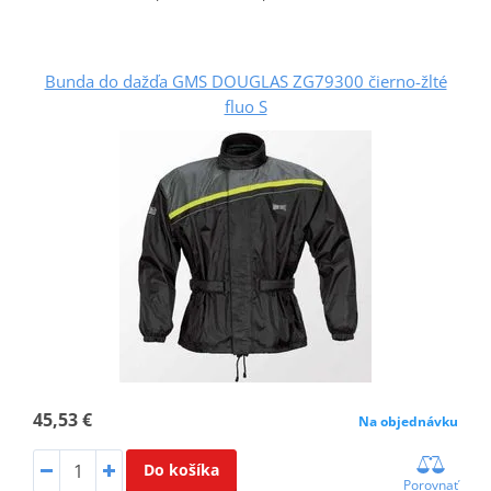
Bunda do dažďa GMS DOUGLAS ZG79300 čierno-žlté
fluo S
45,53 €
Na objednávku
Do košíka
Porovnať