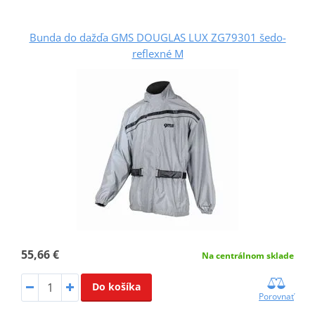
Bunda do dažďa GMS DOUGLAS LUX ZG79301 šedo-
reflexné M
55,66 €
Na centrálnom sklade
Do košíka
Porovnať