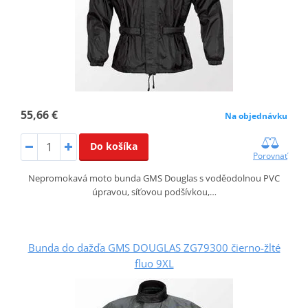
55,66 €
Na objednávku
Do košíka
Porovnať
Nepromokavá moto bunda GMS Douglas s voděodolnou PVC
úpravou, síťovou podšívkou,…
Bunda do dažďa GMS DOUGLAS ZG79300 čierno-žlté
fluo 9XL