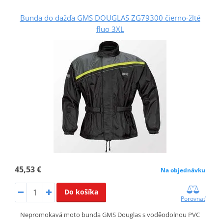
Bunda do dažďa GMS DOUGLAS ZG79300 čierno-žlté
fluo 3XL
45,53 €
Na objednávku
Do košíka
Porovnať
Nepromokavá moto bunda GMS Douglas s voděodolnou PVC