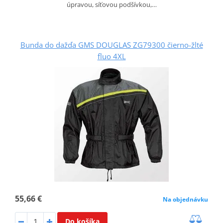
úpravou, síťovou podšívkou,…
Bunda do dažďa GMS DOUGLAS ZG79300 čierno-žlté
fluo 4XL
55,66 €
Na objednávku
Do košíka