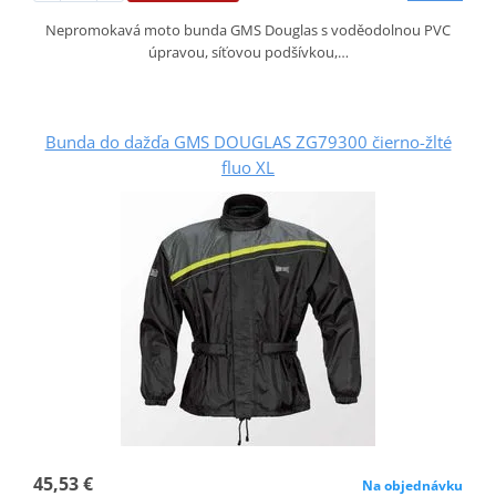
Nepromokavá moto bunda GMS Douglas s voděodolnou PVC
úpravou, síťovou podšívkou,…
Bunda do dažďa GMS DOUGLAS ZG79300 čierno-žlté
fluo XL
45,53 €
Na objednávku