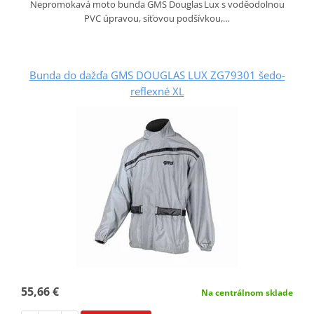
Nepromokavá moto bunda GMS Douglas Lux s voděodolnou
PVC úpravou, síťovou podšívkou,…
Bunda do dažďa GMS DOUGLAS LUX ZG79301 šedo-
reflexné XL
55,66 €
Na centrálnom sklade