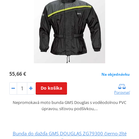
55,66 €
Na objednávku
Do košíka
Porovnať
Nepromokavá moto bunda GMS Douglas s voděodolnou PVC
úpravou, síťovou podšívkou,…
Bunda do dažďa GMS DOUGLAS ZG79300 čierno-žlté