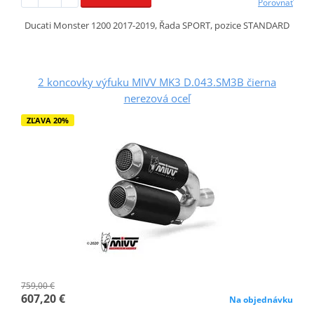
Porovnať
Ducati Monster 1200 2017-2019, Řada SPORT, pozice STANDARD
2 koncovky výfuku MIVV MK3 D.043.SM3B čierna
nerezová oceľ
ZĽAVA 20%
759,00 €
607,20 €
Na objednávku