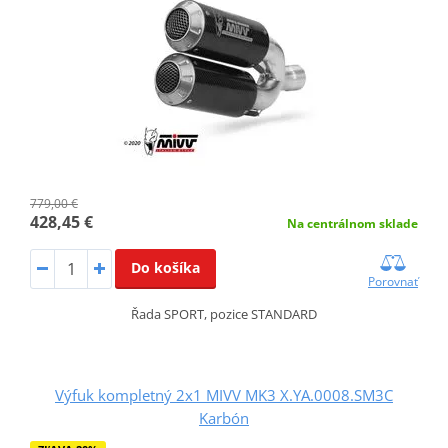
779,00 €
428,45 €
Na centrálnom sklade
Do košíka
Porovnať
Řada SPORT, pozice STANDARD
Výfuk kompletný 2x1 MIVV MK3 X.YA.0008.SM3C
Karbón