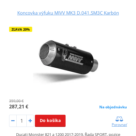
Koncovka výfuku MIVV MK3 D.041.SM3C Karbón
ZĽAVA 20%
359,00 €
287,21 €
Na objednávku
Do košíka
Porovnať
Ducati Monster 821 a 1200 2017-2019, Řada SPORT, pozice