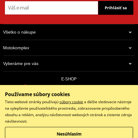
Prihlásiť sa
Všetko o nákupe
Motokomplex
Vyberáme pre vás
E-SHOP
0910 352 171
Používame súbory cookies
objednavky@eshopmotokomplex.sk
Po - Pia: 8:30-17:00 | Nedeľa: ZATVORENÉ
Tieto webové stránky používajú
súbory cookie
a ďalšie sledovacie nástroje
na vylepšenie používateľského prostredia, zobrazovanie prispôsobeného
obsahu a reklám, analýzu návštevnosti webových stránok a zistenie zdroja
návštevnosti.
Facebook
Instagram
Youtube
Nesúhlasím
Copyright © 2026 www.eshopmotokomplex.sk