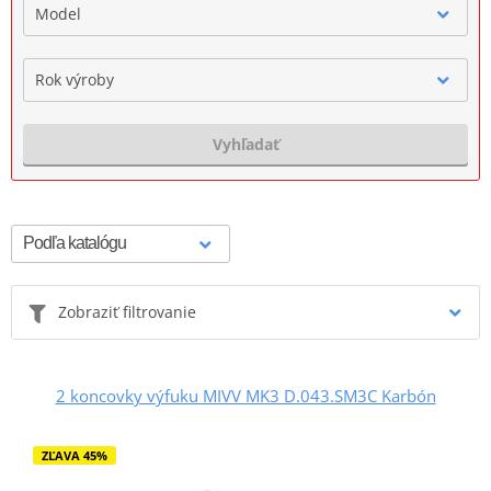
Model
Rok výroby
Vyhľadať
Zobraziť filtrovanie
2 koncovky výfuku MIVV MK3 D.043.SM3C Karbón
ZĽAVA 45%