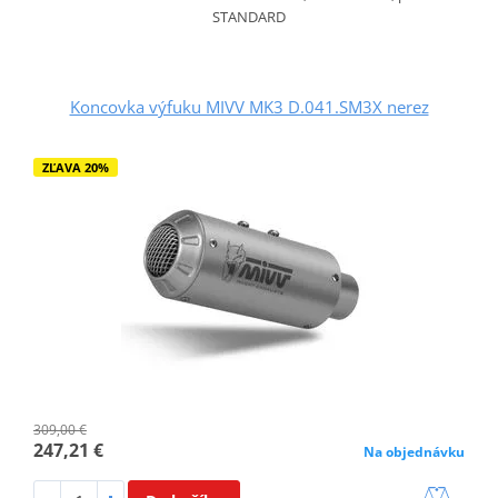
STANDARD
Koncovka výfuku MIVV MK3 D.041.SM3X nerez
ZĽAVA 20%
309,00 €
247,21 €
Na objednávku