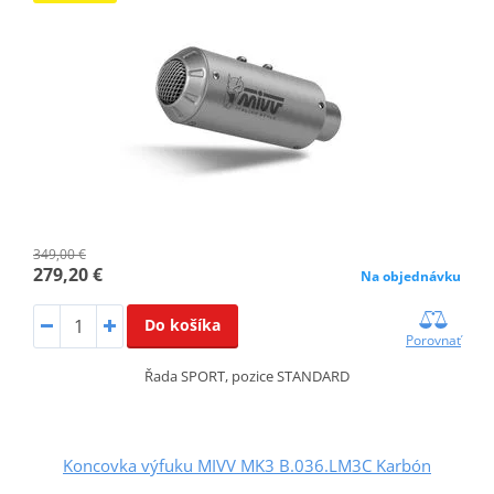
349,00 €
279,20 €
Na objednávku
Do košíka
Porovnať
Řada SPORT, pozice STANDARD
Koncovka výfuku MIVV MK3 B.036.LM3C Karbón