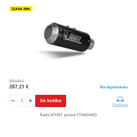
ZĽAVA 20%
359,00 €
287,21 €
Na objednávku
Do košíka
Porovnať
Řada SPORT, pozice STANDARD