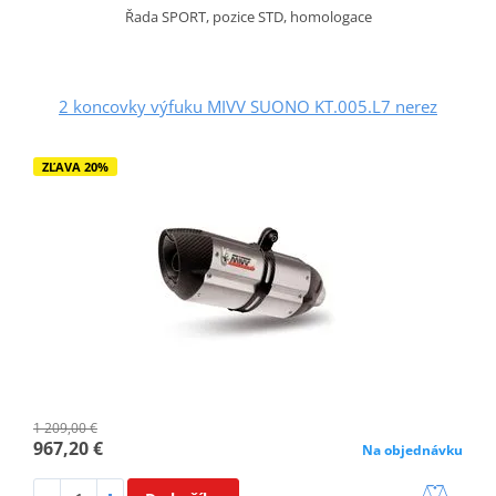
Řada SPORT, pozice STD, homologace
2 koncovky výfuku MIVV SUONO KT.005.L7 nerez
ZĽAVA 20%
1 209,00 €
967,20 €
Na objednávku