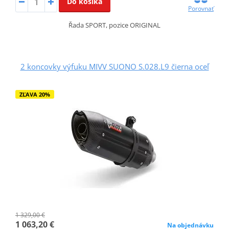
Do košíka
Porovnať
Řada SPORT, pozice ORIGINAL
2 koncovky výfuku MIVV SUONO S.028.L9 čierna oceľ
ZĽAVA 20%
1 329,00 €
1 063,20 €
Na objednávku