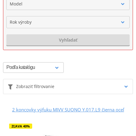
Model
Rok výroby
Vyhľadať
Zobraziť filtrovanie
2 koncovky výfuku MIVV SUONO Y.017.L9 čierna oceľ
ZĽAVA 40%