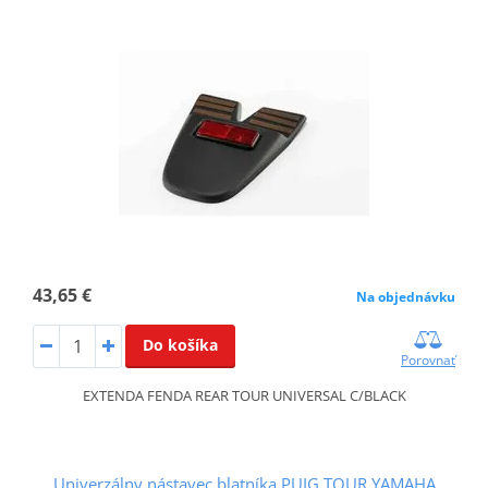
43,65 €
Na objednávku
Do košíka
Porovnať
EXTENDA FENDA REAR TOUR UNIVERSAL C/BLACK
Univerzálny nástavec blatníka PUIG TOUR YAMAHA