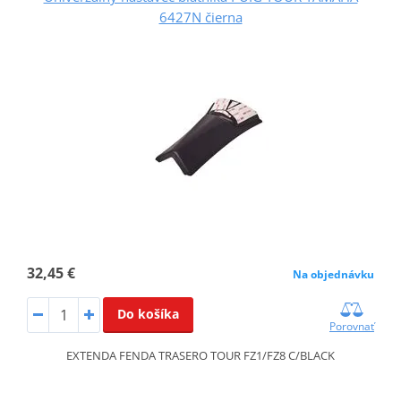
6427N čierna
32,45 €
Na objednávku
Do košíka
Porovnať
EXTENDA FENDA TRASERO TOUR FZ1/FZ8 C/BLACK