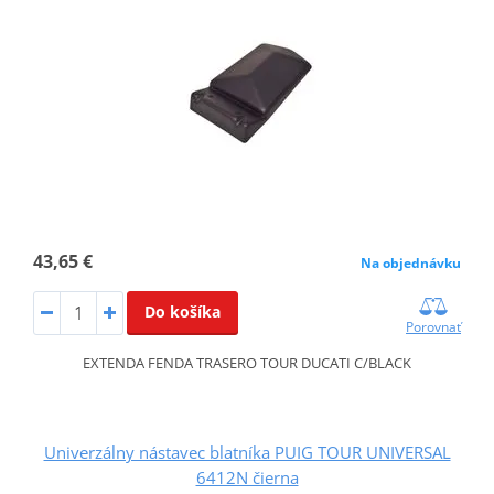
43,65 €
Na objednávku
Do košíka
Porovnať
EXTENDA FENDA TRASERO TOUR DUCATI C/BLACK
Univerzálny nástavec blatníka PUIG TOUR UNIVERSAL
6412N čierna