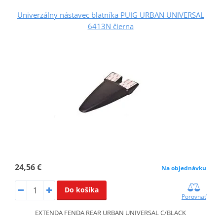
Univerzálny nástavec blatníka PUIG URBAN UNIVERSAL
6413N čierna
24,56 €
Na objednávku
Do košíka
Porovnať
EXTENDA FENDA REAR URBAN UNIVERSAL C/BLACK