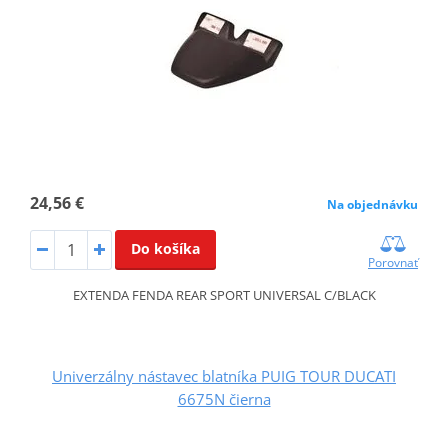
24,56 €
Na objednávku
Do košíka
Porovnať
EXTENDA FENDA REAR SPORT UNIVERSAL C/BLACK
Univerzálny nástavec blatníka PUIG TOUR DUCATI
6675N čierna