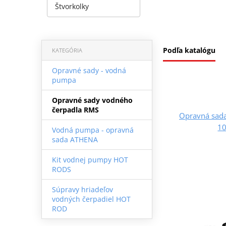
Štvorkolky
Podľa katalógu
KATEGÓRIA
Opravné sady - vodná
pumpa
Opravné sady vodného
čerpadla RMS
Opravná sad
1
Vodná pumpa - opravná
sada ATHENA
Kit vodnej pumpy HOT
RODS
Súpravy hriadeľov
vodných čerpadiel HOT
ROD