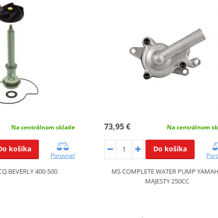
73,95 €
Na centrálnom sk
Na centrálnom sklade
Do košíka
Do košíka
Por
Porovnať
MS COMPLETE WATER PUMP YAMA
ACQ.BEVERLY 400-500
MAJESTY 250CC