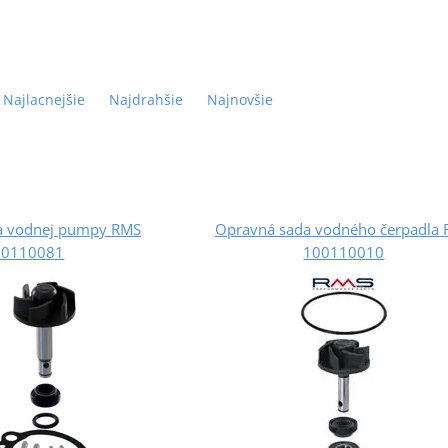
Najlacnejšie
Najdrahšie
Najnovšie
a vodnej pumpy RMS
Opravná sada vodného čerpadla
00110081
100110010