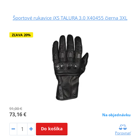
Športové rukavice iXS TALURA 3.0 X40455 čierna 3XL
ZĽAVA 20%
91,00 €
73,16 €
Na objednávku
Do košíka
Porovnať