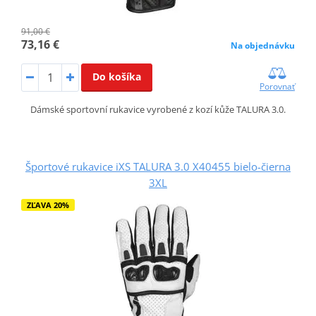
91,00 €
73,16 €
Na objednávku
Do košíka
Porovnať
Dámské sportovní rukavice vyrobené z kozí kůže TALURA 3.0.
Športové rukavice iXS TALURA 3.0 X40455 bielo-čierna
3XL
ZĽAVA 20%