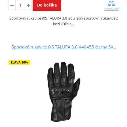
Do košíka
Porovnať
Sportovní rukavice iXS TALURA 3.0 jsou letní sportovní rukavice z
kozí kůže s…
Športové rukavice iXS TALURA 3.0 X40455 čierna 5XL
ZĽAVA 20%