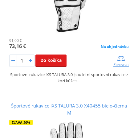
91,00 €
73,16 €
Na objednávku
Do košíka
Porovnať
Sportovní rukavice iXS TALURA 3.0 jsou letní sportovní rukavice z
kozí kůže s…
Športové rukavice iXS TALURA 3.0 X40455 bielo-čierna
M
ZĽAVA 20%