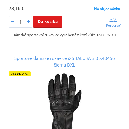
91,00 €
73,16 €
Na objednávku
Do košíka
Porovnať
Dámské sportovní rukavice vyrobené z kozí kůže TALURA 3.0.
Športové dámske rukavice iXS TALURA 3.0 X40456
čierna DXL
ZĽAVA 20%