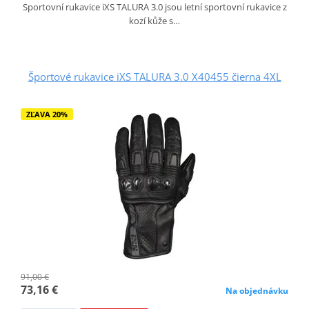
Sportovní rukavice iXS TALURA 3.0 jsou letní sportovní rukavice z
kozí kůže s…
Športové rukavice iXS TALURA 3.0 X40455 čierna 4XL
ZĽAVA 20%
91,00 €
73,16 €
Na objednávku