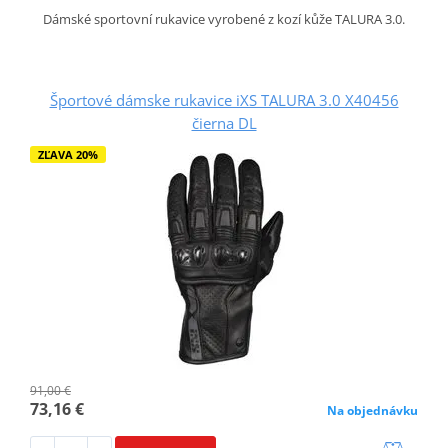
Dámské sportovní rukavice vyrobené z kozí kůže TALURA 3.0.
Športové dámske rukavice iXS TALURA 3.0 X40456
čierna DL
ZĽAVA 20%
91,00 €
73,16 €
Na objednávku