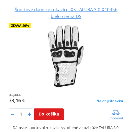
Športové dámske rukavice iXS TALURA 3.0 X40456
bielo-čierna DS
ZĽAVA 20%
91,00 €
73,16 €
Na objednávku
Do košíka
Porovnať
Dámské sportovní rukavice vyrobené z kozí kůže TALURA 3.0.