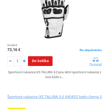
91,00 €
73,16 €
Na objednávku
Do košíka
Porovnať
Sportovní rukavice iXS TALURA 3.0 jsou letní sportovní rukavice z
kozí kůže s…
Športové rukavice iXS TALURA 3.0 X40455 bielo-čierna S