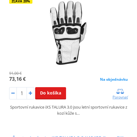
ZĽAVA 20%
91,00 €
73,16 €
Na objednávku
Do košíka
Porovnať
Sportovní rukavice iXS TALURA 3.0 jsou letní sportovní rukavice z
kozí kůže s…