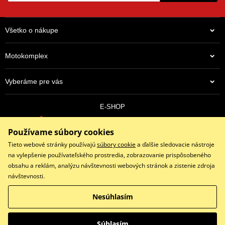
Všetko o nákupe
Motokomplex
Vyberáme pre vás
E-SHOP
0910 352 171
Používame súbory cookies
objednavky@eshopmotokomplex.sk
Po - Pia: 8:30-17:00 | Nedeľa: ZATVORENÉ
Tieto webové stránky používajú
súbory cookie
a ďalšie sledovacie nástroje
na vylepšenie používateľského prostredia, zobrazovanie prispôsobeného
obsahu a reklám, analýzu návštevnosti webových stránok a zistenie zdroja
návštevnosti.
Facebook
Instagram
Youtube
Nesúhlasím
Copyright © 2026 www.eshopmotokomplex.sk
Všetky práva vyhradené
Súhlasím