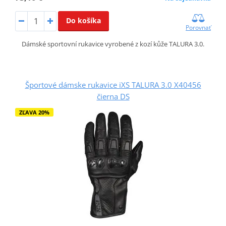
Do košíka
Porovnať
Dámské sportovní rukavice vyrobené z kozí kůže TALURA 3.0.
Športové dámske rukavice iXS TALURA 3.0 X40456
čierna DS
ZĽAVA 20%