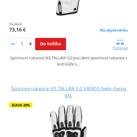
91,00 €
73,16 €
Na objednávku
Do košíka
Porovnať
Sportovní rukavice iXS TALURA 3.0 jsou letní sportovní rukavice z
kozí kůže s…
Športové rukavice iXS TALURA 3.0 X40455 bielo-čierna
4XL
ZĽAVA 20%