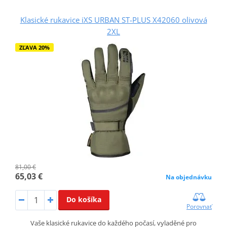
Klasické rukavice iXS URBAN ST-PLUS X42060 olivová
2XL
ZĽAVA 20%
81,00 €
65,03 €
Na objednávku
Do košíka
Porovnať
Vaše klasické rukavice do každého počasí, vyladěné pro