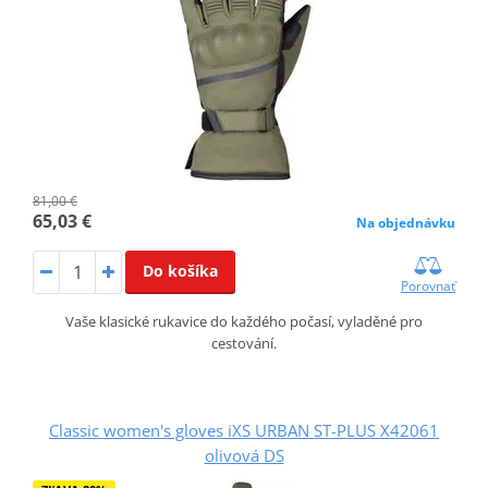
81,00 €
65,03 €
Na objednávku
Do košíka
Porovnať
Vaše klasické rukavice do každého počasí, vyladěné pro
cestování.
Classic women's gloves iXS URBAN ST-PLUS X42061
olivová DS