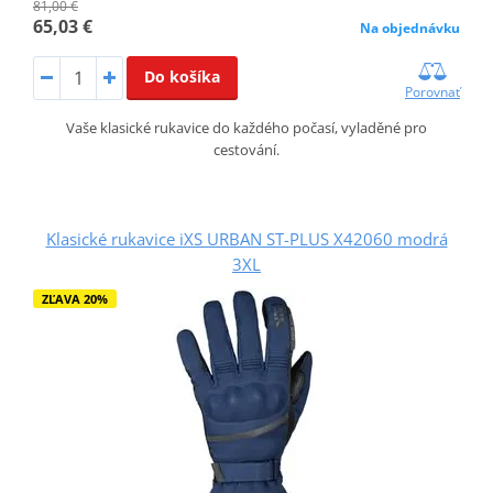
81,00 €
65,03 €
Na objednávku
Do košíka
Porovnať
Vaše klasické rukavice do každého počasí, vyladěné pro
cestování.
Klasické rukavice iXS URBAN ST-PLUS X42060 modrá
3XL
ZĽAVA 20%