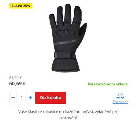
ZĽAVA 25%
81,00 €
60,69 €
Na centrálnom sklade
Do košíka
Porovnať
Vaše klasické rukavice do každého počasí, vyladěné pro
cestování.