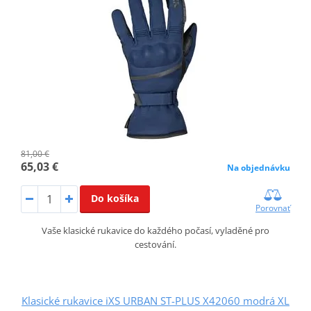
81,00 €
65,03 €
Na objednávku
Do košíka
Porovnať
Vaše klasické rukavice do každého počasí, vyladěné pro
cestování.
Klasické rukavice iXS URBAN ST-PLUS X42060 modrá XL