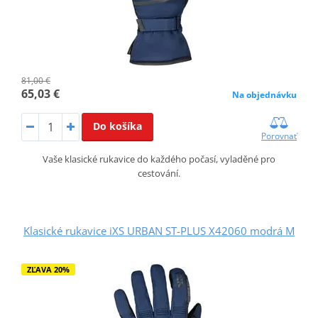
81,00 €
65,03 €
Na objednávku
Do košíka
Porovnať
Vaše klasické rukavice do každého počasí, vyladěné pro
cestování.
Klasické rukavice iXS URBAN ST-PLUS X42060 modrá M
ZĽAVA 20%