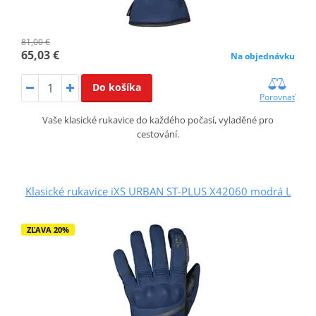
81,00 €
65,03 €
Na objednávku
Do košíka
Porovnať
Vaše klasické rukavice do každého počasí, vyladěné pro
cestování.
Klasické rukavice iXS URBAN ST-PLUS X42060 modrá L
ZĽAVA 20%