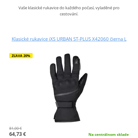
Vaše klasické rukavice do každého počasí, vyladěné pro
cestování.
Klasické rukavice iXS URBAN ST-PLUS X42060 čierna L
ZĽAVA 20%
81,00 €
64,73 €
Na centrálnom sklade