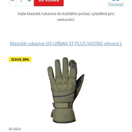
Porovnať
Vaše klasické rukavice do každého počasí, vyladěné pro
cestování.
Klasické rukavice iXS URBAN ST-PLUS X42060 olivová L
ZĽAVA 20%
81,00 €