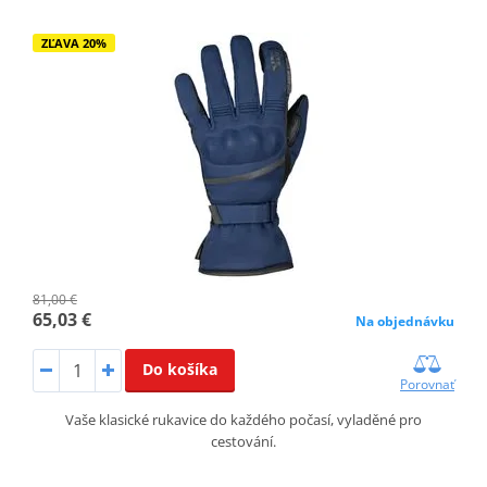
ZĽAVA 20%
81,00 €
65,03 €
Na objednávku
Do košíka
Porovnať
Vaše klasické rukavice do každého počasí, vyladěné pro
cestování.