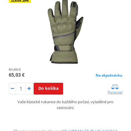
ZĽAVA 20%
81,00 €
65,03 €
Na objednávku
Do košíka
Porovnať
Vaše klasické rukavice do každého počasí, vyladěné pro
cestování.