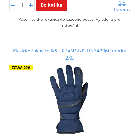
Do košíka
Porovnať
Vaše klasické rukavice do každého počasí, vyladěné pro
cestování.
Klasické rukavice iXS URBAN ST-PLUS X42060 modrá
2XL
ZĽAVA 20%