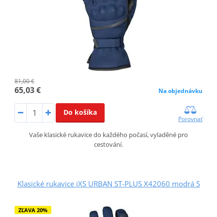
81,00 €
65,03 €
Na objednávku
Do košíka
Porovnať
Vaše klasické rukavice do každého počasí, vyladěné pro
cestování.
Klasické rukavice iXS URBAN ST-PLUS X42060 modrá S
ZĽAVA 20%