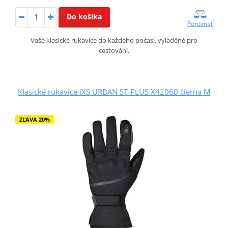
Do košíka
Porovnať
Vaše klasické rukavice do každého počasí, vyladěné pro
cestování.
Klasické rukavice iXS URBAN ST-PLUS X42060 čierna M
ZĽAVA 20%