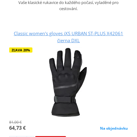
Vaše klasické rukavice do každého počasí, vyladěné pro
cestování.
Classic women's gloves iXS URBAN ST-PLUS X42061
čierna DXL
ZĽAVA 20%
81,00 €
64,73 €
Na objednávku