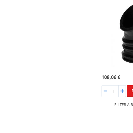
108,06 €
FILTER AI