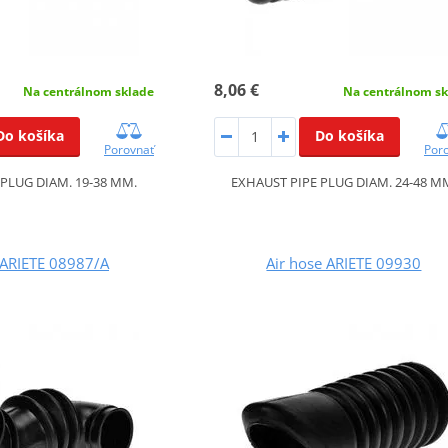
8,06 €
Na centrálnom sklade
Na centrálnom sk
Do košíka
Do košíka
Porovnať
Por
 PLUG DIAM. 19-38 MM.
EXHAUST PIPE PLUG DIAM. 24-48 M
 ARIETE 08987/A
Air hose ARIETE 09930