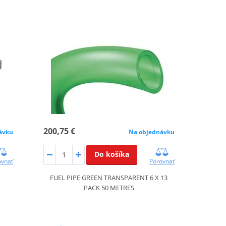
200,75 €
ávku
Na objednávku
Do košíka
ovnať
Porovnať
FUEL PIPE GREEN TRANSPARENT 6 X 13
PACK 50 METRES