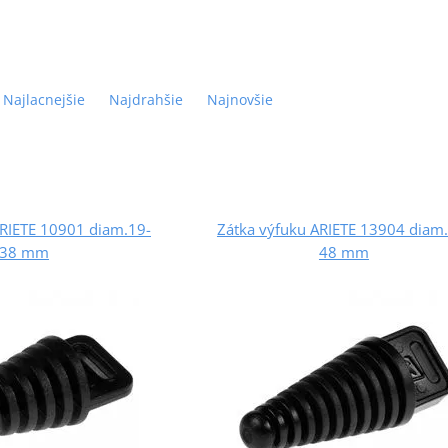
Najlacnejšie
Najdrahšie
Najnovšie
ARIETE 10901 diam.19-
Zátka výfuku ARIETE 13904 diam
38 mm
48 mm