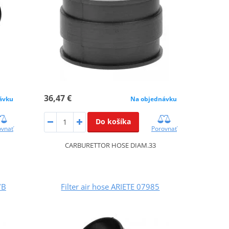
36,47 €
ávku
Na objednávku
Do košíka
ovnať
Porovnať
CARBURETTOR HOSE DIAM.33
/B
Filter air hose ARIETE 07985