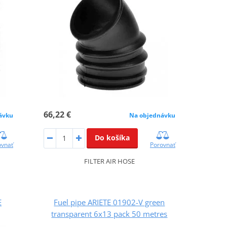
66,22 €
Na objednávku
ávku
Do košíka
Porovnať
ovnať
FILTER AIR HOSE
E
Fuel pipe ARIETE 01902-V green
transparent 6x13 pack 50 metres