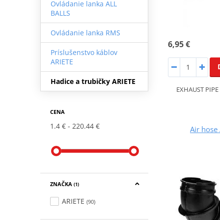
Ovládanie lanka ALL
BALLS
Ovládanie lanka RMS
6,95 €
Príslušenstvo káblov
ARIETE
Hadice a trubičky ARIETE
EXHAUST PIPE
CENA
1.4 €
220.44 €
Air hose
ZNAČKA
(1)
ARIETE
(90)