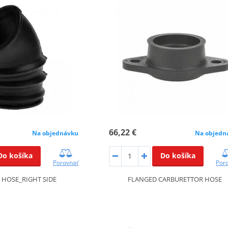
66,22 €
Na objednávku
Na objedn
Do košíka
Do košíka
Porovnať
Por
R HOSE_RIGHT SIDE
FLANGED CARBURETTOR HOSE