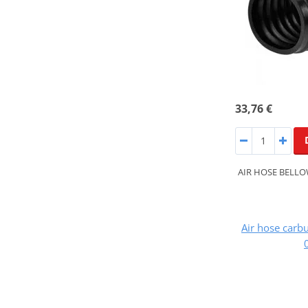
33,76 €
AIR HOSE BELLO
Air hose carbu