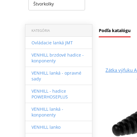
Štvorkolky
Podľa katalógu
KATEGÓRIA
Ovládacie lanká JMT
VENHILL brzdové hadice -
konponenty
Zátka výfuku 
VENHILL lanká - opravné
sady
VENHILL - hadice
POWERHOSEPLUS
VENHILL lanká -
konponenty
VENHILL lanko