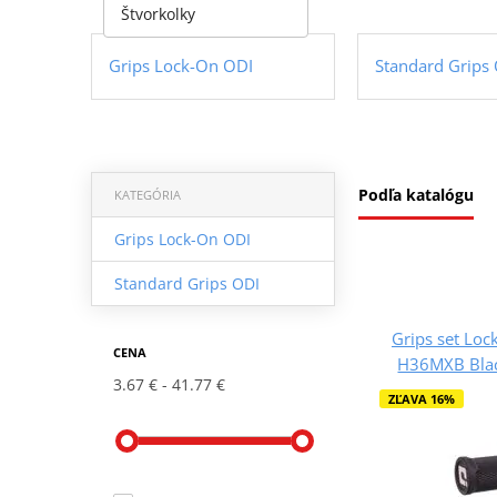
Štvorkolky
Grips Lock-On ODI
Standard Grips
Podľa katalógu
KATEGÓRIA
Grips Lock-On ODI
Standard Grips ODI
Grips set Lo
CENA
H36MXB Black
3.67 €
41.77 €
ZĽAVA 16%